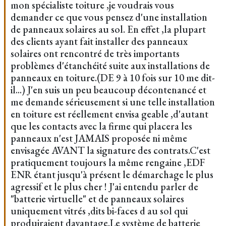
mon spécialiste toiture ,je voudrais vous
demander ce que vous pensez d'une installation
de panneaux solaires au sol. En effet ,la plupart
des clients ayant fait installer des panneaux
solaires ont rencontré de très importants
problèmes d'étanchéité suite aux installations de
panneaux en toiture.(DE 9 à 10 fois sur 10 me dit-
il...) J'en suis un peu beaucoup décontenancé et
me demande sérieusement si une telle installation
en toiture est réellement envisa geable ,d'autant
que les contacts avec la firme qui placera les
panneaux n'est JAMAIS proposée ni même
envisagée AVANT la signature des contrats.C'est
pratiquement toujours la même rengaine ,EDF
ENR étant jusqu'à présent le démarchage le plus
agressif et le plus cher ! J'ai entendu parler de
"batterie virtuelle" et de panneaux solaires
uniquement vitrés ,dits bi-faces d au sol qui
produiraient davantage.Le système de batterie