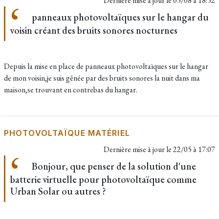
Dernière mise à jour le
05/08 à 18:52
panneaux photovoltaïques sur le hangar du
voisin créant des bruits sonores nocturnes
Depuis la mise en place de panneaux photovoltaïques sur le hangar
de mon voisin,je suis gênée par des bruits sonores la nuit dans ma
maison,se trouvant en contrebas du hangar.
PHOTOVOLTAÏQUE MATÉRIEL
Dernière mise à jour le
22/05 à 17:07
Bonjour, que penser de la solution d'une
batterie virtuelle pour photovoltaïque comme
Urban Solar ou autres ?