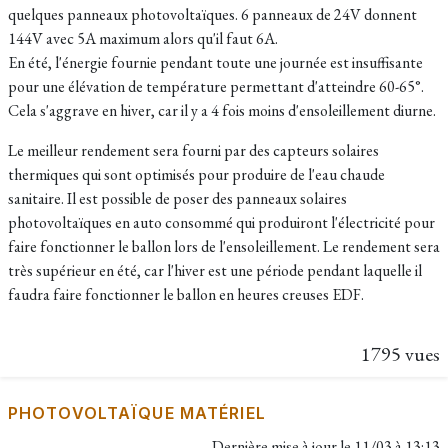
quelques panneaux photovoltaïques. 6 panneaux de 24V donnent
144V avec 5A maximum alors qu'il faut 6A.
En été, l'énergie fournie pendant toute une journée est insuffisante
pour une élévation de température permettant d'atteindre 60-65°.
Cela s'aggrave en hiver, car il y a 4 fois moins d'ensoleillement diurne.
Le meilleur rendement sera fourni par des capteurs solaires
thermiques qui sont optimisés pour produire de l'eau chaude
sanitaire. Il est possible de poser des panneaux solaires
photovoltaïques en auto consommé qui produiront l'électricité pour
faire fonctionner le ballon lors de l'ensoleillement. Le rendement sera
très supérieur en été, car l'hiver est une période pendant laquelle il
faudra faire fonctionner le ballon en heures creuses EDF.
1795 vues
PHOTOVOLTAÏQUE MATÉRIEL
Dernière mise à jour le
11/03 à 13:13