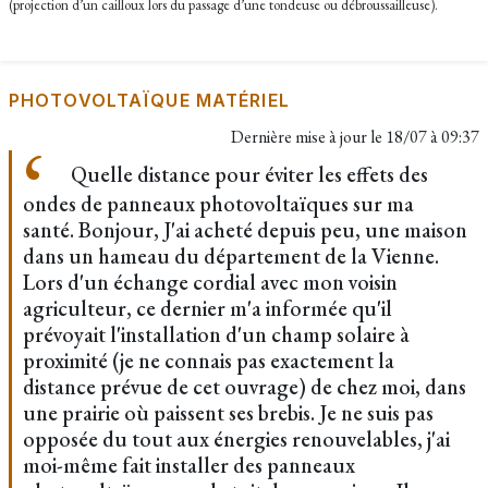
(projection d’un cailloux lors du passage d’une tondeuse ou débroussailleuse).
PHOTOVOLTAÏQUE MATÉRIEL
Dernière mise à jour le
18/07 à 09:37
Quelle distance pour éviter les effets des
ondes de panneaux photovoltaïques sur ma
santé. Bonjour, J'ai acheté depuis peu, une maison
dans un hameau du département de la Vienne.
Lors d'un échange cordial avec mon voisin
agriculteur, ce dernier m'a informée qu'il
prévoyait l'installation d'un champ solaire à
proximité (je ne connais pas exactement la
distance prévue de cet ouvrage) de chez moi, dans
une prairie où paissent ses brebis. Je ne suis pas
opposée du tout aux énergies renouvelables, j'ai
moi-même fait installer des panneaux