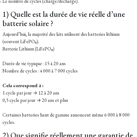
Le nombre de cycles (charge/décharge).
1) Quelle est la durée de vie réelle d’une
batterie solaire ?
Aujourd’hui, la majorité des kits utilisent des batteries lithium
(souvent LiFePO₄).
Batterie Lithium (LiFePO₄)
Durée de vie typique : 15 à 20 ans
Nombre de cycles : 4 000 à 7 000 cycles
Cela correspond à :
1 cycle par jour → 12 à 20 ans
0,5 cycle par jour → 20 ans et plus
Certaines batteries haut de gamme annoncent même 6 000 à 8 000
cycles.
2) Que signifie réellement une garantie de