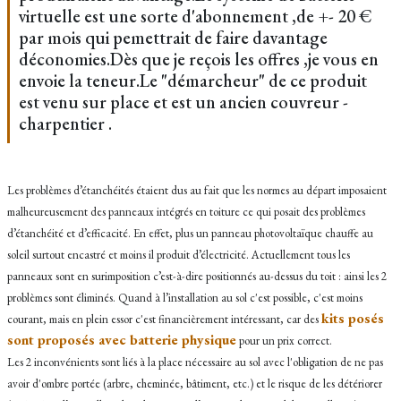
virtuelle est une sorte d'abonnement ,de +- 20 €
par mois qui pemettrait de faire davantage
déconomies.Dès que je reçois les offres ,je vous en
envoie la teneur.Le "démarcheur" de ce produit
est venu sur place et est un ancien couvreur -
charpentier .
Les problèmes d’étanchéités étaient dus au fait que les normes au départ imposaient
malheureusement des panneaux intégrés en toiture ce qui posait des problèmes
d’étanchéité et d’efficacité. En effet, plus un panneau photovoltaïque chauffe au
soleil surtout encastré et moins il produit d’électricité. Actuellement tous les
panneaux sont en surimposition c’est-à-dire positionnés au-dessus du toit : ainsi les 2
problèmes sont éliminés. Quand à l’installation au sol c'est possible, c'est moins
kits posés
courant, mais en plein essor c'est financièrement intéressant, car des
sont proposés avec batterie physique
pour un prix correct.
Les 2 inconvénients sont liés à la place nécessaire au sol avec l'obligation de ne pas
avoir d'ombre portée (arbre, cheminée, bâtiment, etc.) et le risque de les détériorer