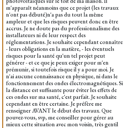
photovoltaïques sur le toit de ma maison. Il
m'apparaît néanmoins que ce projet (les travaux
n'ont pas débuté)n'a pas du tout la même
ampleur et que les risques peuvent donc en être
accrus. Je ne doute pas du professionnalisme des
installateurs ni de leur respect des
réglementations. Je souhaite cependant connaître
- leurs obligations en la matière, - les éventuels
risques pour la santé qu'un tel projet peut
générer - et ce que je peux exiger pour m'en
prémunir, si toutefois risque il y a pour moi. Je
n'ai aucune connaissance en physique, ni dans le
fonctionnement des ondes électromagnétiques. Si
la distance est suffisante pour éviter les effets de
ces ondes sur ma santé, c'est parfait. Je souhaite
cependant en être certaine. Je préfère me
renseigner AVANT le début des travaux. Que
pouvez-vous, svp, me conseiller pour gérer au
mieux cette situation avec mon voisin, très gentil