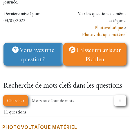
journée.
Dernière mise à jour:
Voir les questions de même
03/05/2023
catégorie:
Photovoltaïque
>
Photovoltaïque matériel
Vous avez une
Laisser un avis sur
question?
Picbleu
Recherche de mots clefs dans les questions
Chercher
11 questions
PHOTOVOLTAÏQUE MATÉRIEL