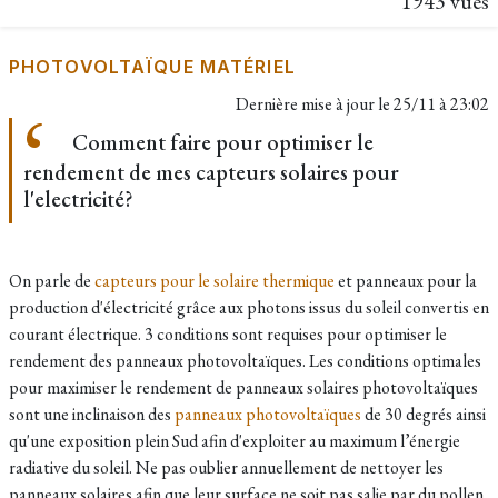
1943 vues
PHOTOVOLTAÏQUE MATÉRIEL
Dernière mise à jour le
25/11 à 23:02
Comment faire pour optimiser le
rendement de mes capteurs solaires pour
l'electricité?
On parle de
capteurs pour le solaire thermique
et panneaux pour la
production d'électricité grâce aux photons issus du soleil convertis en
courant électrique. 3 conditions sont requises pour optimiser le
rendement des panneaux photovoltaïques. Les conditions optimales
pour maximiser le rendement de panneaux solaires photovoltaïques
sont une inclinaison des
panneaux photovoltaïques
de 30 degrés ainsi
qu'une exposition plein Sud afin d'exploiter au maximum l’énergie
radiative du soleil. Ne pas oublier annuellement de nettoyer les
panneaux solaires afin que leur surface ne soit pas salie par du pollen,