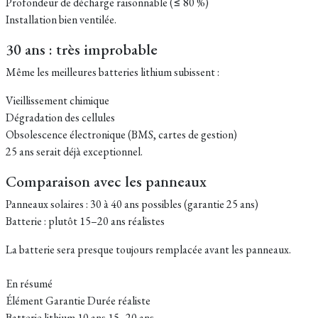
Profondeur de décharge raisonnable (≤ 80 %)
Installation bien ventilée.
30 ans : très improbable
Même les meilleures batteries lithium subissent :
Vieillissement chimique
Dégradation des cellules
Obsolescence électronique (BMS, cartes de gestion)
25 ans serait déjà exceptionnel.
Comparaison avec les panneaux
Panneaux solaires : 30 à 40 ans possibles (garantie 25 ans)
Batterie : plutôt 15–20 ans réalistes
La batterie sera presque toujours remplacée avant les panneaux.
En résumé
Élément Garantie Durée réaliste
Batterie lithium 10 ans 15–20 ans