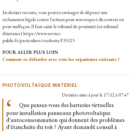
En dernier recours, vous pouvez envisager de déposer une
réclamation légale contre l'artisan pour non-respect du contrat ou
pour malfaçon. Il faut saisir le tribunal de proximité (ex-tribunal
d'instance) https://www.service-
public.fr/particuliers/vosdroits/F35125
POUR ALLER PLUS LOIN
Comment se défendre avec tous les organismes existants ?
PHOTOVOLTAÏQUE MATÉRIEL
Dernière mise à jour le
17/12 à 07:47
Que pensez-vous des batteries virtuelles
pour installation panneaux photovoltaïque
d'autoconsommation qui donnent des problèmes
d'étancheite du toit ? Ayant demandé conseil à