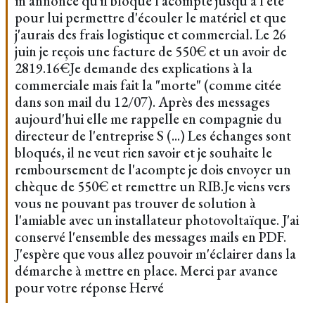
m'annonce qu'il bloque l'acompte jusqu'à l'été
pour lui permettre d'écouler le matériel et que
j'aurais des frais logistique et commercial. Le 26
juin je reçois une facture de 550€ et un avoir de
2819.16€Je demande des explications à la
commerciale mais fait la "morte" (comme citée
dans son mail du 12/07). Après des messages
aujourd'hui elle me rappelle en compagnie du
directeur de l'entreprise S (...) Les échanges sont
bloqués, il ne veut rien savoir et je souhaite le
remboursement de l'acompte je dois envoyer un
chèque de 550€ et remettre un RIB.Je viens vers
vous ne pouvant pas trouver de solution à
l'amiable avec un installateur photovoltaïque. J'ai
conservé l'ensemble des messages mails en PDF.
J'espère que vous allez pouvoir m'éclairer dans la
démarche à mettre en place. Merci par avance
pour votre réponse Hervé