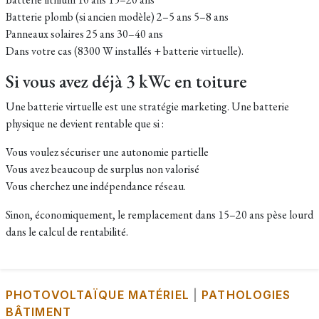
Batterie plomb (si ancien modèle) 2–5 ans 5–8 ans
Panneaux solaires 25 ans 30–40 ans
Dans votre cas (8300 W installés + batterie virtuelle).
Si vous avez déjà 3 kWc en toiture
Une batterie virtuelle est une stratégie marketing. Une batterie
physique ne devient rentable que si :
Vous voulez sécuriser une autonomie partielle
Vous avez beaucoup de surplus non valorisé
Vous cherchez une indépendance réseau.
Sinon, économiquement, le remplacement dans 15–20 ans pèse lourd
dans le calcul de rentabilité.
PHOTOVOLTAÏQUE MATÉRIEL
|
PATHOLOGIES
BÂTIMENT