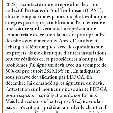
2022 j'ai contacté une entreprise locale via un
collectif d'artisans du Sud Toulousain (CAST),
afin de remplacer mes panneaux photovoltaïque
intégrés parce que j'ai infiltration d'eau et réalisé
une toiture sur la véranda. La représentante
commerciale est venue à la maison pour prendre
des photos et dimensions. Après 11 mails et 4
échanges téléphoniques, avec des questions sur
les projets, ils me disent que d'autres installations
ont été réalisées et les propriétaires n'ont pas de
problèmes. J'ai signé un devis avec un acompte de
50% du projet soit 2819.16€ en , En indiquant
sous réserve de validation par EDF OA, En
décembre j'ai demandé après signature du devis,
l'attestation sur l''honneur que souhaite EDF OA
pour respecter les obligations de conformité.
Mais le directeur de l'entreprise S (...) ne voulait
pas et m'écrit qu'il préférait annuler le chantier. Il