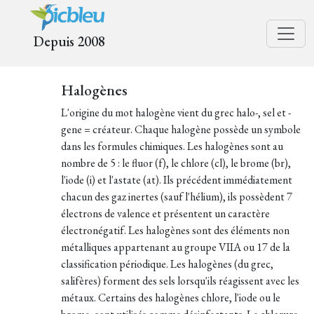
Depuis 2008
Halogènes
L'origine du mot halogène vient du grec halo-, sel et -
gene = créateur. Chaque halogène possède un symbole
dans les formules chimiques. Les halogènes sont au
nombre de 5 : le fluor (f), le chlore (cl), le brome (br),
l'iode (i) et l'astate (at). Ils précédent immédiatement
chacun des gaz inertes (sauf l'hélium), ils possèdent 7
électrons de valence et présentent un caractère
électronégatif. Les halogènes sont des éléments non
métalliques appartenant au groupe VIIA ou 17 de la
classification périodique. Les halogènes (du grec,
salifères) forment des sels lorsqu'ils réagissent avec les
métaux. Certains des halogènes chlore, l'iode ou le