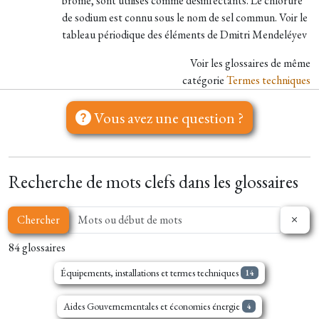
brome, sont utilisés comme désinfectants. Le chlorure
de sodium est connu sous le nom de sel commun. Voir le
tableau périodique des éléments de Dmitri Mendeléyev
Voir les glossaires de même
catégorie
Termes techniques
Vous avez une question ?
Recherche de mots clefs dans les glossaires
Chercher
84 glossaires
Équipements, installations et termes techniques
14
Aides Gouvernementales et économies énergie
4