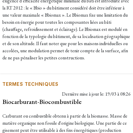
exigence d’efficacité énergétique minimale du bâti est introduite avec
la RT 2012 : le « Bbio » du bâtiment considéré doit être inférieur à
une valeur maximale « Bbiomax ». Le Bbiomax fixe une limitation du
besoin en énergie pour toutes les composantes liées au bâti
(chauffage, refroidissement et éclairage). Le Bbiomax est modulé en
fonction de la typologie du bâtiment, de sa localisation géographique
et de son altitude. Il faut noter que pour les maisons individuelles ou
accolées, une modulation permet de tenir compte de la surface, afin
de ne pas pénaliser les petites constructions.
TERMES TECHNIQUES
Dernière mise à jour le:
19/03 à 08:26
Biocarburant-Biocombustible
Carburant ou combustible obtenu à partir de la biomasse. Masse de
matière organique non fossile d'origine biologique. Une partie de ce
gisement peut être utilisable à des fins énergétiques (production