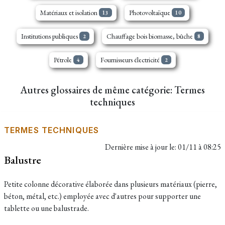
Matériaux et isolation
Photovoltaïque
13
10
Institutions publiques
Chauffage bois biomasse, bûche
2
8
Pétrole
Fournisseurs électricité
4
2
Autres glossaires de même catégorie: Termes
techniques
TERMES TECHNIQUES
Dernière mise à jour le:
01/11 à 08:25
Balustre
Petite colonne décorative élaborée dans plusieurs matériaux (pierre,
béton, métal, etc.) employée avec d'autres pour supporter une
tablette ou une balustrade.