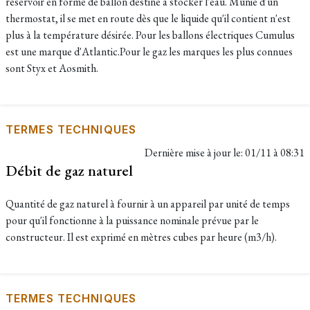
réservoir en forme de ballon destiné à stocker l'eau. Munie d'un
thermostat, il se met en route dès que le liquide qu'il contient n'est
plus à la température désirée. Pour les ballons électriques Cumulus
est une marque d'Atlantic.Pour le gaz les marques les plus connues
sont Styx et Aosmith.
TERMES TECHNIQUES
Dernière mise à jour le:
01/11 à 08:31
Débit de gaz naturel
Quantité de gaz naturel à fournir à un appareil par unité de temps
pour qu'il fonctionne à la puissance nominale prévue par le
constructeur. Il est exprimé en mètres cubes par heure (m3/h).
TERMES TECHNIQUES