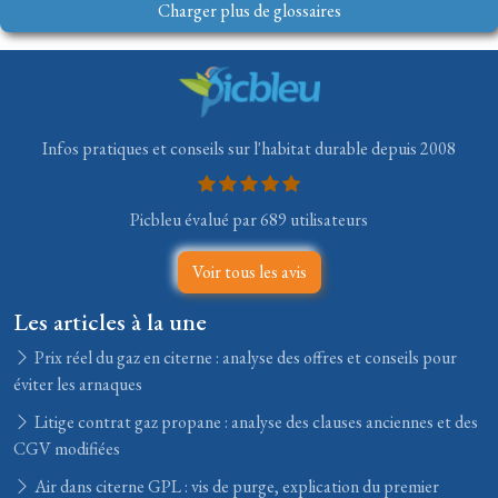
Charger plus de glossaires
Infos pratiques et conseils sur l'habitat durable depuis 2008
Picbleu évalué par 689 utilisateurs
Voir tous les avis
Les articles à la une
Prix réel du gaz en citerne : analyse des offres et conseils pour
éviter les arnaques
Litige contrat gaz propane : analyse des clauses anciennes et des
CGV modifiées
Air dans citerne GPL : vis de purge, explication du premier