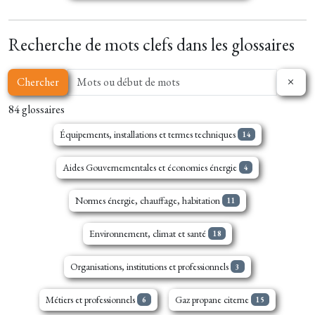
Recherche de mots clefs dans les glossaires
Chercher
84 glossaires
Équipements, installations et termes techniques
14
Aides Gouvernementales et économies énergie
4
Normes énergie, chauffage, habitation
11
Environnement, climat et santé
18
Organisations, institutions et professionnels
3
Métiers et professionnels
Gaz propane citerne
6
15