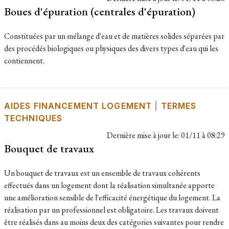
Boues d'épuration (centrales d'épuration)
Constituées par un mélange d'eau et de matières solides séparées par
des procédés biologiques ou physiques des divers types d'eau qui les
contiennent.
AIDES FINANCEMENT LOGEMENT
|
TERMES
TECHNIQUES
Dernière mise à jour le:
01/11 à 08:29
Bouquet de travaux
Un bouquet de travaux est un ensemble de travaux cohérents
effectués dans un logement dont la réalisation simultanée apporte
une amélioration sensible de l'efficacité énergétique du logement. La
réalisation par un professionnel est obligatoire. Les travaux doivent
être réalisés dans au moins deux des catégories suivantes pour rendre