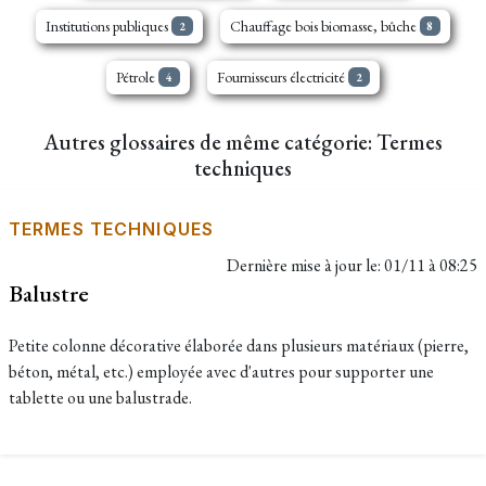
Institutions publiques
Chauffage bois biomasse, bûche
2
8
Pétrole
Fournisseurs électricité
4
2
Autres glossaires de même catégorie: Termes
techniques
TERMES TECHNIQUES
Dernière mise à jour le:
01/11 à 08:25
Balustre
Petite colonne décorative élaborée dans plusieurs matériaux (pierre,
béton, métal, etc.) employée avec d'autres pour supporter une
tablette ou une balustrade.