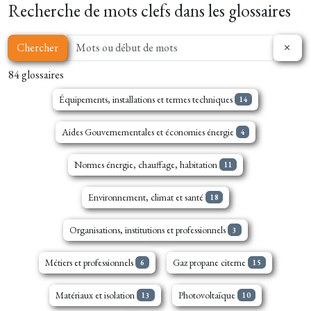
Recherche de mots clefs dans les glossaires
Chercher
84 glossaires
Équipements, installations et termes techniques
14
Aides Gouvernementales et économies énergie
4
Normes énergie, chauffage, habitation
11
Environnement, climat et santé
18
Organisations, institutions et professionnels
3
Métiers et professionnels
Gaz propane citerne
6
15
Matériaux et isolation
Photovoltaïque
13
10