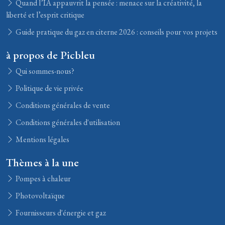
Quand l’IA appauvrit la pensée : menace sur la créativité, la
liberté et l’esprit critique
Guide pratique du gaz en citerne 2026 : conseils pour vos projets
à propos de Picbleu
Qui sommes-nous?
Politique de vie privée
Conditions générales de vente
Conditions générales d'utilisation
Mentions légales
Thèmes à la une
Pompes à chaleur
Photovoltaïque
Fournisseurs d'énergie et gaz