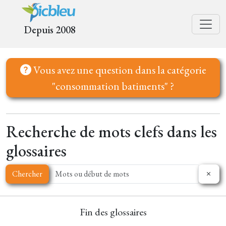
Depuis 2008
Vous avez une question dans la catégorie
"consommation batiments" ?
Recherche de mots clefs dans les
glossaires
Chercher
Fin des glossaires