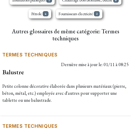
Institutions publiques
Chauffage bois biomasse, bûche
2
8
Pétrole
Fournisseurs électricité
4
2
Autres glossaires de même catégorie: Termes
techniques
TERMES TECHNIQUES
Dernière mise à jour le:
01/11 à 08:25
Balustre
Petite colonne décorative élaborée dans plusieurs matériaux (pierre,
béton, métal, etc.) employée avec d'autres pour supporter une
tablette ou une balustrade.
TERMES TECHNIQUES