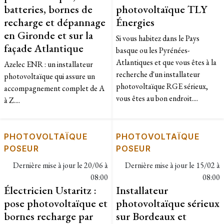
batteries, bornes de
photovoltaïque TLY
recharge et dépannage
Énergies
en Gironde et sur la
Si vous habitez dans le Pays
façade Atlantique
basque ou les Pyrénées-
Atlantiques et que vous êtes à la
Azelec ENR : un installateur
recherche d'un installateur
photovoltaïque qui assure un
photovoltaïque RGE sérieux,
accompagnement complet de A
vous êtes au bon endroit....
à Z....
PHOTOVOLTAÏQUE
PHOTOVOLTAÏQUE
POSEUR
POSEUR
Dernière mise à jour le
20/06 à
Dernière mise à jour le
15/02 à
08:00
08:00
Électricien Ustaritz :
Installateur
pose photovoltaïque et
photovoltaïque sérieux
bornes recharge par
sur Bordeaux et