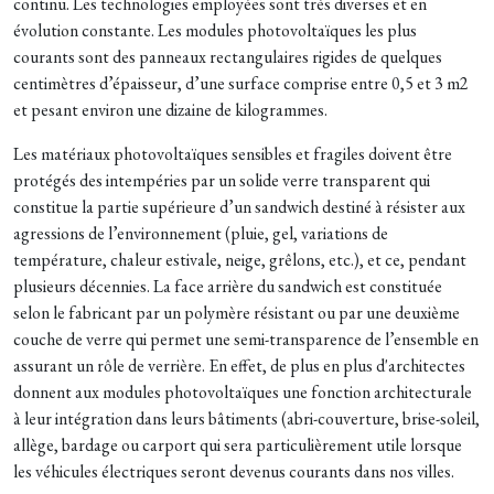
continu. Les technologies employées sont très diverses et en
évolution constante. Les modules photovoltaïques les plus
courants sont des panneaux rectangulaires rigides de quelques
centimètres d’épaisseur, d’une surface comprise entre 0,5 et 3 m2
et pesant environ une dizaine de kilogrammes.
Les matériaux photovoltaïques sensibles et fragiles doivent être
protégés des intempéries par un solide verre transparent qui
constitue la partie supérieure d’un sandwich destiné à résister aux
agressions de l’environnement (pluie, gel, variations de
température, chaleur estivale, neige, grêlons, etc.), et ce, pendant
plusieurs décennies. La face arrière du sandwich est constituée
selon le fabricant par un polymère résistant ou par une deuxième
couche de verre qui permet une semi-transparence de l’ensemble en
assurant un rôle de verrière. En effet, de plus en plus d'architectes
donnent aux modules photovoltaïques une fonction architecturale
à leur intégration dans leurs bâtiments (abri-couverture, brise-soleil,
allège, bardage ou carport qui sera particulièrement utile lorsque
les véhicules électriques seront devenus courants dans nos villes.