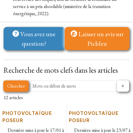
service à un prix abordable (ministère de la transition
énergétique, 2022).
Vous avez une
Laisser un avis sur
question?
Picbleu
Recherche de mots clefs dans les articles
Chercher
12 articles
PHOTOVOLTAÏQUE
PHOTOVOLTAÏQUE
POSEUR
POSEUR
Dernière mise à jour le
17/01 à
Dernière mise à jour le
23/07 à