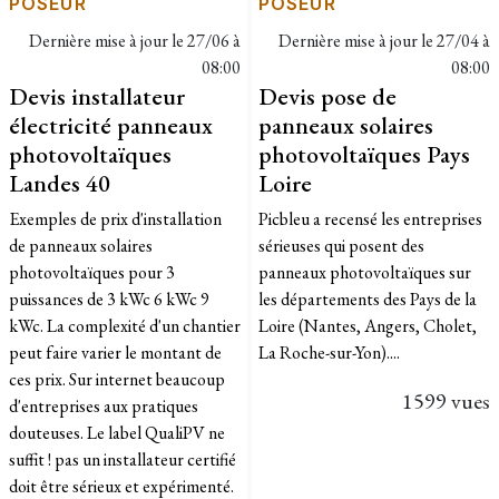
POSEUR
POSEUR
Dernière mise à jour le
27/06 à
Dernière mise à jour le
27/04 à
08:00
08:00
Devis installateur
Devis pose de
électricité panneaux
panneaux solaires
photovoltaïques
photovoltaïques Pays
Landes 40
Loire
Exemples de prix d'installation
Picbleu a recensé les entreprises
de panneaux solaires
sérieuses qui posent des
photovoltaïques pour 3
panneaux photovoltaïques sur
puissances de 3 kWc 6 kWc 9
les départements des Pays de la
kWc. La complexité d'un chantier
Loire (Nantes, Angers, Cholet,
peut faire varier le montant de
La Roche-sur-Yon)....
ces prix. Sur internet beaucoup
1599 vues
d'entreprises aux pratiques
douteuses. Le label QualiPV ne
suffit ! pas un installateur certifié
doit être sérieux et expérimenté.