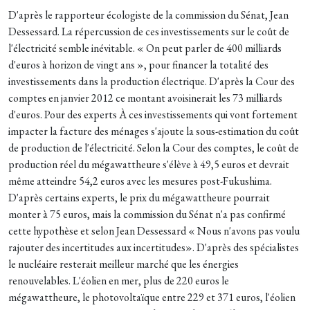
D'après le rapporteur écologiste de la commission du Sénat, Jean
Dessessard. La répercussion de ces investissements sur le coût de
l'électricité semble inévitable. « On peut parler de 400 milliards
d'euros à horizon de vingt ans », pour financer la totalité des
investissements dans la production électrique. D'après la Cour des
comptes en janvier 2012 ce montant avoisinerait les 73 milliards
d'euros. Pour des experts À ces investissements qui vont fortement
impacter la facture des ménages s'ajoute la sous-estimation du coût
de production de l'électricité. Selon la Cour des comptes, le coût de
production réel du mégawattheure s'élève à 49,5 euros et devrait
même atteindre 54,2 euros avec les mesures post-Fukushima.
D'après certains experts, le prix du mégawattheure pourrait
monter à 75 euros, mais la commission du Sénat n'a pas confirmé
cette hypothèse et selon Jean Dessessard « Nous n'avons pas voulu
rajouter des incertitudes aux incertitudes». D'après des spécialistes
le nucléaire resterait meilleur marché que les énergies
renouvelables. L'éolien en mer, plus de 220 euros le
mégawattheure, le photovoltaïque entre 229 et 371 euros, l'éolien