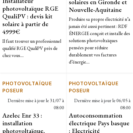
Installateur
solaires en Gironde et
photovoltaïque RGE
Nouvelle-Aquitaine
QualiPV : devis kit
Produire sa propre électricité n’a
solaire à partir de
jamais été aussi pertinent : RDF
4999€
ÉNERGIE conçoit et installe des
solutions photovoltaïques
Il faut trouver un professionnel
pensées pour réduire
qualifié RGE QualiPV près de
durablement vos factures
chez vous....
d’énergie....
PHOTOVOLTAÏQUE
PHOTOVOLTAÏQUE
POSEUR
POSEUR
Dernière mise à jour le
31/07 à
Dernière mise à jour le
06/05 à
08:00
08:00
Azelec Enr 33 :
Autoconsommation
installation
électrique Pays basque
photovoltaïque,
: Electricité