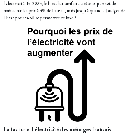
l'électricité. En 2023, le bouclier tarifaire coûteux permet de
maintenir les prix à 4% de hausse, mais jusqu'à quand le budget de
l'Etat pourra-t-il se permettre ce luxe ?
La facture d'électricité des ménages français