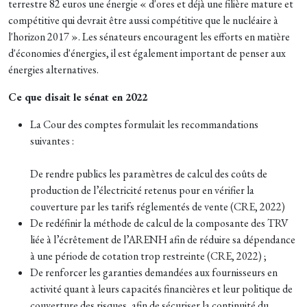
terrestre 82 euros une énergie « d'ores et déjà une filière mature et
compétitive qui devrait être aussi compétitive que le nucléaire à
l'horizon 2017 ». Les sénateurs encouragent les efforts en matière
d'économies d'énergies, il est également important de penser aux
énergies alternatives.
Ce que disait le sénat en 2022
La Cour des comptes formulait les recommandations
suivantes :
De rendre publics les paramètres de calcul des coûts de
production de l’électricité retenus pour en vérifier la
couverture par les tarifs réglementés de vente (CRE, 2022)
De redéfinir la méthode de calcul de la composante des TRV
liée à l’écrêtement de l’ARENH afin de réduire sa dépendance
à une période de cotation trop restreinte (CRE, 2022) ;
De renforcer les garanties demandées aux fournisseurs en
activité quant à leurs capacités financières et leur politique de
couverture des risques, afin de sécuriser la continuité du