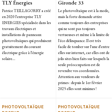
TLY Énergies
Gironde 33
Patrice TEILLAGORRY a créé
Le photovoltaïque est à la mode,
en 2020 l'entreprise TLY
mais la forte demande attire
ENERGIES spécialisée dans les
comme toujours des entreprises
travaux électriques et
qui ne sont pas toujours
installations de panneaux
vertueuses et même à la limite de
photovoltaïques qui produisent
l'éco délinquance. Il est très
gratuitement du courant
facile de tomber sur l'une d'entre
électrique grâce à l'énergie
elles sur internet, car elles ont de
solaire....
jolis sites bien faits sur lesquels la
seule préoccupation est de
revendre vos coordonnées.
Attention aux vendeurs de
primes : depuis le 1er février
2025 elles sont minimes !
PHOTOVOLTAÏQUE
PHOTOVOLTAÏQUE