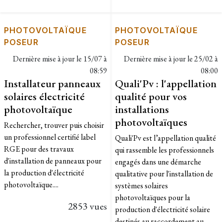
PHOTOVOLTAÏQUE
PHOTOVOLTAÏQUE
POSEUR
POSEUR
Dernière mise à jour le
15/07 à
Dernière mise à jour le
25/02 à
08:59
08:00
Installateur panneaux
Quali'Pv : l'appellation
solaires électricité
qualité pour vos
photovoltaïque
installations
photovoltaïques
Rechercher, trouver puis choisir
un professionnel certifié label
Quali'Pv est l’appellation qualité
RGE pour des travaux
qui rassemble les professionnels
d'installation de panneaux pour
engagés dans une démarche
la production d'électricité
qualitative pour l'installation de
photovoltaïque....
systèmes solaires
photovoltaïques pour la
2853 vues
production d'électricité solaire
destinés au raccordement au