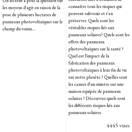
Un lecteur a posé la question sur
connaître tous les risques qui
les moyens d'agit en raison de la
peuvent subvenir et s'en
pose de plusieurs hectares de
préserver. Quels sont les
panneaux photovoltaïques sur le
véritables risques liés aux
champ du voisin....
panneaux solaires? Quels sont les
effets des panneaux
photovoltaïques sur la santé ?
Quel est l'impact de la
fabrication des panneaux
photovoltaïques à leur fin de vie
sur notre planète ? Quelles sont
les causes d'un sinistre sur une
maison équipée de panneaux
solaires ? Découvrez quels sont
les différents risques liés aux
panneaux solaires.
4445 vues