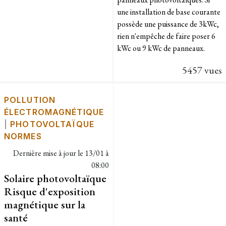
une installation de base courante
possède une puissance de 3kWc,
rien n'empêche de faire poser 6
kWc ou 9 kWc de panneaux.​
5457 vues
POLLUTION
ÉLECTROMAGNÉTIQUE
|
PHOTOVOLTAÏQUE
NORMES
Dernière mise à jour le
13/01 à
08:00
Solaire photovoltaïque
Risque d'exposition
magnétique sur la
santé