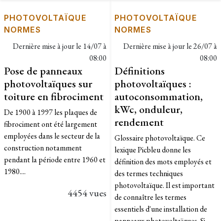
PHOTOVOLTAÏQUE
PHOTOVOLTAÏQUE
NORMES
NORMES
Dernière mise à jour le
14/07 à
Dernière mise à jour le
26/07 à
08:00
08:00
Pose de panneaux
Définitions
photovoltaïques sur
photovoltaïques :
toiture en fibrociment
autoconsommation,
kWc, onduleur,
De 1900 à 1997 les plaques de
rendement
fibrociment ont été largement
employées dans le secteur de la
Glossaire photovoltaïque. Ce
construction notamment
lexique Picbleu donne les
pendant la période entre 1960 et
définition des mots employés et
1980....
des termes techniques
photovoltaïque. Il est important
4454 vues
de connaître les termes
essentiels d'une installation de
panneaux photovoltaïques. Si