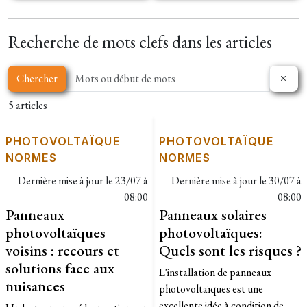
Recherche de mots clefs dans les articles
Chercher
5 articles
PHOTOVOLTAÏQUE
PHOTOVOLTAÏQUE
NORMES
NORMES
Dernière mise à jour le
23/07 à
Dernière mise à jour le
30/07 à
08:00
08:00
Panneaux
Panneaux solaires
photovoltaïques
photovoltaïques:
voisins : recours et
Quels sont les risques ?
solutions face aux
L'installation de panneaux
nuisances
photovoltaïques est une
excellente idée à condition de