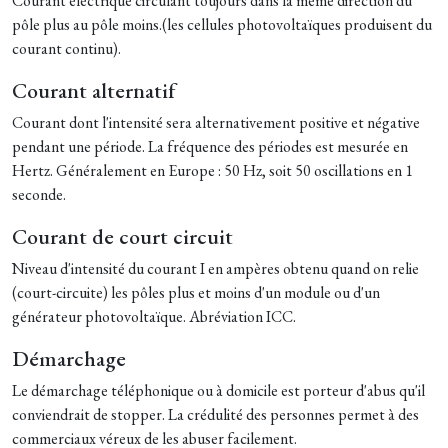
Courant électrique circulant toujours dans la même direction du
pôle plus au pôle moins.(les cellules photovoltaïques produisent du
courant continu).
Courant alternatif
Courant dont l'intensité sera alternativement positive et négative
pendant une période. La fréquence des périodes est mesurée en
Hertz. Généralement en Europe : 50 Hz, soit 50 oscillations en 1
seconde.
Courant de court circuit
Niveau d'intensité du courant I en ampères obtenu quand on relie
(court-circuite) les pôles plus et moins d'un module ou d'un
générateur photovoltaïque. Abréviation ICC.
Démarchage
Le démarchage téléphonique ou à domicile est porteur d'abus qu'il
conviendrait de stopper. La crédulité des personnes permet à des
commerciaux véreux de les abuser facilement.