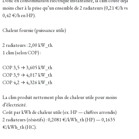
Donc en consommation électrique instantanée, la clim coûte déjà
moins cher à la prise qu’un ensemble de 2 radiateurs (0,21 €/h vs
0,42 €/h en HP).
Chaleur fournie (puissance utile)
2 radiateurs : 2,00 kW_th.
1 clim (selon COP) :
COP 3,5 → 3,605 kW_th
COP 3,9 → 4,017 kW_th
COP 4,2 → 4,326 kW_th
La clim produit nettement plus de chaleur utile pour moins
d’électricité.
Coût par kWh de chaleur utile (ex. HP — chiffres arrondis)
2 radiateurs (résistifs) : 0,2081 €/kWh_th (HP) — 0,1635
€/kWh_th (HC).