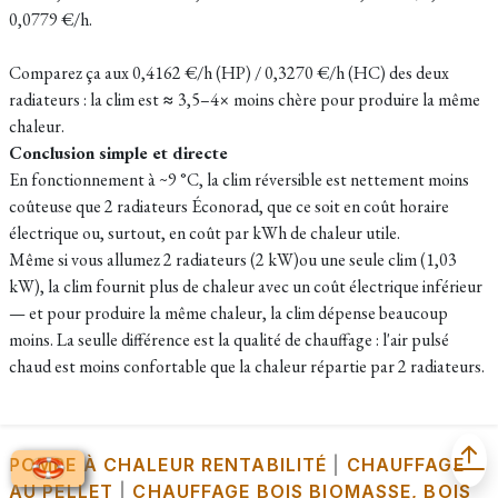
0,0779 €/h.
Comparez ça aux 0,4162 €/h (HP) / 0,3270 €/h (HC) des deux
radiateurs : la clim est ≈ 3,5–4× moins chère pour produire la même
chaleur.
Conclusion simple et directe
En fonctionnement à ~9 °C, la clim réversible est nettement moins
coûteuse que 2 radiateurs Éconorad, que ce soit en coût horaire
électrique ou, surtout, en coût par kWh de chaleur utile.
Même si vous allumez 2 radiateurs (2 kW)ou une seule clim (1,03
kW), la clim fournit plus de chaleur avec un coût électrique inférieur
— et pour produire la même chaleur, la clim dépense beaucoup
moins. La seulle différence est la qualité de chauffage : l'air pulsé
chaud est moins confortable que la chaleur répartie par 2 radiateurs.
POMPE À CHALEUR RENTABILITÉ
|
CHAUFFAGE
AU PELLET
|
CHAUFFAGE BOIS BIOMASSE, BOIS