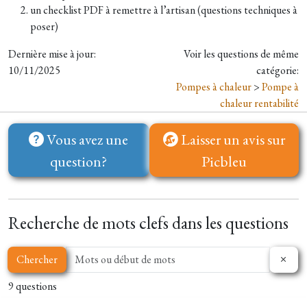
un checklist PDF à remettre à l’artisan (questions techniques à
poser)
Dernière mise à jour:
Voir les questions de même
10/11/2025
catégorie:
Pompes à chaleur
>
Pompe à
chaleur rentabilité
Vous avez une
Laisser un avis sur
question?
Picbleu
Recherche de mots clefs dans les questions
Chercher
9 questions