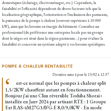
domestiques (éclairage, électroménager, etc.). Cependant, la
faisabilité et l'efficacité dépendront de divers facteurs tels que la
localisation géographique, l'orientation et l'inclinaison des panneaux,
la puissance de la pompe à chaleur (souvent supérieure à 10 000
kW), ainsi que les besoins en énergie du bâtiment. Consultez un
professionnel (de préférence une entreprise locale pas un groupe
dont le sièges est situé dans la région parisienne…) pour évaluer la
faisabilité et concevoir un système adapté à vos besoins spécifiques.
POMPE À CHALEUR RENTABILITÉ
Dernière mise à jour le
13/02 à 12:37
est-ce normal que les pompes à chaleur split
1,5/2KW chauffent autant en fonctionnement.
Bonjour j'ai une Clim réversible Toshiba Shorai+
installée en Janv 2024 par artisant RTE : 1 Groupe
Ext RAS-4M27G3AVG-E 8,0/9,0KW - En mode