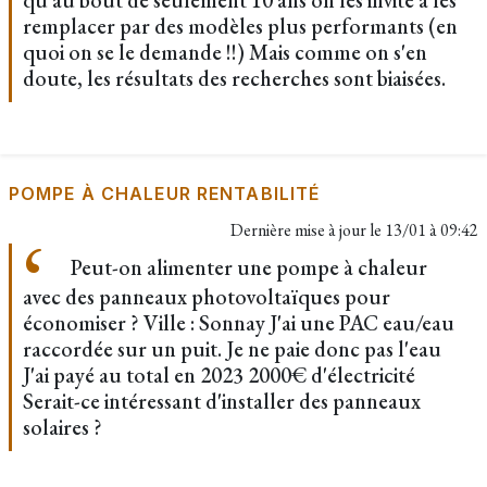
qu'au bout de seulement 10 ans on les invite à les
remplacer par des modèles plus performants (en
quoi on se le demande !!) Mais comme on s'en
doute, les résultats des recherches sont biaisées.
POMPE À CHALEUR RENTABILITÉ
Dernière mise à jour le
13/01 à 09:42
Peut-on alimenter une pompe à chaleur
avec des panneaux photovoltaïques pour
économiser ? Ville : Sonnay J'ai une PAC eau/eau
raccordée sur un puit. Je ne paie donc pas l'eau
J'ai payé au total en 2023 2000€ d'électricité
Serait-ce intéressant d'installer des panneaux
solaires ?