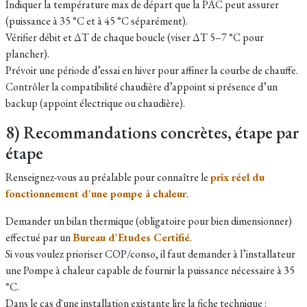
Indiquer la température max de départ que la PAC peut assurer
(puissance à 35 °C et à 45 °C séparément).
Vérifier débit et ΔT de chaque boucle (viser ΔT 5–7 °C pour
plancher).
Prévoir une période d’essai en hiver pour affiner la courbe de chauffe.
Contrôler la compatibilité chaudière d’appoint si présence d’un
backup (appoint électrique ou chaudière).
8) Recommandations concrètes, étape par
étape
Renseignez-vous au préalable pour connaître le
prix réel du
fonctionnement d'une pompe à chaleur
.
Demander un bilan thermique (obligatoire pour bien dimensionner)
effectué par un
Bureau d'Etudes Certifié
.
Si vous voulez prioriser COP/conso, il faut demander à l’installateur
une Pompe à chaleur capable de fournir la puissance nécessaire à 35
°C.
Dans le cas d'une installation existante lire la fiche technique :