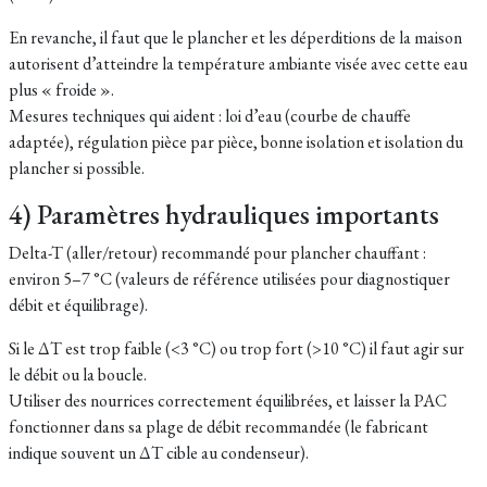
En revanche, il faut que le plancher et les déperditions de la maison
autorisent d’atteindre la température ambiante visée avec cette eau
plus « froide ».
Mesures techniques qui aident : loi d’eau (courbe de chauffe
adaptée), régulation pièce par pièce, bonne isolation et isolation du
plancher si possible.
4) Paramètres hydrauliques importants
Delta-T (aller/retour) recommandé pour plancher chauffant :
environ 5–7 °C (valeurs de référence utilisées pour diagnostiquer
débit et équilibrage).
Si le ΔT est trop faible (<3 °C) ou trop fort (>10 °C) il faut agir sur
le débit ou la boucle.
Utiliser des nourrices correctement équilibrées, et laisser la PAC
fonctionner dans sa plage de débit recommandée (le fabricant
indique souvent un ΔT cible au condenseur).