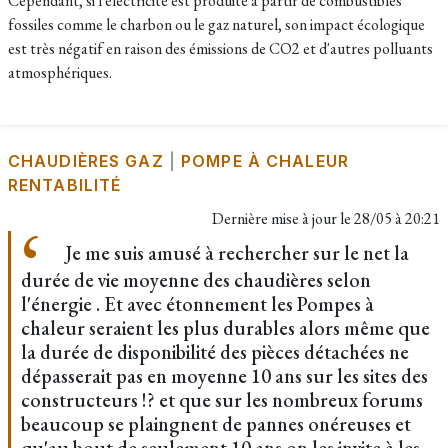
Cependant, si l'électricité est produite à partir de combustibles
fossiles comme le charbon ou le gaz naturel, son impact écologique
est très négatif en raison des émissions de CO2 et d'autres polluants
atmosphériques.
CHAUDIÈRES GAZ
|
POMPE À CHALEUR
RENTABILITÉ
Dernière mise à jour le
28/05 à 20:21
Je me suis amusé à rechercher sur le net la
durée de vie moyenne des chaudières selon
l'énergie . Et avec étonnement les Pompes à
chaleur seraient les plus durables alors même que
la durée de disponibilité des pièces détachées ne
dépasserait pas en moyenne 10 ans sur les sites des
constructeurs !? et que sur les nombreux forums
beaucoup se plaingnent de pannes onéreuses et