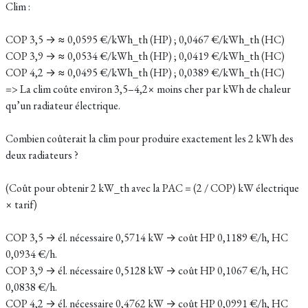
Clim :
COP 3,5 → ≈ 0,0595 €/kWh_th (HP) ; 0,0467 €/kWh_th (HC)
COP 3,9 → ≈ 0,0534 €/kWh_th (HP) ; 0,0419 €/kWh_th (HC)
COP 4,2 → ≈ 0,0495 €/kWh_th (HP) ; 0,0389 €/kWh_th (HC)
=> La clim coûte environ 3,5–4,2× moins cher par kWh de chaleur
qu’un radiateur électrique.
Combien coûterait la clim pour produire exactement les 2 kWh des
deux radiateurs ?
(Coût pour obtenir 2 kW_th avec la PAC = (2 / COP) kW électrique
× tarif)
COP 3,5 → él. nécessaire 0,5714 kW → coût HP 0,1189 €/h, HC
0,0934 €/h.
COP 3,9 → él. nécessaire 0,5128 kW → coût HP 0,1067 €/h, HC
0,0838 €/h.
COP 4,2 → él. nécessaire 0,4762 kW → coût HP 0,0991 €/h, HC