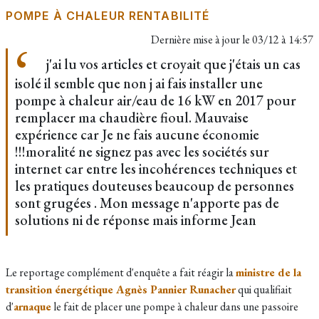
POMPE À CHALEUR RENTABILITÉ
Dernière mise à jour le
03/12 à 14:57
j'ai lu vos articles et croyait que j'étais un cas
isolé il semble que non j ai fais installer une
pompe à chaleur air/eau de 16 kW en 2017 pour
remplacer ma chaudière fioul. Mauvaise
expérience car Je ne fais aucune économie
!!!moralité ne signez pas avec les sociétés sur
internet car entre les incohérences techniques et
les pratiques douteuses beaucoup de personnes
sont grugées . Mon message n'apporte pas de
solutions ni de réponse mais informe Jean
Le reportage complément d'enquête a fait réagir la
ministre de la
transition énergétique Agnès Pannier Runacher
qui qualifiait
d'
arnaque
le fait de placer une pompe à chaleur dans une passoire