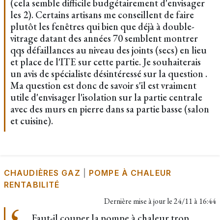
(cela semble difficile budgétairement d'envisager
les 2). Certains artisans me conseillent de faire
plutôt les fenêtres qui bien que déjà à double-
vitrage datant des années 70 semblent montrer
qqs défaillances au niveau des joints (secs) en lieu
et place de l'ITE sur cette partie. Je souhaiterais
un avis de spécialiste désintéressé sur la question .
Ma question est donc de savoir s'il est vraiment
utile d'envisager l'isolation sur la partie centrale
avec des murs en pierre dans sa partie basse (salon
et cuisine).
CHAUDIÈRES GAZ
|
POMPE À CHALEUR
RENTABILITÉ
Dernière mise à jour le
24/11 à 16:44
Faut-il couper la pompe à chaleur trop