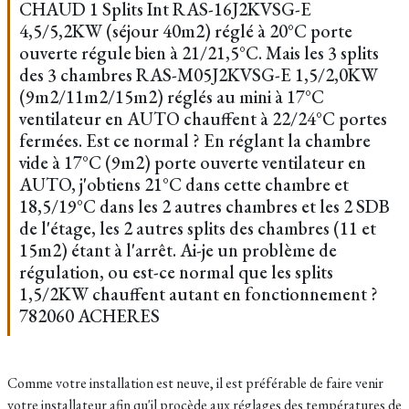
CHAUD 1 Splits Int RAS-16J2KVSG-E
4,5/5,2KW (séjour 40m2) réglé à 20°C porte
ouverte régule bien à 21/21,5°C. Mais les 3 splits
des 3 chambres RAS-M05J2KVSG-E 1,5/2,0KW
(9m2/11m2/15m2) réglés au mini à 17°C
ventilateur en AUTO chauffent à 22/24°C portes
fermées. Est ce normal ? En réglant la chambre
vide à 17°C (9m2) porte ouverte ventilateur en
AUTO, j'obtiens 21°C dans cette chambre et
18,5/19°C dans les 2 autres chambres et les 2 SDB
de l'étage, les 2 autres splits des chambres (11 et
15m2) étant à l'arrêt. Ai-je un problème de
régulation, ou est-ce normal que les splits
1,5/2KW chauffent autant en fonctionnement ?
782060 ACHERES
Comme votre installation est neuve, il est préférable de faire venir
votre installateur afin qu'il procède aux réglages des températures de