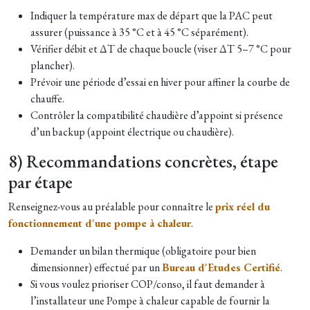
Indiquer la température max de départ que la PAC peut
assurer (puissance à 35 °C et à 45 °C séparément).
Vérifier débit et ΔT de chaque boucle (viser ΔT 5–7 °C pour
plancher).
Prévoir une période d’essai en hiver pour affiner la courbe de
chauffe.
Contrôler la compatibilité chaudière d’appoint si présence
d’un backup (appoint électrique ou chaudière).
8) Recommandations concrètes, étape
par étape
Renseignez-vous au préalable pour connaître le
prix réel du
fonctionnement d'une pompe à chaleur
.
Demander un bilan thermique (obligatoire pour bien
dimensionner) effectué par un
Bureau d'Etudes Certifié
.
Si vous voulez prioriser COP/conso, il faut demander à
l’installateur une Pompe à chaleur capable de fournir la