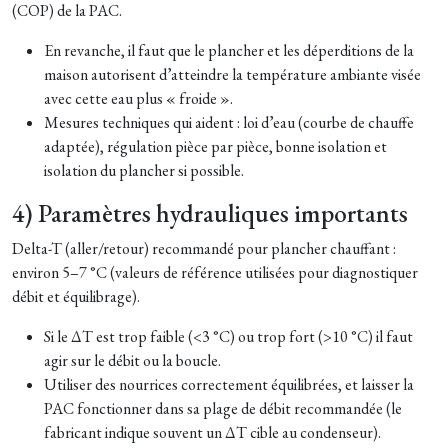
(COP) de la PAC.
En revanche, il faut que le plancher et les déperditions de la
maison autorisent d’atteindre la température ambiante visée
avec cette eau plus « froide ».
Mesures techniques qui aident : loi d’eau (courbe de chauffe
adaptée), régulation pièce par pièce, bonne isolation et
isolation du plancher si possible.
4) Paramètres hydrauliques importants
Delta-T (aller/retour) recommandé pour plancher chauffant :
environ 5–7 °C (valeurs de référence utilisées pour diagnostiquer
débit et équilibrage).
Si le ΔT est trop faible (<3 °C) ou trop fort (>10 °C) il faut
agir sur le débit ou la boucle.
Utiliser des nourrices correctement équilibrées, et laisser la
PAC fonctionner dans sa plage de débit recommandée (le
fabricant indique souvent un ΔT cible au condenseur).