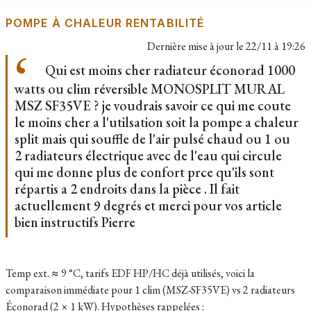
POMPE À CHALEUR RENTABILITÉ
Dernière mise à jour le
22/11 à 19:26
Qui est moins cher radiateur éconorad 1000
watts ou clim réversible MONOSPLIT MURAL
MSZ SF35VE ? je voudrais savoir ce qui me coute
le moins cher a l'utilsation soit la pompe a chaleur
split mais qui souffle de l'air pulsé chaud ou 1 ou
2 radiateurs électrique avec de l'eau qui circule
qui me donne plus de confort prce qu'ils sont
répartis a 2 endroits dans la pièce . Il fait
actuellement 9 degrés et merci pour vos article
bien instructifs Pierre
Temp ext. ≈ 9 °C, tarifs EDF HP/HC déjà utilisés, voici la
comparaison immédiate pour 1 clim (MSZ-SF35VE) vs 2 radiateurs
Éconorad (2 × 1 kW). Hypothèses rappelées :