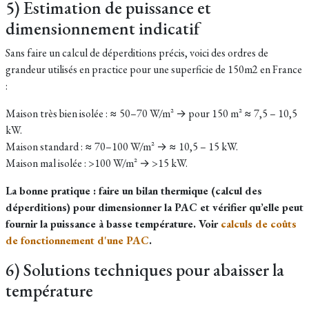
5) Estimation de puissance et
dimensionnement indicatif
Sans faire un calcul de déperditions précis, voici des ordres de
grandeur utilisés en practice pour une superficie de 150m2 en France
:
Maison très bien isolée : ≈ 50–70 W/m² → pour 150 m² ≈ 7,5 – 10,5
kW.
Maison standard : ≈ 70–100 W/m² → ≈ 10,5 – 15 kW.
Maison mal isolée : >100 W/m² → >15 kW.
La bonne pratique : faire un bilan thermique (calcul des
déperditions) pour dimensionner la PAC et vérifier qu’elle peut
fournir la puissance à basse température. Voir
calculs de coûts
de fonctionnement d'une PAC
.
6) Solutions techniques pour abaisser la
température