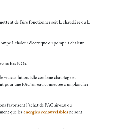
ttent de faire fonctionner soit la chaudière ou la
 (pompe à chaleur électrique ou pompe à chaleur
ure ou bas NOx.
le vraie solution. Elle combine chauffage et
ement pour une PAC air-eau connectée à un plancher
ons favorisent l’achat de PAC air-eau ou
mment que les
énergies renouvelables
ne sont