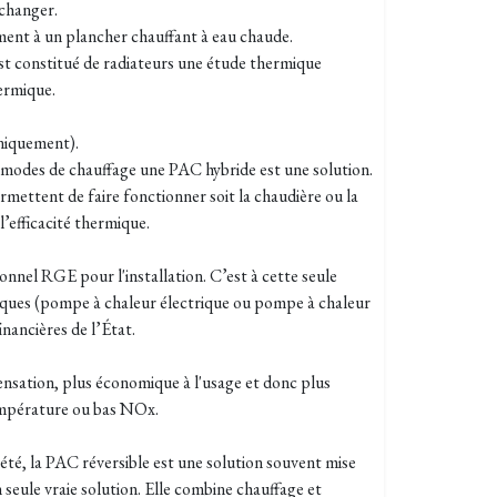
 changer.
ent à un plancher chauffant à eau chaude.
est constitué de radiateurs une étude thermique
ermique.
uniquement).
 modes de chauffage une PAC hybride est une solution.
mettent de faire fonctionner soit la chaudière ou la
’efficacité thermique.
onnel RGE pour l'installation. C’est à cette seule
iques (pompe à chaleur électrique ou pompe à chaleur
inancières de l’État.
nsation, plus économique à l'usage et donc plus
empérature ou bas NOx.
 été, la PAC réversible est une solution souvent mise
n seule vraie solution. Elle combine chauffage et