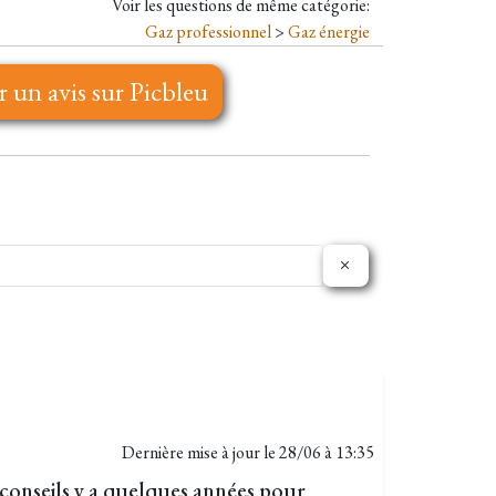
Voir les questions de même catégorie:
Gaz professionnel
>
Gaz énergie
r un avis sur Picbleu
Dernière mise à jour le
28/06 à 13:35
s conseils y a quelques années pour