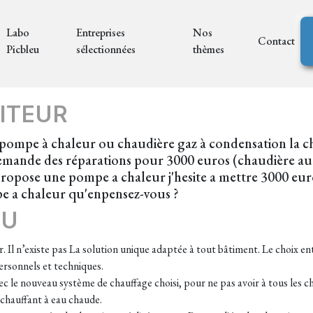
Labo
Entreprises
Nos
Contact
Picbleu
sélectionnées
thèmes
ITEUR
e pompe à chaleur ou chaudière gaz à condensation la c
demande des réparations pour 3000 euros (chaudière au
ropose une pompe a chaleur j'hesite a mettre 3000 euro
pe a chaleur qu'enpensez-vous ?
EU
ir. Il n’existe pas La solution unique adaptée à tout bâtiment. Le choix 
rsonnels et techniques.
vec le nouveau système de chauffage choisi, pour ne pas avoir à tous les c
chauffant à eau chaude.