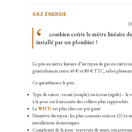
GAZ ÉNERGIE
D
combien coûte le mètre linéaire de
installé par un plombier ?
Le prix au mètre linéaire d’un tuyau de gaz en cuivre i
généralement entre 40 € et 80 € TTC, selon plusieurs
Ce qui influence le prix :
Type de cuivre : recuit (souple) ou écroui (rigide) – le
à la pose car il nécessite des colliers plus rapprochés.
Le
WICU
est plus cher car pré gainé
Diamètre du tuyau : les plus courants sont en 12/14
installations domestiques.
Complexité de la pose : traversée de murs, encastreme