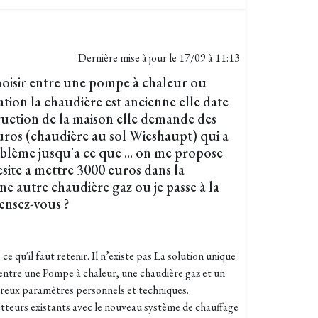
Dernière mise à jour le
17/09 à 11:13
choisir entre une pompe à chaleur ou
tion la chaudière est ancienne elle date
ruction de la maison elle demande des
uros (chaudière au sol Wieshaupt) qui a
blème jusqu'a ce que ... on me propose
site a mettre 3000 euros dans la
une autre chaudière gaz ou je passe à la
ensez-vous ?
e qu'il faut retenir. Il n’existe pas La solution unique
entre une Pompe à chaleur, une chaudière gaz et un
eux paramètres personnels et techniques.
metteurs existants avec le nouveau système de chauffage