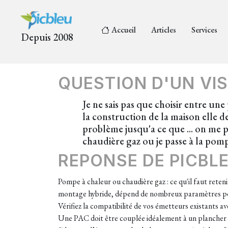
Accueil
Articles
Services
Depuis 2008
QUESTION D'UN VIS
Je ne sais pas que choisir entre un
la construction de la maison elle 
problème jusqu'a ce que ... on me p
chaudière gaz ou je passe à la pom
REPONSE DE PICBL
Pompe à chaleur ou chaudière gaz : ce qu'il faut reten
montage hybride, dépend de nombreux paramètres pe
Vérifiez la compatibilité de vos émetteurs existants a
Une PAC doit être couplée idéalement à un plancher 