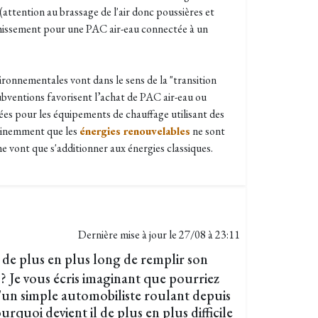
(attention au brassage de l'air donc poussières et
îchissement pour une PAC air-eau connectée à un
ronnementales vont dans le sens de la "transition
ubventions favorisent l’achat de PAC air-eau ou
es pour les équipements de chauffage utilisant des
ertinemment que les
énergies renouvelables
ne sont
 vont que s'additionner aux énergies classiques.
Dernière mise à jour le
27/08 à 23:11
 de plus en plus long de remplir son
 ? Je vous écris imaginant que pourriez
'un simple automobiliste roulant depuis
rquoi devient il de plus en plus difficile