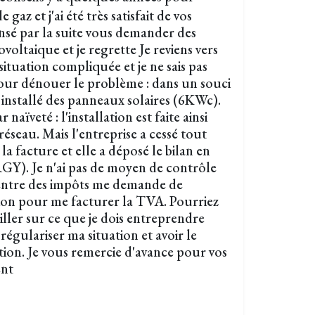
gaz et j'ai été très satisfait de vos
pensé par la suite vous demander des
voltaique et je regrette Je reviens vers
situation compliquée et je ne sais pas
ur dénouer le problème : dans un souci
it installé des panneaux solaires (6KWc).
 naïveté : l'installation est faite ainsi
éseau. Mais l'entreprise a cessé tout
 la facture et elle a déposé le bilan en
). Je n'ai pas de moyen de contrôle
centre des impôts me demande de
on pour me facturer la TVA. Pourriez
ller sur ce que je dois entreprendre
gulariser ma situation et avoir le
tion. Je vous remercie d'avance pour vos
ent