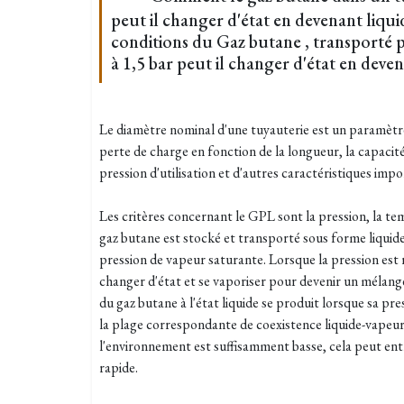
peut il changer d'état en devenant liqui
conditions du Gaz butane , transporté
à 1,5 bar peut il changer d'état en deven
Le diamètre nominal d'une tuyauterie est un paramètre
perte de charge en fonction de la longueur, la capacité 
pression d'utilisation et d'autres caractéristiques impor
Les critères concernant le GPL sont la pression, la te
gaz butane est stocké et transporté sous forme liquide
pression de vapeur saturante. Lorsque la pression est 
changer d'état et se vaporiser pour devenir un mélange 
du gaz butane à l'état liquide se produit lorsque sa pr
la plage correspondante de coexistence liquide-vapeur
l'environnement est suffisamment basse, cela peut en
rapide.