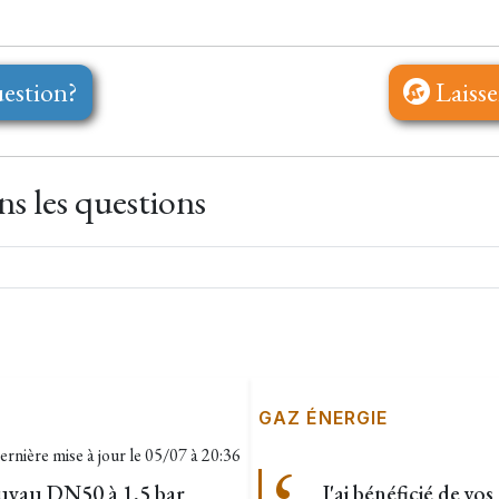
estion?
Laisse
s les questions
GAZ ÉNERGIE
ernière mise à jour le
05/07 à 20:36
uyau DN50 à 1,5 bar
J'ai bénéficié de vo