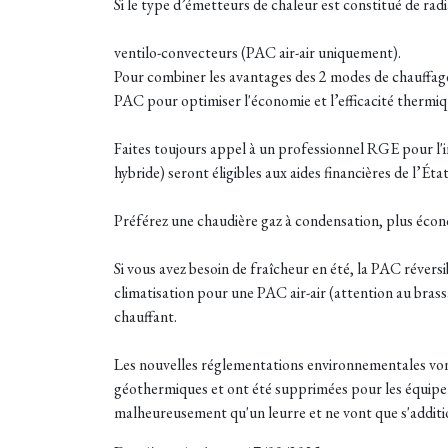
Si le type d’émetteurs de chaleur est constitué de ra
ventilo-convecteurs (PAC air-air uniquement).
Pour combiner les avantages des 2 modes de chauffage
PAC pour optimiser l'économie et l’efficacité thermiq
Faites toujours appel à un professionnel RGE pour l'i
hybride) seront éligibles aux aides financières de l’État
Préférez une chaudière gaz à condensation, plus éco
Si vous avez besoin de fraîcheur en été, la PAC réversi
climatisation pour une PAC air-air (attention au bras
chauffant.
Les nouvelles réglementations environnementales vont 
géothermiques et ont été supprimées pour les équipeme
malheureusement qu'un leurre et ne vont que s'additio