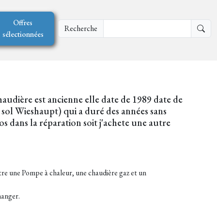
Offres
Recherche
sélectionnées
haudière est ancienne elle date de 1989 date de
 sol Wieshaupt) qui a duré des années sans
s dans la réparation soit j'achete une autre
entre une Pompe à chaleur, une chaudière gaz et un
hanger.