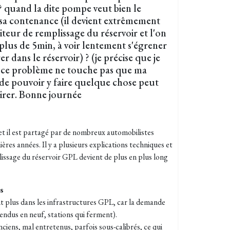
? quand la dite pompe veut bien le
a contenance (il devient extrêmement
iteur de remplissage du réservoir et l'on
 plus de 5min, à voir lentement s'égrener
er dans le réservoir) ? (je précise que je
e ce problème ne touche pas que ma
t de pouvoir y faire quelque chose peut
irer. Bonne journée
 et il est partagé par de nombreux automobilistes
res années. Il y a plusieurs explications techniques et
lissage du réservoir GPL devient de plus en plus long
es
t plus dans les infrastructures GPL, car la demande
ndus en neuf, stations qui ferment).
ciens, mal entretenus, parfois sous-calibrés, ce qui