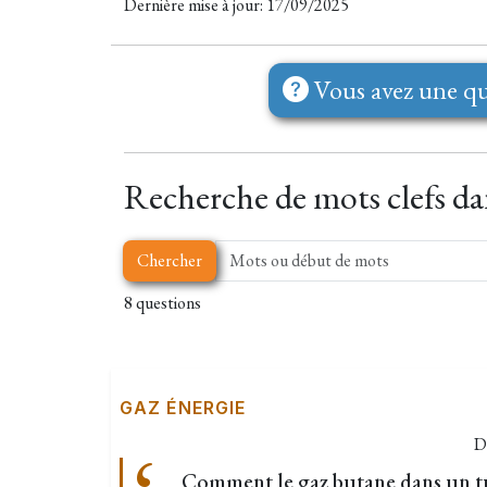
Dernière mise à jour: 17/09/2025
Vous avez une qu
Recherche de mots clefs dan
Chercher
8 questions
GAZ ÉNERGIE
D
Comment le gaz butane dans un t