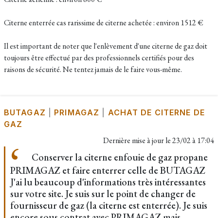
Citerne enterrée cas rarissime de citerne achetée : environ 1512 €
Il est important de noter que l'enlèvement d'une citerne de gaz doit
toujours être effectué par des professionnels certifiés pour des
raisons de sécurité. Ne tentez jamais de le faire vous-même.
BUTAGAZ
|
PRIMAGAZ
|
ACHAT DE CITERNE DE
GAZ
Dernière mise à jour le
23/02 à 17:04
Conserver la citerne enfouie de gaz propane
PRIMAGAZ et faire enterrer celle de BUTAGAZ
J'ai lu beaucoup d'informations très intéressantes
sur votre site. Je suis sur le point de changer de
fournisseur de gaz (la citerne est enterrée). Je suis
encore sous contrat avec PRIMAGAZ mais,