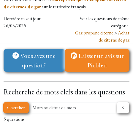
de citernes de gaz
sur le territoire français.
Dernière mise à jour:
Voir les questions de même
26/03/2025
catégorie:
Gaz propane citerne
>
Achat
de citerne de gaz
Vous avez une
Laisser un avis sur
question?
Picbleu
Recherche de mots clefs dans les questions
Chercher
5 questions