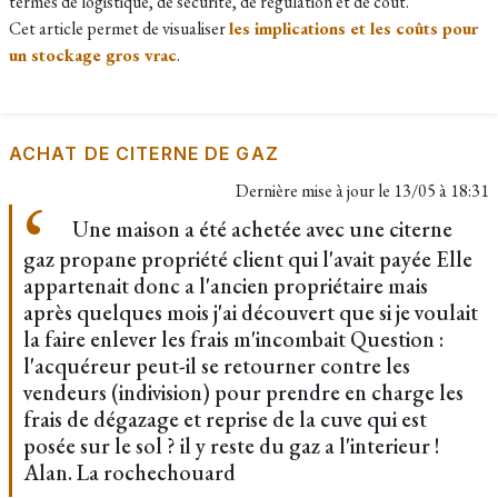
termes de logistique, de sécurité, de régulation et de coût.
Cet article permet de visualiser
les implications et les coûts pour
un stockage gros vrac
.
ACHAT DE CITERNE DE GAZ
Dernière mise à jour le
13/05 à 18:31
Une maison a été achetée avec une citerne
gaz propane propriété client qui l'avait payée Elle
appartenait donc a l'ancien propriétaire mais
après quelques mois j'ai découvert que si je voulait
la faire enlever les frais m'incombait Question :
l'acquéreur peut-il se retourner contre les
vendeurs (indivision) pour prendre en charge les
frais de dégazage et reprise de la cuve qui est
posée sur le sol ? il y reste du gaz a l'interieur !
Alan. La rochechouard