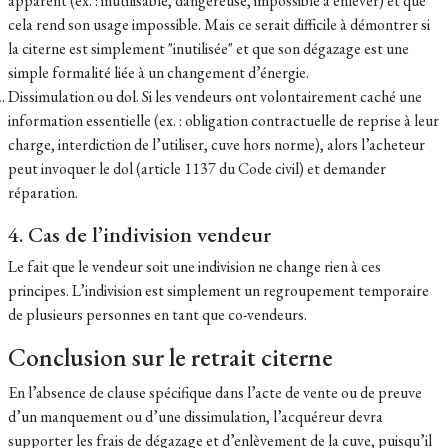
apparent (ex. : inutilisable, dangereuse, impossible à enlever) et que
cela rend son usage impossible. Mais ce serait difficile à démontrer si
la citerne est simplement "inutilisée" et que son dégazage est une
simple formalité liée à un changement d’énergie.
Dissimulation ou dol. Si les vendeurs ont volontairement caché une
information essentielle (ex. : obligation contractuelle de reprise à leur
charge, interdiction de l’utiliser, cuve hors norme), alors l’acheteur
peut invoquer le dol (article 1137 du Code civil) et demander
réparation.
4. Cas de l’indivision vendeur
Le fait que le vendeur soit une indivision ne change rien à ces
principes. L’indivision est simplement un regroupement temporaire
de plusieurs personnes en tant que co-vendeurs.
Conclusion sur le retrait citerne
En l’absence de clause spécifique dans l’acte de vente ou de preuve
d’un manquement ou d’une dissimulation, l’acquéreur devra
supporter les frais de dégazage et d’enlèvement de la cuve, puisqu’il