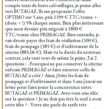
compte tenu de leurs cafouillages, je pense aller
vers BUTAGAZ. Ils me proposent l'offre
OPTIMO sur 5 ans, prix 1399 € TTC/tonne +-
(donc + !) 5% chaque année. Bien plus intéressant
que mon dernier prix négocié à 1800 €
TTC/tonne chez PRIMAGAZ. Bien entendu, je
vais devoir payer des frais de résiliation (300 €),
frais de pompage (385 €) et d'enlèvement de la
citerne (885,06 €). Mais vu la durée du nouveau
contrat, cela vaut tout de même la peine. J'ai 2
questions : - Pourquoi ne pas conserver la citerne
enfouie PRIMAGAZ et faire enterrer celle de
BUTAGAZ à côté ? Ainsi, j’évite les frais de
pompage et d’enlèvement et dans 5 ans j’aurai un
levier pour faire jouer la concurrence entre
BUTAGAZ et PRIMAGAZ. Avez-vous une idée
sur la question ? Je ne dois pas être le seul à avoir
cette idée ? - Votre site parle de tarifs très