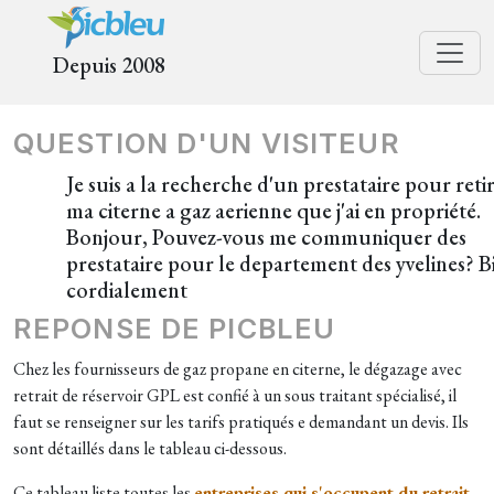
Depuis 2008
QUESTION D'UN VISITEUR
Je suis a la recherche d'un prestataire pour reti
ma citerne a gaz aerienne que j'ai en propriété.
Bonjour, Pouvez-vous me communiquer des
prestataire pour le departement des yvelines? B
cordialement
REPONSE DE PICBLEU
Chez les fournisseurs de gaz propane en citerne, le dégazage avec
retrait de réservoir GPL est confié à un sous traitant spécialisé, il
faut se renseigner sur les tarifs pratiqués e demandant un devis. Ils
sont détaillés dans le tableau ci-dessous.
Ce tableau liste toutes les
entreprises qui s'occupent du retrait