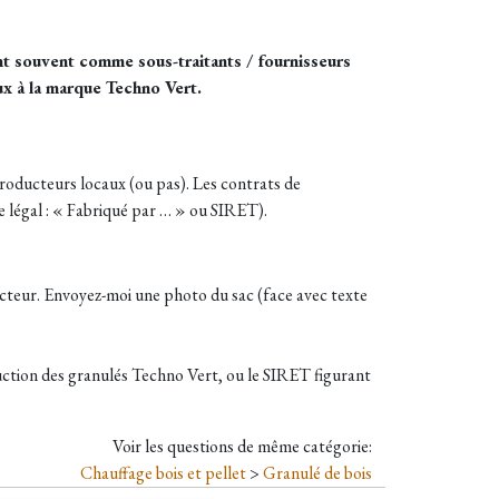
nt souvent comme sous-traitants / fournisseurs
ux à la marque Techno Vert.
oducteurs locaux (ou pas). Les contrats de
e légal : « Fabriqué par … » ou SIRET).
ducteur. Envoyez-moi une photo du sac (face avec texte
ction des granulés Techno Vert, ou le SIRET figurant
Voir les questions de même catégorie:
Chauffage bois et pellet
>
Granulé de bois