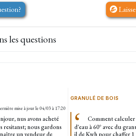
estion?
Laisse
s les questions
GRANULÉ DE BOIS
ernière mise à jour le
04/03 à 17:20
onjour, nus avons acheté
Comment calculer le
ès resitanst; nous gardons
d'eau à 60° avec du gran
nnaître un vendeur de
il de Kwh pour chaffer 1 