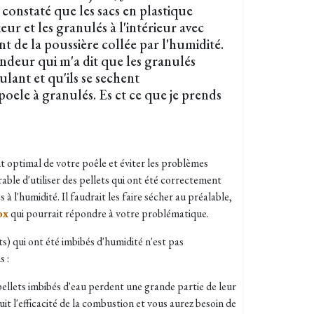
i constaté que les sacs en plastique
ieur et les granulés à l'intérieur avec
 de la poussière collée par l'humidité.
vendeur qui m'a dit que les granulés
lant et qu'ils se sechent
oele à granulés. Es ct ce que je prends
 optimal de votre poêle et éviter les problèmes
rable d'utiliser des pellets qui ont été correctement
s à l'humidité.
Il faudrait les faire sécher au préalable,
ox
qui pourrait répondre à votre problématique.
ts) qui ont été imbibés d'humidité n'est pas
 :
pellets imbibés d'eau perdent une grande partie de leur
uit l'efficacité de la combustion et vous aurez besoin de