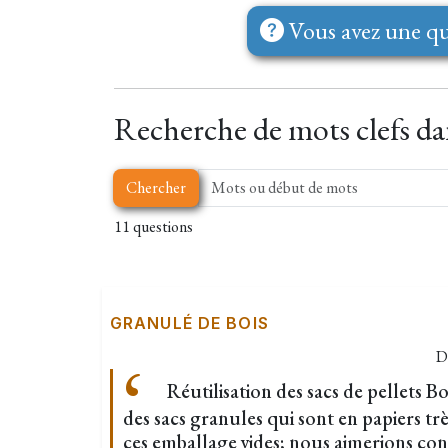
Vous avez une qu
Recherche de mots clefs dan
Chercher
11 questions
GRANULÉ DE BOIS
D
Réutilisation des sacs de pellets B
des sacs granules qui sont en papiers tr
ces emballage vides; nous aimerions co