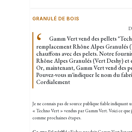
GRANULÉ DE BOIS
D
Gamm Vert vend des pellets "Tech
remplacement Rhône Alpes Granulés (
chauffons avec des pelets. Notre fourni
Rhône Alpes Granulés (Vert Deshy) et en 
Or, maintenant, Gamm Vert vend des pe
Pouvez-vous m'indiquer le nom du fabr
Cordialement
Je ne connais pas de source publique fiable indiquant u
« Techno Vert » vendus par Gamm Vert. Voici ce que j’
comme prochaines étapes.
Ce que j’ai vérifié :
Fiches produit Gamm Vert list