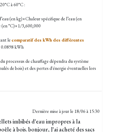
 20°C à 60°C :
eau (en kg)×Chaleur spécifique de l’eau (en
e (en °C)×1/3,600,000
ant le
comparatif des kWh des différentes
à 0.0898
kWh
ité du processus de chauffage dépendra du système
nulés de bois) et des pertes d'énergie éventuelles lors
Dernière mise à jour le
18/06 à 15:30
llets imbibés d'eau impropres à la
le à bois. bonjour, J'ai acheté des sacs