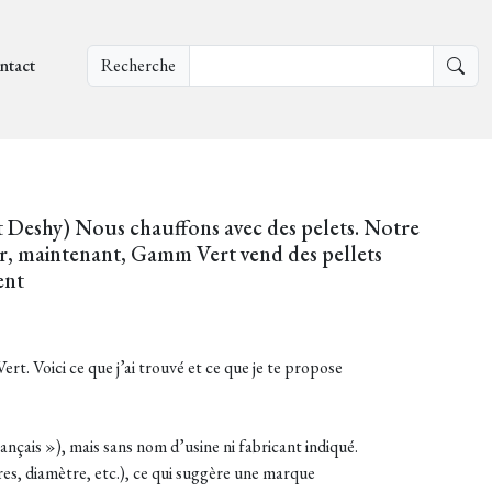
ntact
Recherche
Deshy) Nous chauffons avec des pelets. Notre
 Or, maintenant, Gamm Vert vend des pellets
ent
t. Voici ce que j’ai trouvé et ce que je te propose
is »), mais sans nom d’usine ni fabricant indiqué.
s, diamètre, etc.), ce qui suggère une marque