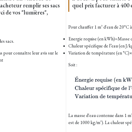
'acheteur remplir ses sacs
quel prix facturer à 400
i de vos "lumières",
Pour chauffer 1 m³ d'eau de 20°C à 
Energie requise (en kWh)=Masse d
des sacs.
Chaleur spécifique de l’eau (en J/
pour connaître leur avis sur le
Variation de température (en °C)
nt
Soit :
La masse d'eau contenue dans 1 m³
est de 1000 kg/m³). La chaleur spéc