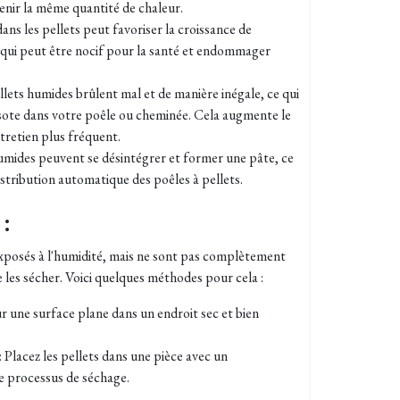
enir la même quantité de chaleur.
ans les pellets peut favoriser la croissance de
 qui peut être nocif pour la santé et endommager
ets humides brûlent mal et de manière inégale, ce qui
sote dans votre poêle ou cheminée. Cela augmente le
ntretien plus fréquent.
umides peuvent se désintégrer et former une pâte, ce
istribution automatique des poêles à pellets.
:
exposés à l'humidité, mais ne sont pas complètement
les sécher. Voici quelques méthodes pour cela :
 sur une surface plane dans un endroit sec et bien
: Placez les pellets dans une pièce avec un
e processus de séchage.