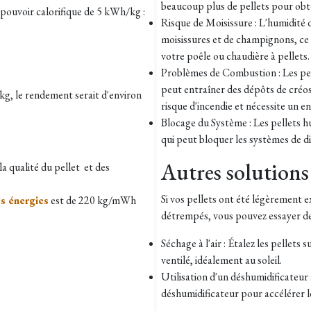
beaucoup plus de pellets pour obt
pouvoir calorifique de 5 kWh/kg :
Risque de Moisissure : L'humidité d
moisissures et de champignons, ce
votre poêle ou chaudière à pellets.
Problèmes de Combustion : Les pell
peut entraîner des dépôts de créo
kg, le rendement serait d'environ
risque d'incendie et nécessite un e
Blocage du Système : Les pellets h
qui peut bloquer les systèmes de d
Autres solutions 
a qualité du pellet et des
Si vos pellets ont été légèrement 
s énergies
est de 220 kg/mWh
détrempés, vous pouvez essayer de 
Séchage à l'air : Étalez les pellets
ventilé, idéalement au soleil.
Utilisation d'un déshumidificateur 
déshumidificateur pour accélérer l