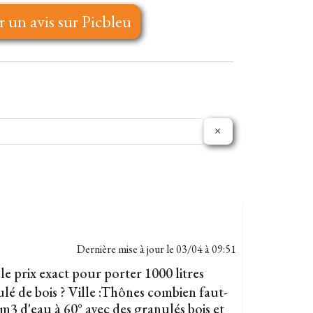
r un avis sur Picbleu
Dernière mise à jour le
03/04 à 09:51
 prix exact pour porter 1000 litres
ulé de bois ? Ville :Thônes combien faut-
m3 d'eau à 60° avec des granulés bois et