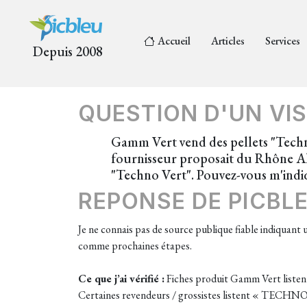
Accueil
Articles
Services
Depuis 2008
QUESTION D'UN VIS
Gamm Vert vend des pellets "Tech
fournisseur proposait du Rhône Alp
"Techno Vert". Pouvez-vous m'ind
REPONSE DE PICBL
Je ne connais pas de source publique fiable indiquant 
comme prochaines étapes.
Ce que j’ai vérifié :
Fiches produit Gamm Vert listen
Certaines revendeurs / grossistes listent « TECHNOV