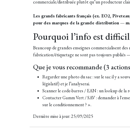
commerciale/distribuée plutôt qu’un producteur clai
Les grands fabricants français (ex. EO2, Pivetea
pour des marques de la grande distribution — mai
Pourquoi l’info est diffici
Beaucoup de grandes enseignes commercialisent des m
fabrication/étiquetage ne sont pas toujours publiés — 
Que je vous recommande (3 actions
Regarder une photo du sac : sur le sac il y a so
législatif) et je l’analyserai.
Scanner le code-barres / EAN : un lookup de la ré
Contacter Gamm Vert / SAV : demander à l'ensei
sur le conditionnement ? ».
Dernière mise à jour: 25/09/2025