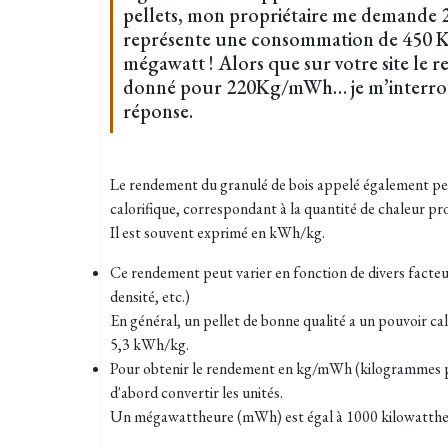
pellets, mon propriétaire me demande 
représente une consommation de 450 K
mégawatt ! Alors que sur votre site le 
donné pour 220Kg/mWh… je m’interrog
réponse.
Le rendement du granulé de bois appelé également pell
calorifique, correspondant à la quantité de chaleur pr
Il est souvent exprimé en kWh/kg.
Ce rendement peut varier en fonction de divers facteur
densité, etc.)
En général, un pellet de bonne qualité a un pouvoir ca
5,3 kWh/kg.
Pour obtenir le rendement en kg/mWh (kilogrammes 
d'abord convertir les unités.
Un mégawattheure (mWh) est égal à 1000 kilowatthe