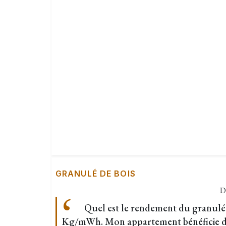
GRANULÉ DE BOIS
D
Quel est le rendement du granulé 
Kg/mWh. Mon appartement bénéficie d’