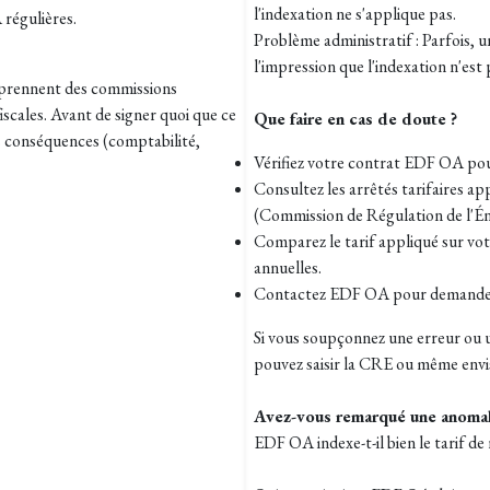
l'indexation ne s'applique pas.
 régulières.
Problème administratif : Parfois, u
l'impression que l'indexation n'est
s prennent des commissions
iscales. Avant de signer quoi que ce
Que faire en cas de doute ?
es conséquences (comptabilité,
Vérifiez votre contrat EDF OA pour
Consultez les arrêtés tarifaires app
(Commission de Régulation de l'Én
Comparez le tarif appliqué sur votr
annuelles.
Contactez EDF OA pour demander de
Si vous soupçonnez une erreur ou 
pouvez saisir la CRE ou même envi
Avez-vous remarqué une anomal
EDF OA indexe-t-il bien le tarif de