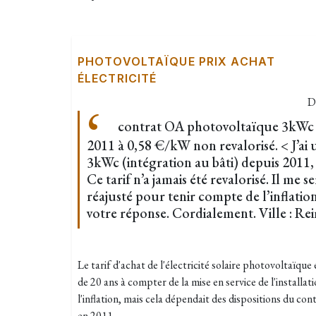
PHOTOVOLTAÏQUE PRIX ACHAT
ÉLECTRICITÉ
D
contrat OA photovoltaïque 3kWc i
2011 à 0,58 €/kW non revalorisé. < J’ai 
3kWc (intégration au bâti) depuis 2011,
Ce tarif n’a jamais été revalorisé. Il me s
réajusté pour tenir compte de l’inflation
votre réponse. Cordialement. Ville : Re
Le tarif d'achat de l'électricité solaire photovoltaïque
de 20 ans à compter de la mise en service de l'installati
l'inflation, mais cela dépendait des dispositions du con
en 2011.