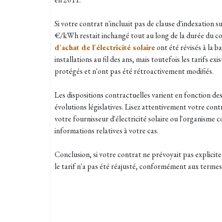
Si votre contrat n'incluait pas de clause d'indexation sur 
€/kWh restait inchangé tout au long de la durée du co
d'achat de l'électricité solaire
ont été révisés à la b
installations au fil des ans, mais toutefois les tarifs e
protégés et n'ont pas été rétroactivement modifiés.
Les dispositions contractuelles varient en fonction des 
évolutions législatives. Lisez attentivement votre contr
votre fournisseur d'électricité solaire ou l'organisme
informations relatives à votre cas.
Conclusion, si votre contrat ne prévoyait pas explicite
le tarif n'a pas été réajusté, conformément aux termes 