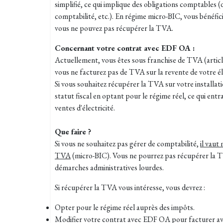
simplifié, ce qui implique des obligations comptables 
comptabilité, etc.). En régime micro-BIC, vous bénéfic
vous ne pouvez pas récupérer la TVA.
Concernant votre contrat avec EDF OA :
Actuellement, vous êtes sous franchise de TVA (article
vous ne facturez pas de TVA sur la revente de votre éle
Si vous souhaitez récupérer la TVA sur votre installat
statut fiscal en optant pour le régime réel, ce qui entr
ventes d'électricité.
Que faire ?
Si vous ne souhaitez pas gérer de comptabilité,
il vaut
TVA
(micro-BIC). Vous ne pourrez pas récupérer la T
démarches administratives lourdes.
Si récupérer la TVA vous intéresse, vous devrez :
Opter pour le régime réel auprès des impôts.
Modifier votre contrat avec EDF OA pour facturer a