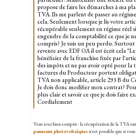
propose de faire les démarches à ma pla
TVA. Ils me parlent de passer au rég
cela. Seulement lorsque je lis votre arti
récupérable seulement en régime réel si
engendre de la comptabilité ce que je ne
compris? Je suis un peu perdu. Surtout 
revente avec EDF OA il est écrit cela "
bénéficier de la franchise fixée par l'ar
des impôts et ne pas avoir opté pour la 
factures du Producteur portent obliga
TVA non applicable, article 293 B du C
Je dois donc modifier mon contrat? Pouv
plus clair et savoir ce que je dois faire e
Cordialement
Vous avez bien compris : la récupération de la TVA sur
panneaux photovoltaïques
n'est possible que si vous