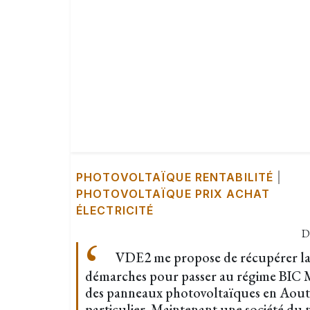
PHOTOVOLTAÏQUE RENTABILITÉ
|
PHOTOVOLTAÏQUE PRIX ACHAT
ÉLECTRICITÉ
D
VDE2 me propose de récupérer la 
démarches pour passer au régime BIC MIC
des panneaux photovoltaïques en Aout
particulier. Maintenant une société d