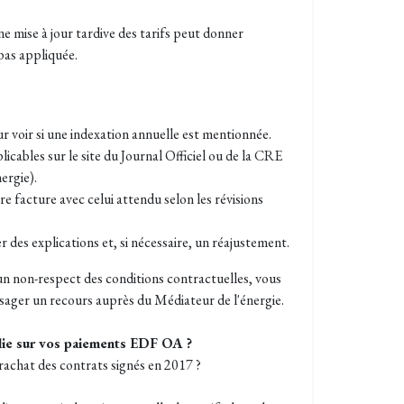
ne mise à jour tardive des tarifs peut donner
 pas appliquée.
 voir si une indexation annuelle est mentionnée.
licables sur le site du Journal Officiel ou de la CRE
ergie).
e facture avec celui attendu selon les révisions
s explications et, si nécessaire, un réajustement.
un non-respect des conditions contractuelles, vous
sager un recours auprès du Médiateur de l'énergie.
ie sur vos paiements EDF OA ?
 rachat des contrats signés en 2017 ?