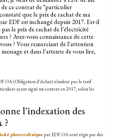
e ce contrat de "particulier
constaté que le prix de rachat de ma
par EDF est inchangé depuis 2017. Est-il
as le prix de rachat de l'électricité
iers ? Avez-vous connaissance de cette
vous ? Vous remerciant de l'attention
message et dans l'attente de vous lire,
'EDF OA (Obligation d'Achat) n'indexe pas le tarif
rticuliers ayant signé un contrat en 2017, selon les
nne l'indexation des
 ?
ricité photovoltaïque
par EDF OA sont régis par des