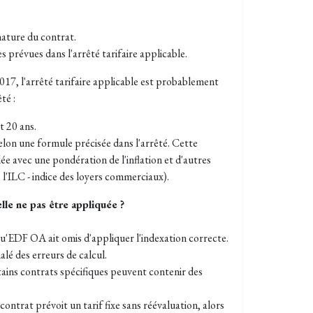
gnature du contrat.
es prévues dans l'arrêté tarifaire applicable.
017, l'arrêté tarifaire applicable est probablement
té :
t 20 ans.
elon une formule précisée dans l'arrêté. Cette
e avec une pondération de l'inflation et d'autres
l'ILC - indice des loyers commerciaux).
lle ne pas être appliquée ?
qu'EDF OA ait omis d'appliquer l'indexation correcte.
lé des erreurs de calcul.
tains contrats spécifiques peuvent contenir des
 contrat prévoit un tarif fixe sans réévaluation, alors