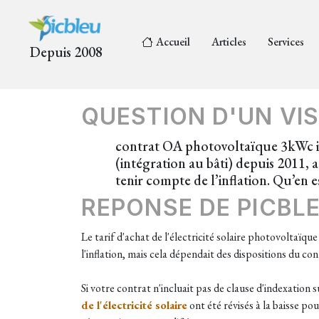
Accueil
Articles
Services
Depuis 2008
QUESTION D'UN VIS
contrat OA photovoltaïque 3kWc int
(intégration au bâti) depuis 2011, au
tenir compte de l’inflation. Qu’en e
REPONSE DE PICBL
Le tarif d'achat de l'électricité solaire photovoltaïque
l'inflation, mais cela dépendait des dispositions du co
Si votre contrat n'incluait pas de clause d'indexation s
de l'électricité solaire
ont été révisés à la baisse pou