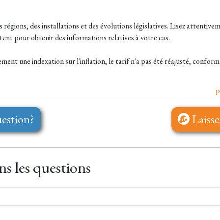
 régions, des installations et des évolutions législatives. Lisez attentive
tent pour obtenir des informations relatives à votre cas.
ment une indexation sur l'inflation, le tarif n'a pas été réajusté, confo
P
estion?
Laisse
s les questions