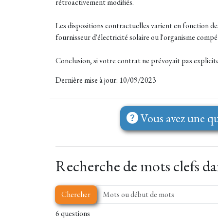
rétroactivement modifiés.
Les dispositions contractuelles varient en fonction des
fournisseur d'électricité solaire ou l'organisme compé
Conclusion, si votre contrat ne prévoyait pas explicite
Dernière mise à jour: 10/09/2023
Vous avez une qu
Recherche de mots clefs dan
Chercher
6 questions