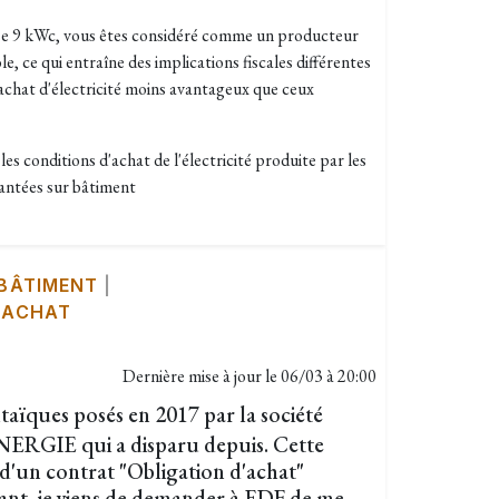
sse 9 kWc, vous êtes considéré comme un producteur
e, ce qui entraîne des implications fiscales différentes
'achat d'électricité moins avantageux que ceux
 les conditions d'achat de l'électricité produite par les
lantées sur bâtiment
 BÂTIMENT
|
 ACHAT
Dernière mise à jour le
06/03 à 20:00
ïques posés en 2017 par la société
GIE qui a disparu depuis. Cette
e d'un contrat "Obligation d'achat"
ant, je viens de demander à EDF de me