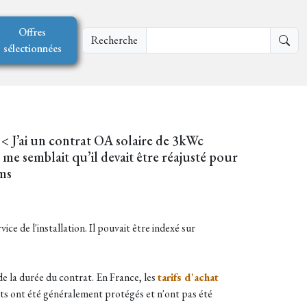
Offres
Recherche
sélectionnées
< J’ai un contrat OA solaire de 3kWc
l me semblait qu’il devait être réajusté pour
ims
ice de l'installation. Il pouvait être indexé sur
 de la durée du contrat. En France, les
tarifs d'achat
stants ont été généralement protégés et n'ont pas été