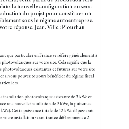
 dans la nouvelle configuration ou sera-
roduction du projet pour constituer un
iblement sous le régime autoentreprise.
votre réponse. Jean. Ville : Plourhan
tant que particulier en France se réfère généralement à
s photovoltaïques sur votre site. Cela signifie que la
ns photovoltaïques existantes et futures sur votre site
r si vous pouvez toujours bénéficier du régime fiscal
articuliers.
ne installation photovoltaïque existante de 3 kWc et
ace une nouvelle installation de 9 kWc, la puissance
9 kWc). Cette puissance totale de 12 kWc dépasserait
que votre installation serait traitée différemment à 2