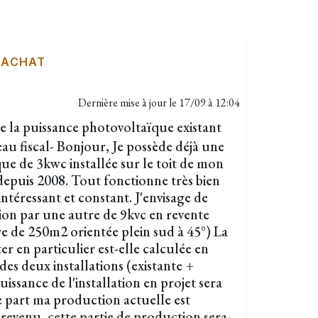
 ACHAT
Dernière mise à jour le
17/09 à 12:04
 la puissance photovoltaïque existant
au fiscal- Bonjour, Je possède déjà une
ue de 3kwc installée sur le toit de mon
depuis 2008. Tout fonctionne très bien
ntéressant et constant. J'envisage de
tion par une autre de 9kvc en revente
re de 250m2 orientée plein sud à 45°) La
er en particulier est-elle calculée en
es deux installations (existante +
uissance de l'installation en projet sera
 part ma production actuelle est
 revenu, cette partie de production sera-