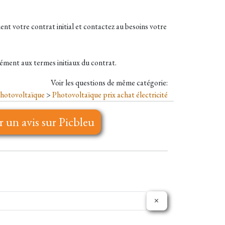
ment votre contrat initial et contactez au besoins votre
rmément aux termes initiaux du contrat.
Voir les questions de même catégorie:
hotovoltaïque
>
Photovoltaïque prix achat électricité
r un avis sur Picbleu