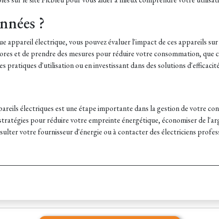
nnées ?
appareil électrique, vous pouvez évaluer l'impact de ces appareils su
givores et de prendre des mesures pour réduire votre consommation, que c
 pratiques d'utilisation ou en investissant dans des solutions d'efficacit
ils électriques est une étape importante dans la gestion de votre cons
ratégies pour réduire votre empreinte énergétique, économiser de l'argen
ulter votre fournisseur d'énergie ou à contacter des électriciens profes