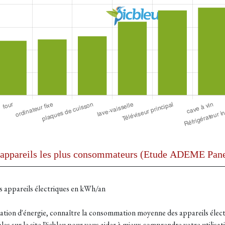
 appareils électriques en kWh/an
tion d'énergie, connaître la consommation moyenne des appareils électr
es sur le site Picbleu pour vous aider à mieux comprendre votre utilisat