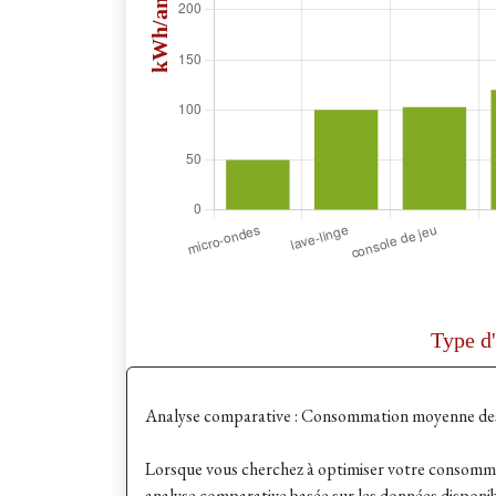
Analyse comparative : Consommation moyenne des
Lorsque vous cherchez à optimiser votre consomma
analyse comparative basée sur les données disponibl