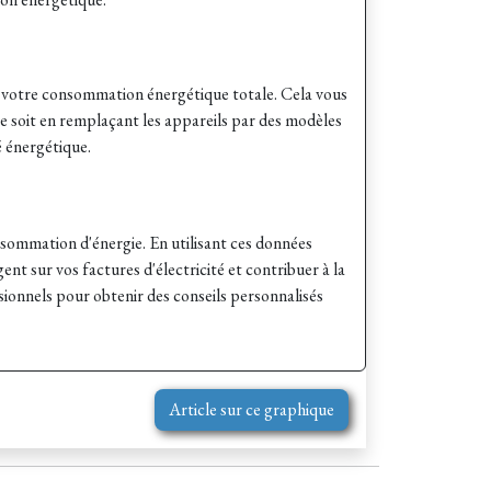
r votre consommation énergétique totale. Cela vous
e soit en remplaçant les appareils par des modèles
é énergétique.
ommation d'énergie. En utilisant ces données
t sur vos factures d'électricité et contribuer à la
sionnels pour obtenir des conseils personnalisés
Article sur ce graphique