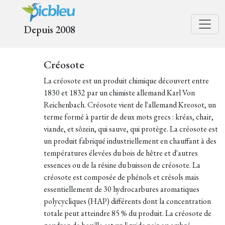
Depuis 2008
Créosote
La créosote est un produit chimique découvert entre
1830 et 1832 par un chimiste allemand Karl Von
Reichenbach. Créosote vient de l'allemand Kreosot, un
terme formé à partir de deux mots grecs : kréas, chair,
viande, et sôzein, qui sauve, qui protège. La créosote est
un produit fabriqué industriellement en chauffant à des
températures élevées du bois de hêtre et d'autres
essences ou de la résine du buisson de créosote. La
créosote est composée de phénols et crésols mais
essentiellement de 30 hydrocarbures aromatiques
polycycliques (HAP) différents dont la concentration
totale peut atteindre 85 % du produit. La créosote de