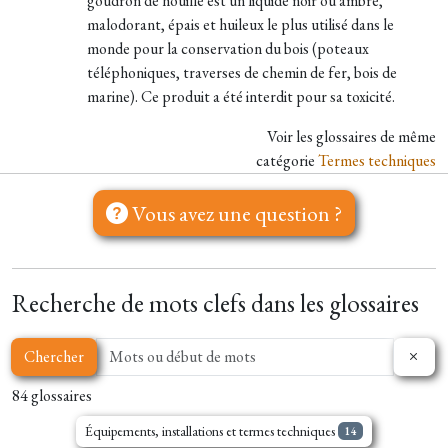
goudron de houille est un liquide noir ou ambré,
malodorant, épais et huileux le plus utilisé dans le
monde pour la conservation du bois (poteaux
téléphoniques, traverses de chemin de fer, bois de
marine). Ce produit a été interdit pour sa toxicité.
Voir les glossaires de même
catégorie
Termes techniques
Vous avez une question ?
Recherche de mots clefs dans les glossaires
Chercher
84 glossaires
Équipements, installations et termes techniques
14