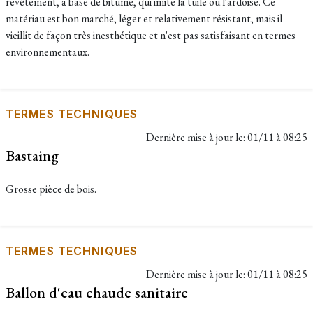
revêtement, à base de bitume, qui imite la tuile ou l'ardoise. Ce
matériau est bon marché, léger et relativement résistant, mais il
vieillit de façon très inesthétique et n'est pas satisfaisant en termes
environnementaux.
TERMES TECHNIQUES
Dernière mise à jour le:
01/11 à 08:25
Bastaing
Grosse pièce de bois.
TERMES TECHNIQUES
Dernière mise à jour le:
01/11 à 08:25
Ballon d'eau chaude sanitaire