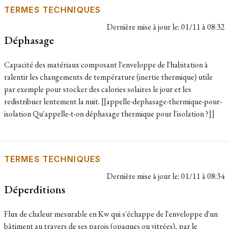
TERMES TECHNIQUES
Dernière mise à jour le:
01/11 à 08:32
Déphasage
Capacité des matériaux composant l'enveloppe de l'habitation à
ralentir les changements de température (inertie thermique) utile
par exemple pour stocker des calories solaires le jour et les
redistribuer lentement la nuit. [[appelle-dephasage-thermique-pour-
isolation Qu'appelle-t-on déphasage thermique pour l'isolation ?]]
TERMES TECHNIQUES
Dernière mise à jour le:
01/11 à 08:34
Déperditions
Flux de chaleur mesurable en Kw qui s'échappe de l'enveloppe d'un
bâtiment au travers de ses parois (opaques ou vitrées), par le