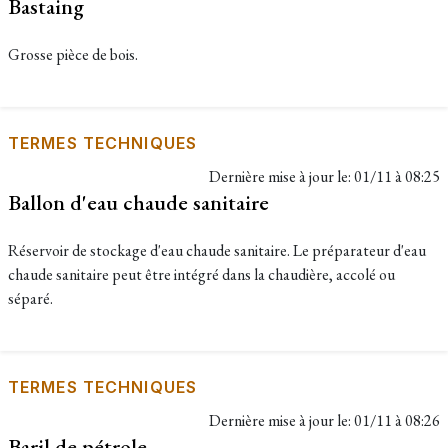
Bastaing
Grosse pièce de bois.
TERMES TECHNIQUES
Dernière mise à jour le:
01/11 à 08:25
Ballon d'eau chaude sanitaire
Réservoir de stockage d'eau chaude sanitaire. Le préparateur d'eau
chaude sanitaire peut être intégré dans la chaudière, accolé ou
séparé.
TERMES TECHNIQUES
Dernière mise à jour le:
01/11 à 08:26
Baril de pétrole