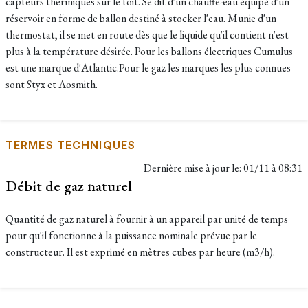
capteurs thermiques sur le toit. Se dit d'un chauffe-eau équipé d'un
réservoir en forme de ballon destiné à stocker l'eau. Munie d'un
thermostat, il se met en route dès que le liquide qu'il contient n'est
plus à la température désirée. Pour les ballons électriques Cumulus
est une marque d'Atlantic.Pour le gaz les marques les plus connues
sont Styx et Aosmith.
TERMES TECHNIQUES
Dernière mise à jour le:
01/11 à 08:31
Débit de gaz naturel
Quantité de gaz naturel à fournir à un appareil par unité de temps
pour qu'il fonctionne à la puissance nominale prévue par le
constructeur. Il est exprimé en mètres cubes par heure (m3/h).