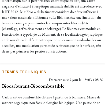
bioclimatique sur la performance énergétique du bâti, une autre
exigence d’efficacité énergétique minimale du bâti est introduite avec
la RT 2012 : le « Bbio » du bâtiment considéré doit être inférieur à
une valeur maximale « Bbiomax ». Le Bbiomax fixe une limitation du
besoin en énergie pour toutes les composantes liées au bâti
(chauffage, refroidissement et éclairage). Le Bbiomax est modulé en
fonction de la typologie du bâtiment, de sa localisation géographique
et de son altitude. Il faut noter que pour les maisons individuelles ou
accolées, une modulation permet de tenir compte de la surface, afin
de ne pas pénaliser les petites constructions.
TERMES TECHNIQUES
Dernière mise à jour le:
19/03 à 08:26
Biocarburant-Biocombustible
Carburant ou combustible obtenu à partir de la biomasse. Masse de
matière organique non fossile d'origine biologique. Une partie de ce