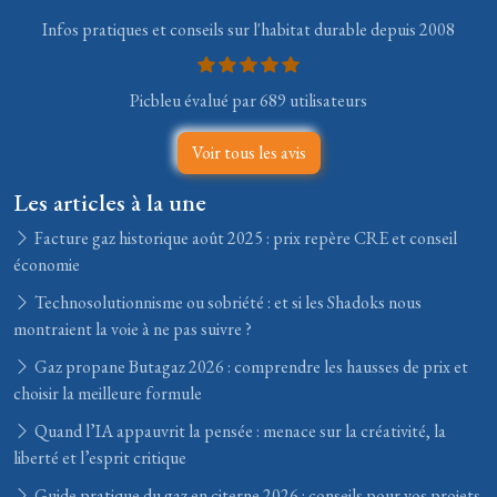
Infos pratiques et conseils sur l'habitat durable depuis 2008
Picbleu évalué par 689 utilisateurs
Voir tous les avis
Les articles à la une
Facture gaz historique août 2025 : prix repère CRE et conseil
économie
Technosolutionnisme ou sobriété : et si les Shadoks nous
montraient la voie à ne pas suivre ?
Gaz propane Butagaz 2026 : comprendre les hausses de prix et
choisir la meilleure formule
Quand l’IA appauvrit la pensée : menace sur la créativité, la
liberté et l’esprit critique
Guide pratique du gaz en citerne 2026 : conseils pour vos projets