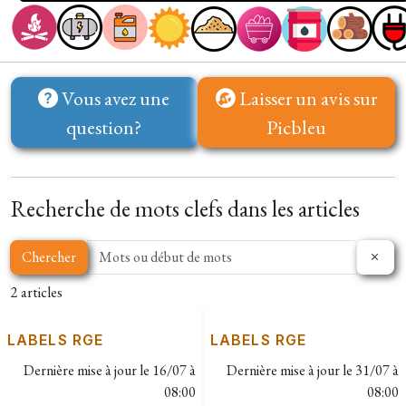
Vous avez une
Laisser un avis sur
question?
Picbleu
Recherche de mots clefs dans les articles
Chercher
2 articles
LABELS RGE
LABELS RGE
Dernière mise à jour le
16/07 à
Dernière mise à jour le
31/07 à
08:00
08:00