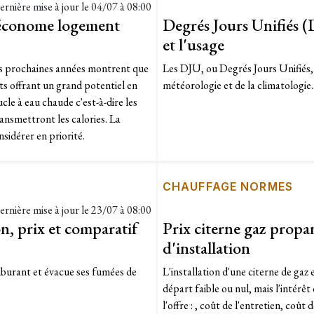
ernière mise à jour le
04/07 à 08:00
 économe logement
Degrés Jours Unifiés (
et l'usage
es prochaines années montrent que
Les DJU, ou Degrés Jours Unifiés, 
s offrant un grand potentiel en
météorologie et de la climatologie..
le à eau chaude c'est-à-dire les
ansmettront les calories. La
nsidérer en priorité.
CHAUFFAGE NORMES
ernière mise à jour le
23/07 à 08:00
n, prix et comparatif
Prix citerne gaz propan
d'installation
omburant et évacue ses fumées de
L'installation d'une citerne de gaz
départ faible ou nul, mais l'intérêt
l'offre : , coût de l'entretien, coû