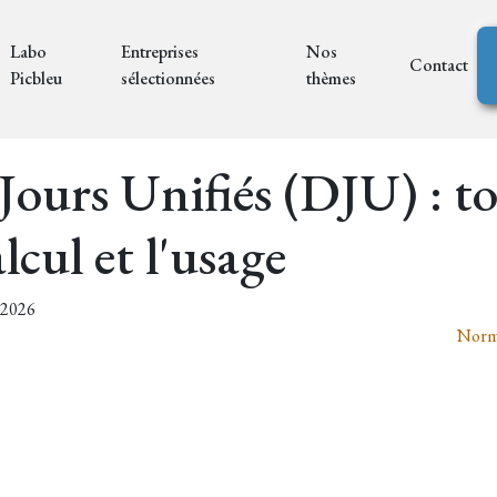
Labo
Entreprises
Nos
Contact
Picbleu
sélectionnées
thèmes
Jours Unifiés (DJU) : 
alcul et l'usage
7/2026
Norme