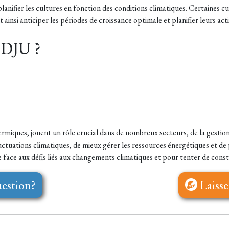
lanifier les cultures en fonction des conditions climatiques. Certaines
insi anticiper les périodes de croissance optimale et planifier leurs act
s DJU ?
ermiques, jouent un rôle crucial dans de nombreux secteurs, de la gesti
 fluctuations climatiques, de mieux gérer les ressources énergétiques et d
 face aux défis liés aux changements climatiques et pour tenter de const
estion?
Laisse