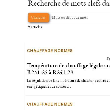
Recherche de mots clefs dans
Chercher
9 articles
CHAUFFAGE NORMES
D
Température de chauffage légale : c
R241-25 à R241-29
La régulation de la température de chauffage est au 
énergétiques et de confort....
CHAUFFAGE NORMES