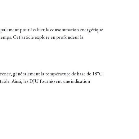
incipalement pour évaluer la consommation énergétique
u temps. Cet article explore en profondeur la
rence, généralement la température de base de 18°C.
le. Ainsi, les DJU fournissent une indication