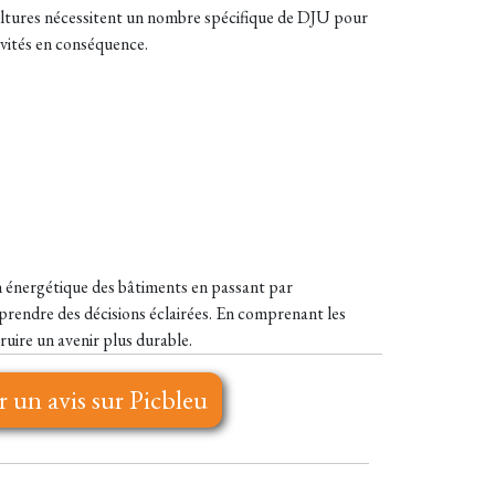
 cultures nécessitent un nombre spécifique de DJU pour
ivités en conséquence.
on énergétique des bâtiments en passant par
e prendre des décisions éclairées. En comprenant les
ruire un avenir plus durable.
r un avis sur Picbleu