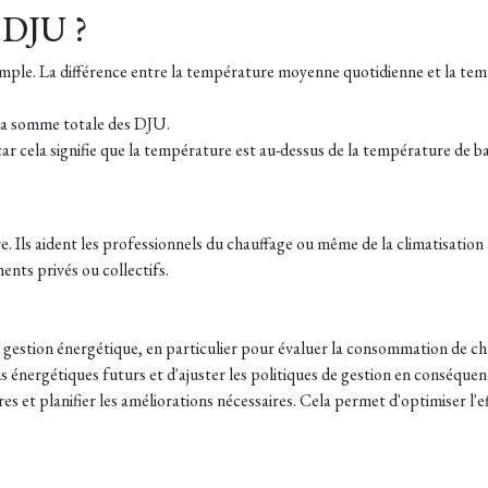
 DJU ?
imple. La différence entre la température moyenne quotidienne et la tem
 à la somme totale des DJU.
e, car cela signifie que la température est au-dessus de la température de
ure. Ils aident les professionnels du chauffage ou même de la climatisation
nts privés ou collectifs.
 gestion énergétique, en particulier pour évaluer la consommation de ch
s énergétiques futurs et d'ajuster les politiques de gestion en conséquen
 et planifier les améliorations nécessaires. Cela permet d'optimiser l'e