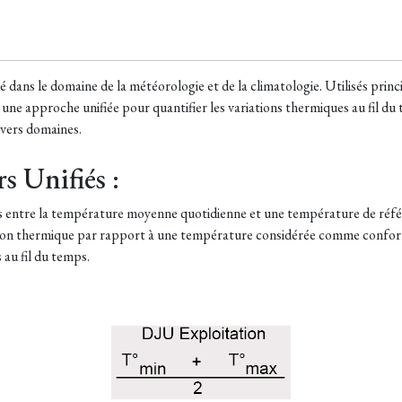
é dans le domaine de la météorologie et de la climatologie. Utilisés pr
nt une approche unifiée pour quantifier les variations thermiques au fil d
divers domaines.
s Unifiés :
s entre la température moyenne quotidienne et une température de réfé
ion thermique par rapport à une température considérée comme confortab
 au fil du temps.