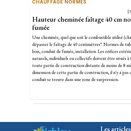
CHAUFFAGE NORMES
D
Hauteur cheminée faîtage 40 cm n
fumée
Une cheminée, quel que soit le combustible utilisé (charb
dépasser le faîtage de 40 centimètres*. Normes de tu
bois, conduit de fumée, installation. Les orifices extéri
naturels, individuels ou collectifs doivent être situés 
toute partie de construction distante de moins de 8 mètr
dimension de cette partie de construction, il n'y a pas d
conduit se trouve dans une zone de surpression.
Les articles