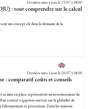
Dernière mise à jour le
25/07 à 08:00
DJU) : tout comprendre sur le calcul
sont un concept clé dans le domaine de la
..
Dernière mise à jour le
20/07 à 08:00
e : comparatif coûts et conseils
 et sa mise en place représentent un investissement de
 d'un contrat s'apprécie surtout sur la globalité de
t de l'abonnement et prestations. Dans les maisons