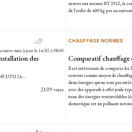
neuves aux normes RT 2012, la c
de l'ordre de 400 kg par an surtou
CHAUFFAGE NORMES
ernière mise à jour le
14/02 à 08:00
stallation des
Comparatif chauffage é
Il est intéressant de comparer les 2
souvent comme moyen de chauffage
 NF DTU 24....
deux énergies qui ne sont pas intére
2109 vues
avec des appareils à effet joule ty
issue des énergies renouvelables (é
domestique est un polluant notoire 