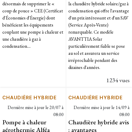
désormais de supprimer le «
la chaudière hybride solaire/gaz à
coup de pouce » CEE (Certificat
condensation qui offre l'avantage
d'Économies d'Énergie) dont
d'un prix intéressant et d'un SAV
bénéficient les équipements
(Service Après-Vente)
couplant une pompe à chaleur et
remarquable. Ce modèle
une chaudière à gaz à
AVANTTIA Solar
condensation....
particulièrement fiable se pose
au sol et assurera un service
irréprochable pendant des
dizaines d'années.
1234 vues
CHAUDIÈRE HYBRIDE
CHAUDIÈRE HYBRIDE
Dernière mise à jour le
20/07 à
Dernière mise à jour le
14/09 à
08:00
08:00
Pompe à chaleur
Chaudière hybride avis
aérothermie Alféa
: avantages