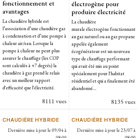
fonctionnement et
électrogène pour
avantages
produire électricité
​La chaudière hybride est
La chaudière
l’association d’une chaudière gaz
murale électrogène fonctionnant
à condensation et d’une pompe à
au gaz naturel ou au gaz propane
chaleur air/eau. Lorsque la
appelée également
pompe à chaleur ne peut plus
écogénérateur est un nouveau
assurer le chauffage (les COP
type de chauffage performant
sont calculés à +7 degrés) la
qui avait été mis au point
chaudière à gaz prend le relais
spécialement pour l'habitat
avec un meilleur rapport
résidentiel et qui a finalement été
d'efficacité que l'électricité.
abandonné....
8111 vues
8135 vues
CHAUDIÈRE HYBRIDE
CHAUDIÈRE HYBRIDE
Dernière mise à jour le
09/04 à
Dernière mise à jour le
23/07 à
08:00
08:00