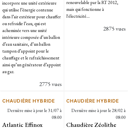
renouvelable par la RT 2012,
incorpore une unité extérieure
mais qui fonctionne à
qui utilise l’énergie contenue
l'électricité....
dans l’air extérieur pour chauffer
ou refroidir l’eau, qui est
2875 vues
acheminée vers une unité
intérieure composée d’un ballon
d’eau sanitaire, d’un ballon
tampon d’appoint pour le
chauffage et le rafraîchissement
ainsi qu’un générateur d’appoint
au gaz.
2775 vues
CHAUDIÈRE HYBRIDE
CHAUDIÈRE HYBRIDE
Dernière mise à jour le
31/07 à
Dernière mise à jour le
28/02 à
08:00
08:00
Atlantic Effinox
Chaudière Zéolithe