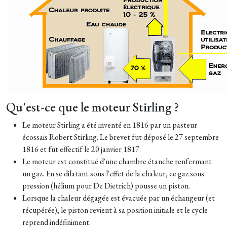
Qu'est-ce que le moteur Stirling ?
Le moteur Stirling a été inventé en 1816 par un pasteur
écossais Robert Stirling. Le brevet fut déposé le 27 septembre
1816 et fut effectif le 20 janvier 1817.
Le moteur est constitué d'une chambre étanche renfermant
un gaz. En se dilatant sous l'effet de la chaleur, ce gaz sous
pression (hélium pour De Dietrich) pousse un piston.
Lorsque la chaleur dégagée est évacuée par un échangeur (et
récupérée), le piston revient à sa position initiale et le cycle
reprend indéfiniment.