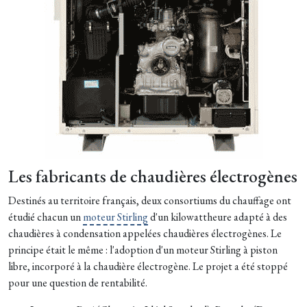
Les fabricants de chaudières électrogènes
Destinés au territoire français, deux consortiums du chauffage ont
étudié chacun un
moteur Stirling
d'un kilowattheure adapté à des
chaudières à condensation appelées chaudières électrogènes. Le
principe était le même : l'adoption d'un moteur Stirling à piston
libre, incorporé à la chaudière électrogène. Le projet a été stoppé
pour une question de rentabilité.