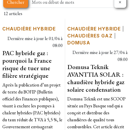
Chercher
12 articles
CHAUDIÈRE HYBRIDE
CHAUDIÈRE HYBRIDE
|
CHAUDIÈRES GAZ
|
Dernière mise à jour le
01/04 à
DOMUSA
08:00
PAC hybride gaz :
Dernière mise à jour le
27/04 à
pourquoi la France
08:00
Domusa Teknik
risque de tuer une
AVANTTIA SOLAR :
filière stratégique
chaudière hybride gaz
Après la publication d’un projet
solaire condensation
de texte du BOFIP (Bulletin
officiel des Finances publiques),
Domusa Teknik est une SCOOP
visant à exclure les pompes à
située au Pays Basque sud qui a
chaleur hybrides (PAC hybrides)
conçoit et distribue des
du taux réduit de TVA à 5,5 %, le
chaudières de qualité tous
Gouvernement envisagerait
combustibles. Cet article décrit