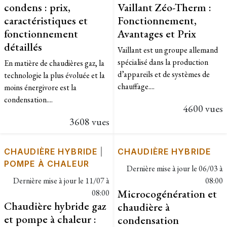
condens : prix,
Vaillant Zéo-Therm :
caractéristiques et
Fonctionnement,
fonctionnement
Avantages et Prix
détaillés
Vaillant est un groupe allemand
spécialisé dans la production
En matière de chaudières gaz, la
d’appareils et de systèmes de
technologie la plus évoluée et la
chauffage....
moins énergivore est la
condensation....
4600 vues
3608 vues
CHAUDIÈRE HYBRIDE
|
CHAUDIÈRE HYBRIDE
POMPE À CHALEUR
Dernière mise à jour le
06/03 à
Dernière mise à jour le
11/07 à
08:00
Microcogénération et
08:00
Chaudière hybride gaz
chaudière à
et pompe à chaleur :
condensation