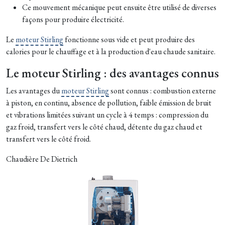
Ce mouvement mécanique peut ensuite être utilisé de diverses
façons pour produire électricité.
Le
moteur Stirling
fonctionne sous vide et peut produire des
calories pour le chauffage et à la production d'eau chaude sanitaire.
Le moteur Stirling : des avantages connus
Les avantages du
moteur Stirling
sont connus : combustion externe
à piston, en continu, absence de pollution, faible émission de bruit
et vibrations limitées suivant un cycle à 4 temps : compression du
gaz froid, transfert vers le côté chaud, détente du gaz chaud et
transfert vers le côté froid.
Chaudière De Dietrich