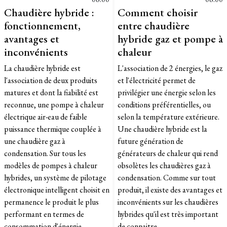
Chaudière hybride :
Comment choisir
fonctionnement,
entre chaudière
avantages et
hybride gaz et pompe à
inconvénients
chaleur
La chaudière hybride est
L'association de 2 énergies, le gaz
l'association de deux produits
et l'électricité permet de
matures et dont la fiabilité est
privilégier une énergie selon les
reconnue, une pompe à chaleur
conditions préférentielles, ou
électrique air-eau de faible
selon la température extérieure.
puissance thermique couplée à
Une chaudière hybride est la
une chaudière gaz à
future génération de
condensation. Sur tous les
générateurs de chaleur qui rend
modèles de pompes à chaleur
obsolètes les chaudières gaz à
hybrides, un système de pilotage
condensation. Comme sur tout
électronique intelligent choisit en
produit, il existe des avantages et
permanence le produit le plus
inconvénients sur les chaudières
performant en termes de
hybrides qu'il est très important
consommation d'énergie
de connaitre.