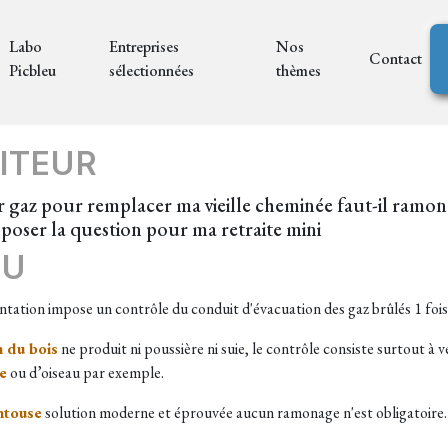
Labo
Entreprises
Nos
Contact
Picbleu
sélectionnées
thèmes
ITEUR
gaz pour remplacer ma vieille cheminée faut-il ramoner
 poser la question pour ma retraite mini
EU
ntation impose un contrôle du conduit d'évacuation des gaz brûlés 1 fois
 du bois
ne produit ni poussière ni suie, le contrôle consiste surtout à 
ue
ou d’oiseau par exemple.
ntouse
solution moderne et éprouvée aucun ramonage n'est obligatoire.