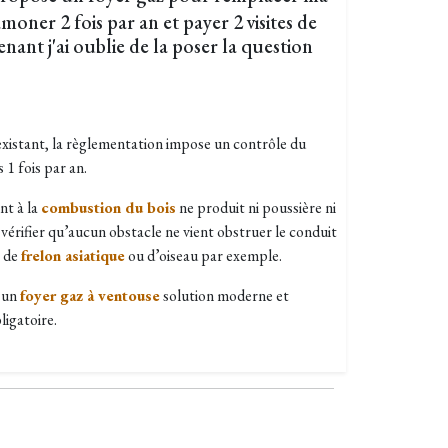
amoner 2 fois par an et payer 2 visites de
nt j'ai oublie de la poser la question
existant, la règlementation impose un contrôle du
 1 fois par an.
nt à la
combustion du bois
ne produit ni poussière ni
à vérifier qu’aucun obstacle ne vient obstruer le conduit
, de
frelon asiatique
ou d’oiseau par exemple.
e un
foyer gaz à ventouse
solution moderne et
igatoire.