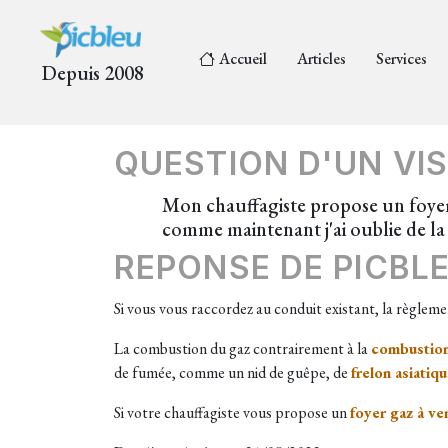
Accueil
Articles
Services
Depuis 2008
QUESTION D'UN VIS
Mon chauffagiste propose un foyer 
comme maintenant j'ai oublie de la
REPONSE DE PICBL
Si vous vous raccordez au conduit existant, la règleme
La combustion du gaz contrairement à la
combustion
de fumée, comme un nid de guêpe, de
frelon asiatiq
Si votre chauffagiste vous propose un
foyer gaz à ve