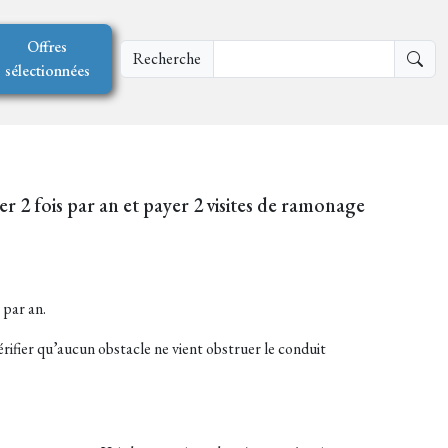
Offres
Recherche
sélectionnées
 2 fois par an et payer 2 visites de ramonage
 par an.
vérifier qu’aucun obstacle ne vient obstruer le conduit