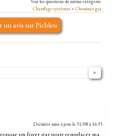
Voir les questions de même catégorie:
Chauffage systèmes
>
Cheminée gaz
r un avis sur Picbleu
Dernière mise à jour le
31/08 à 16:55
ropose un foyer gaz pour remplacer ma