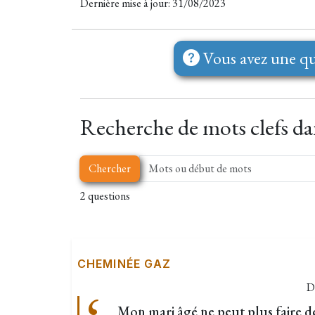
Dernière mise à jour: 31/08/2023
Vous avez une qu
Recherche de mots clefs dan
Chercher
2 questions
CHEMINÉE GAZ
D
Mon mari âgé ne peut plus faire de