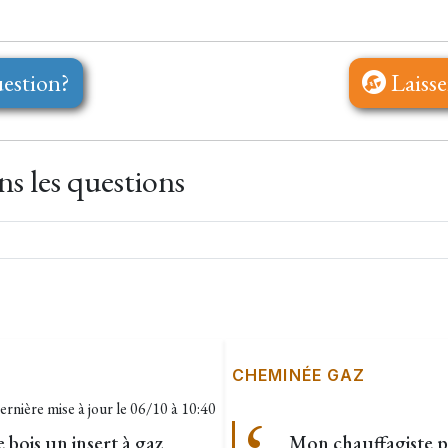
estion?
Laisse
s les questions
CHEMINÉE GAZ
ernière mise à jour le
06/10 à 10:40
 bois un insert à gaz
Mon chauffagiste p