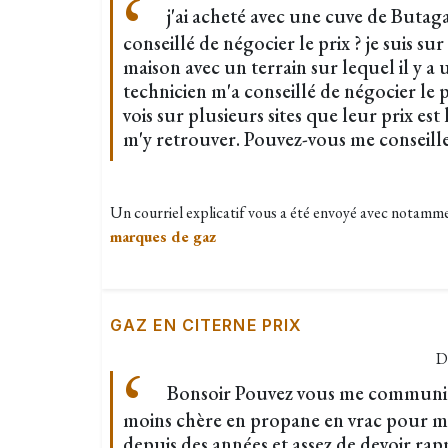
j'ai acheté avec une cuve de Butag
conseillé de négocier le prix ? je suis su
maison avec un terrain sur lequel il y a
technicien m'a conseillé de négocier le 
vois sur plusieurs sites que leur prix est 
m'y retrouver. Pouvez-vous me conseill
Un courriel explicatif vous a été envoyé avec notamm
marques de gaz
GAZ EN CITERNE PRIX
D
Bonsoir Pouvez vous me communiqu
moins chère en propane en vrac pour ma 
depuis des années et assez de devoir ra