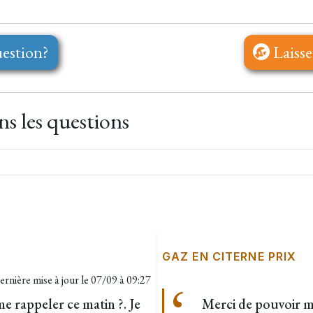
estion?
Laisse
s les questions
GAZ EN CITERNE PRIX
ernière mise à jour le
07/09 à 09:27
me rappeler ce matin ?. Je
Merci de pouvoir me 