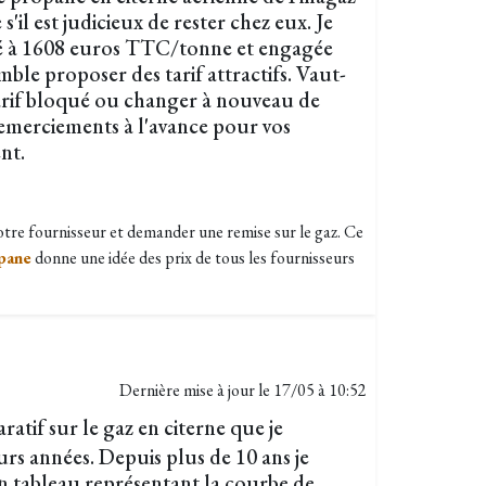
e s'il est judicieux de rester chez eux. Je
qué à 1608 euros TTC/tonne et engagée
ble proposer des tarif attractifs. Vaut-
arif bloqué ou changer à nouveau de
emerciements à l'avance pour vos
nt.
tre fournisseur et demander une remise sur le gaz. Ce
pane
donne une idée des prix de tous les fournisseurs
Dernière mise à jour le
17/05 à 10:52
atif sur le gaz en citerne que je
urs années. Depuis plus de 10 ans je
un tableau représentant la courbe de