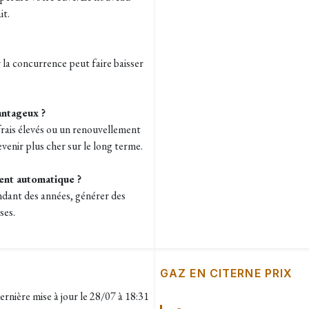
it.
r la concurrence peut faire baisser
antageux ?
rais élevés ou un renouvellement
enir plus cher sur le long terme.
ment automatique ?
endant des années, générer des
ses.
GAZ EN CITERNE PRIX
ernière mise à jour le
28/07 à 18:31