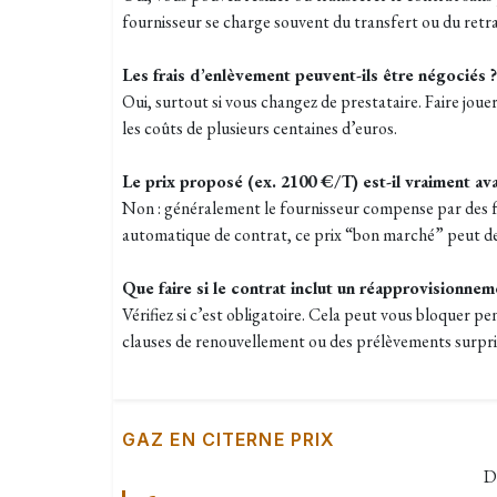
fournisseur se charge souvent du transfert ou du retra
Les frais d’enlèvement peuvent-ils être négociés ?
Oui, surtout si vous changez de prestataire. Faire joue
les coûts de plusieurs centaines d’euros.
Le prix proposé (ex. 2100 €/T) est-il vraiment av
Non : généralement le fournisseur compense par des f
automatique de contrat, ce prix “bon marché” peut dev
Que faire si le contrat inclut un réapprovisionne
Vérifiez si c’est obligatoire. Cela peut vous bloquer p
clauses de renouvellement ou des prélèvements surpri
GAZ EN CITERNE PRIX
D