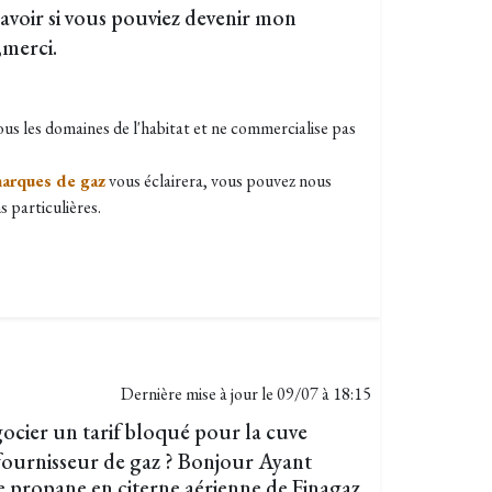
savoir si vous pouviez devenir mon
,merci.
tous les domaines de l'habitat et ne commercialise pas
marques de gaz
vous éclairera, vous pouvez nous
s particulières.
Dernière mise à jour le
09/07 à 18:15
ocier un tarif bloqué pour la cuve
fournisseur de gaz ? Bonjour Ayant
 propane en citerne aérienne de Finagaz