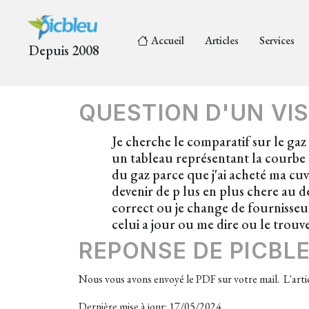
Accueil
Articles
Services
Depuis 2008
QUESTION D'UN VIS
Je cherche le comparatif sur le gaz
un tableau représentant la courbe d
du gaz parce que j'ai acheté ma cu
devenir de p lus en plus chere au dé
correct ou je change de fournisseu
celui a jour ou me dire ou le trouv
REPONSE DE PICBL
Nous vous avons envoyé le PDF sur votre mail. L'arti
Dernière mise à jour: 17/05/2024