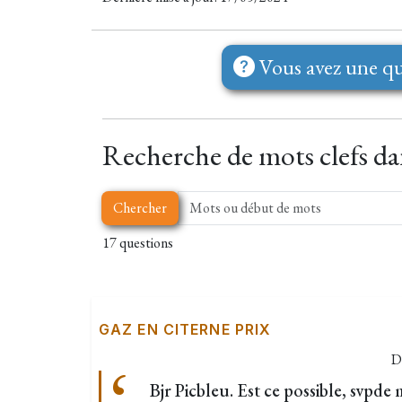
Vous avez une qu
Recherche de mots clefs dan
Chercher
17 questions
GAZ EN CITERNE PRIX
D
Bjr Picbleu. Est ce possible, svpde 