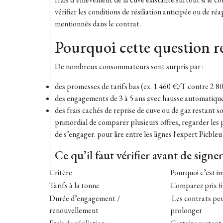
vérifier les conditions de résiliation anticipée ou de
mentionnés dans le contrat.
Pourquoi cette question r
De nombreux consommateurs sont surpris par :
des promesses de tarifs bas (ex. 1 460 €/T contre 2 
des engagements de 3 à 5 ans avec hausse automatiqu
des frais cachés de reprise de cuve ou de gaz restant so
primordial de comparer plusieurs offres, regarder les 
de s’engager. pour lire entre les lignes l'expert Picbl
Ce qu’il faut vérifier avant de signer
Critère
Pourquoi c’est i
Tarifs à la tonne
Comparez prix fi
Durée d’engagement /
Les contrats pe
renouvellement
prolonger