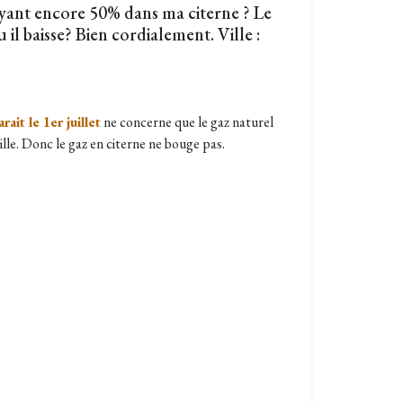
ayant encore 50% dans ma citerne ? Le
 il baisse? Bien cordialement. Ville :
ait le 1er juillet
ne concerne que le gaz naturel
ille. Donc le gaz en citerne ne bouge pas.