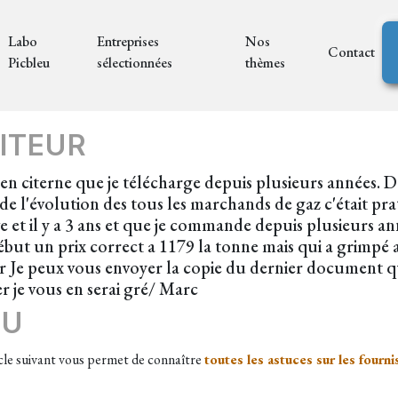
Labo
Entreprises
Nos
Contact
Picbleu
sélectionnées
thèmes
ITEUR
 en citerne que je télécharge depuis plusieurs années. De
e l'évolution des tous les marchands de gaz c'était pra
ve et il y a 3 ans et que je commande depuis plusieurs 
but un prix correct a 1179 la tonne mais qui a grimpé au
r Je peux vous envoyer la copie du dernier document qu
er je vous en serai gré/ Marc
EU
cle suivant vous permet de connaître
toutes les astuces sur les fourn