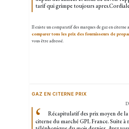
tarif qui grimpe toujours apres.Cordia
Il existe un comparatif des marques de gaz en citerne
comparer tous les prix des fournisseurs de propa
vous être adressé.
GAZ EN CITERNE PRIX
D
Récapitulatif des prix moyen de l
citerne du marché GPL France. Suite à 
téléphonique du mois dernier. Avez vous 