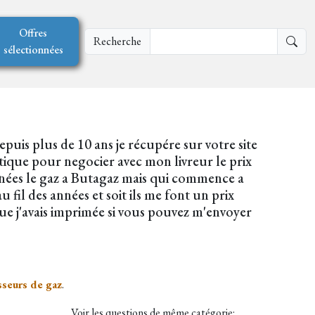
Offres
Recherche
sélectionnées
puis plus de 10 ans je récupére sur votre site
tique pour negocier avec mon livreur le prix
années le gaz a Butagaz mais qui commence a
 fil des années et soit ils me font un prix
e j'avais imprimée si vous pouvez m'envoyer
isseurs de gaz
.
Voir les questions de même catégorie: