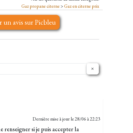
Gaz propane citerne
>
Gaz en citerne prix
r un avis sur Picbleu
Dernière mise à jour le
28/06 à 22:23
renseigner si je puis accepter la