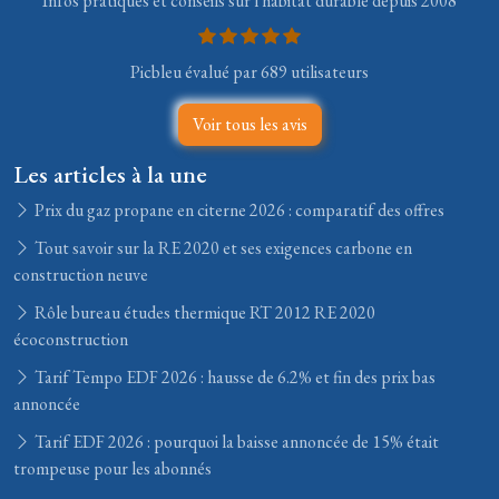
Infos pratiques et conseils sur l'habitat durable depuis 2008
Picbleu évalué par 689 utilisateurs
Voir tous les avis
Les articles à la une
Prix du gaz propane en citerne 2026 : comparatif des offres
Tout savoir sur la RE 2020 et ses exigences carbone en
construction neuve
Rôle bureau études thermique RT 2012 RE 2020
écoconstruction
Tarif Tempo EDF 2026 : hausse de 6.2% et fin des prix bas
annoncée
Tarif EDF 2026 : pourquoi la baisse annoncée de 15% était
trompeuse pour les abonnés