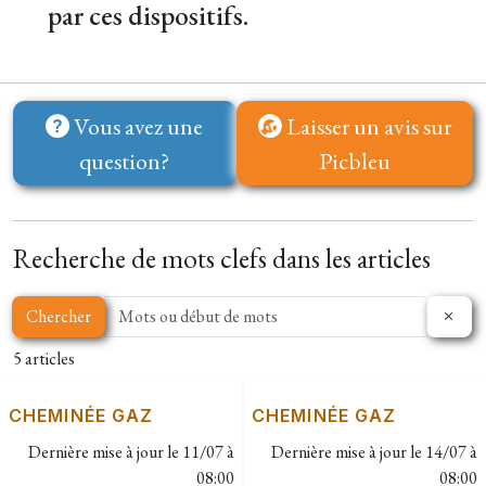
par ces dispositifs.
Vous avez une
Laisser un avis sur
question?
Picbleu
Recherche de mots clefs dans les articles
Chercher
5 articles
CHEMINÉE GAZ
CHEMINÉE GAZ
Dernière mise à jour le
11/07 à
Dernière mise à jour le
14/07 à
08:00
08:00