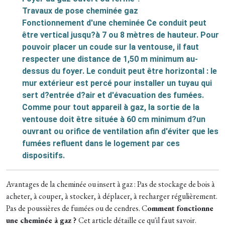
Travaux de pose cheminée gaz
Fonctionnement d'une cheminée Ce conduit peut
être vertical jusqu?à 7 ou 8 mètres de hauteur. Pour
pouvoir placer un coude sur la ventouse, il faut
respecter une distance de 1,50 m minimum au-
dessus du foyer. Le conduit peut être horizontal : le
mur extérieur est percé pour installer un tuyau qui
sert d?entrée d?air et d'évacuation des fumées.
Comme pour tout appareil à gaz, la sortie de la
ventouse doit être située à 60 cm minimum d?un
ouvrant ou orifice de ventilation afin d'éviter que les
fumées refluent dans le logement par ces
dispositifs.
Avantages de la cheminée ou insert à gaz : Pas de stockage de bois à
acheter, à couper, à stocker, à déplacer, à recharger régulièrement.
Pas de poussières de fumées ou de cendres. C
omment fonctionne
une cheminée à gaz ?
Cet article détaille ce qu'il faut savoir.