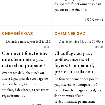
d'appareils fonctionnant soit au
gaz ou au bois énergie.
1926 vues
CHEMINÉE GAZ
CHEMINÉE GAZ
Dernière mise à jour le
24/02 à
Dernière mise à jour le
15/03 à
08:00
08:00
Comment fonctionne
Chauffage au gaz :
une cheminée à gaz
poêles, inserts et
naturel ou propane ?
foyers. Comparatif,
prix et installation
Avantages de la cheminée ou
insert à gaz : Pas de stockage de
Le fonctionnement des poêles
bois à acheter, à couper, à
gaz, inserts, est comparable à
stocker, à déplacer, à recharger
celui d’un chauffage central, car
régulièrement....
ils sont munis d’une
télécommande, permettant