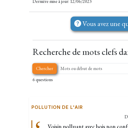
Dernière mise à jour: 12/06/2023
Vous avez une qu
Recherche de mots clefs dan
Chercher
6 questions
POLLUTION DE L'AIR
D
Voisin polluant avec bois non con