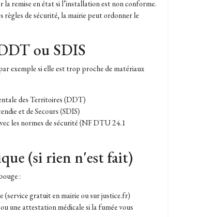
 la remise en état si l’installation est non conforme.
s règles de sécurité, la mairie peut ordonner le
a DDT ou SDIS
(par exemple si elle est trop proche de matériaux
ntale des Territoires (DDT)
endie et de Secours (SDIS)
 avec les normes de sécurité (NF DTU 24.1
ue (si rien n'est fait)
bouge :
 (service gratuit en mairie ou sur justice.fr)
r ou une attestation médicale si la fumée vous