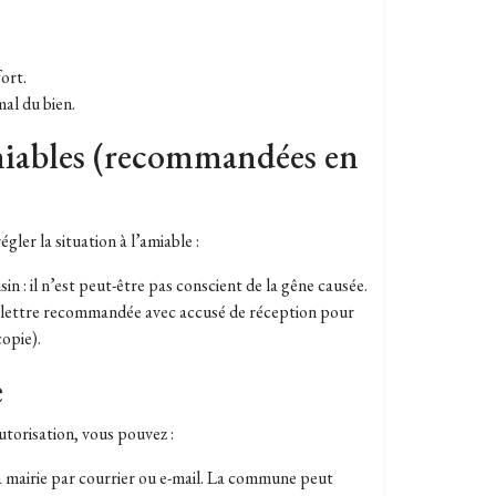
ort.
mal du bien.
iables (recommandées en
égler la situation à l’amiable :
n : il n’est peut-être pas conscient de la gêne causée.
ne lettre recommandée avec accusé de réception pour
copie).
e
autorisation, vous pouvez :
a mairie par courrier ou e-mail. La commune peut