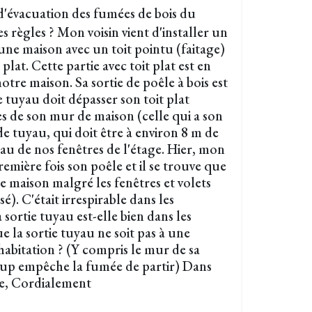
d'évacuation des fumées de bois du
es règles ? Mon voisin vient d'installer un
a une maison avec un toit pointu (faitage)
 plat. Cette partie avec toit plat est en
otre maison. Sa sortie de poêle à bois est
ie tuyau doit dépasser son toit plat
ès de son mur de maison (celle qui a son
 de tuyau, qui doit être à environ 8 m de
au de nos fenêtres de l'étage. Hier, mon
remière fois son poêle et il se trouve que
e maison malgré les fenêtres et volets
sé). C'était irrespirable dans les
 sortie tuyau est-elle bien dans les
e la sortie tuyau ne soit pas à une
habitation ? (Y compris le mur de sa
up empêche la fumée de partir) Dans
se, Cordialement