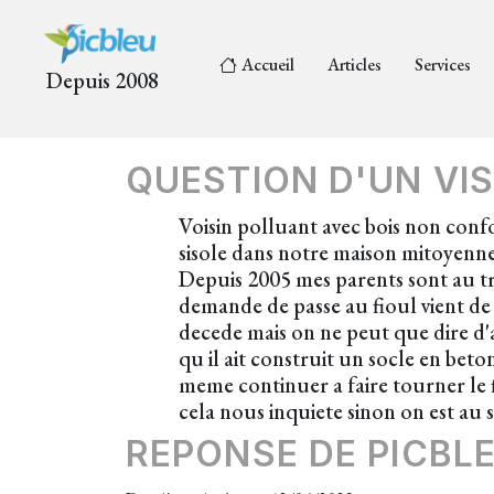
Accueil
Articles
Services
Depuis 2008
QUESTION D'UN VIS
Voisin polluant avec bois non conf
sisole dans notre maison mitoyenne
Depuis 2005 mes parents sont au tri
demande de passe au fioul vient de
decede mais on ne peut que dire d'apr
qu il ait construit un socle en bet
meme continuer a faire tourner le fi
cela nous inquiete sinon on est au s
REPONSE DE PICBL