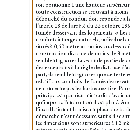
soit positionné à une hauteur supérieur
toute construction se trouvant à moins 
débouché du conduit doit répondre à la
l’article 18 de l’arrêté du 22 octobre 19
fumée desservant des logements. « Les o
conduits à tirages naturels, individuels 
situés à 0,40 mètre au moins au-dessus d
construction distante de moins de 8 mèt
semblent ignorer la seconde partie de ce
des exceptions à la règle de distance d’
part, ils semblent ignorer que ce texte e
relatif aux conduits de fumée desservan
ne concerne pas les barbecues fixe. Pour
principe est que rien n’interdit d’avoir 
qu’importe l’endroit où il est placé. Auc
l’installation et la mise en place des ba
démarche n'est nécessaire sauf s’il se s
les dimensions sont supérieures à 12 mè