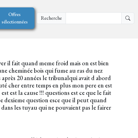
Offres
Recherche
sélectionnées
r il fait quand meme froid mais on est bien
 une cheminée bois qui fume au ras du nez
 après 20 années le tribunalqui avait d abord
uté cher entre temps en plus mon pere en est
t est la cause !!! questions est ce que le fait
mpe dexieme question esce que il peut quand
e dans les tuyau qui ne pouvaient pas le fairer