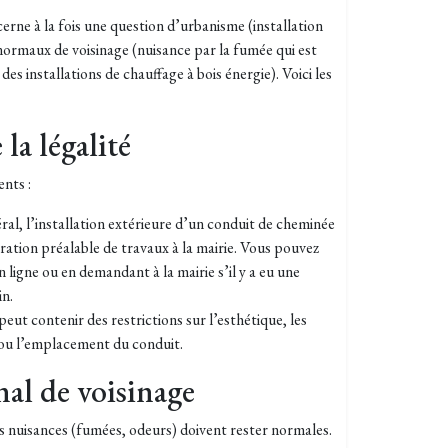
erne à la fois une question d’urbanisme (installation
anormaux de voisinage (nuisance par la fumée qui est
 installations de chauffage à bois énergie). Voici les
 la légalité
ents :
ral, l’installation extérieure d’un conduit de cheminée
ration préalable de travaux à la mairie. Vous pouvez
n ligne ou en demandant à la mairie s’il y a eu une
in.
ut contenir des restrictions sur l’esthétique, les
 ou l’emplacement du conduit.
al de voisinage
les nuisances (fumées, odeurs) doivent rester normales.