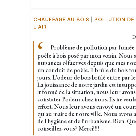
CHAUFFAGE AU BOIS
|
POLLUTION DE
L'AIR
D
Problème de pollution par fumée 
poêle à bois posé par mon voisin. Nous
nuisances olfactives depuis que mes nouv
un conduit de poêle. Il brûle du bois tou
jours. L'odeur de bois brûlé entre par les
La jouissance de notre jardin est insupp
informé de la situation, nous leur avon
constater l'odeur chez nous. Ils ne veule
effort. Nous leur avons envoyé un cour
qu'au maire de notre ville. Nous avons al
de l'hygiène et de l'urbanisme. Rien. Q
conseillez-vous? Merci!!!!