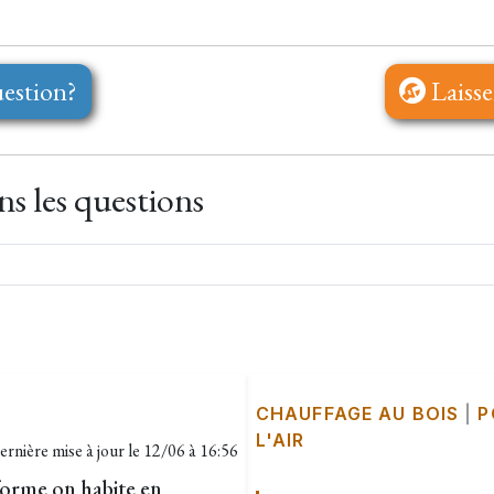
estion?
Laisse
s les questions
CHAUFFAGE AU BOIS
|
P
L'AIR
ernière mise à jour le
12/06 à 16:56
forme on habite en