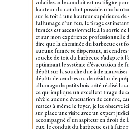
volatiles. « le conduit est rectiligne po
hauteur du conduit possède une hauteu
sur le toit à une hauteur supérieure de 
l’allumage d’un feu, le tirage est instan
fumées est ascensionnelle à la sortie de 
et sur mon expérience professionnelle de
dire que la cheminée du barbecue est fo
aucune fumée se dispersant, ni cendres v
souche de toit du barbecue s’adapte à 
optimisant le système d’évacuation de 
dépôt sur la souche due à de mauvaises
dépôts de cendres ou de résidus de prép
allumage de petits bois a été réalisé la
ce qui implique un excellent tirage de 
révèle aucune évacuation de cendre, car
restées à même le foyer, je les observe ic
sur place une visite avec un expert judici
accompagné d’un sapiteur en droit de l
eux, le conduit du barbecue est à faire 