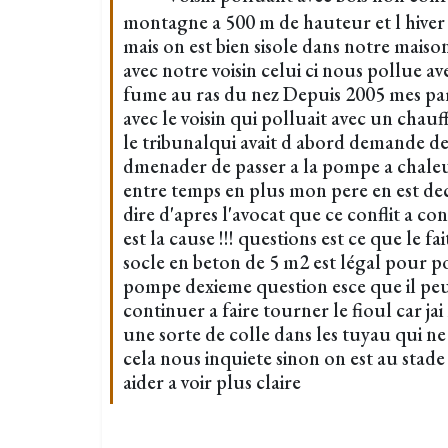
montagne a 500 m de hauteur et l hiver 
mais on est bien sisole dans notre mais
avec notre voisin celui ci nous pollue a
fume au ras du nez Depuis 2005 mes par
avec le voisin qui polluait avec un chau
le tribunalqui avait d abord demande de 
dmenader de passer a la pompe a chaleu
entre temps en plus mon pere en est de
dire d'apres l'avocat que ce conflit a con
est la cause !!! questions est ce que le fai
socle en beton de 5 m2 est légal pour po
pompe dexieme question esce que il p
continuer a faire tourner le fioul car jai 
une sorte de colle dans les tuyau qui ne
cela nous inquiete sinon on est au stade
aider a voir plus claire