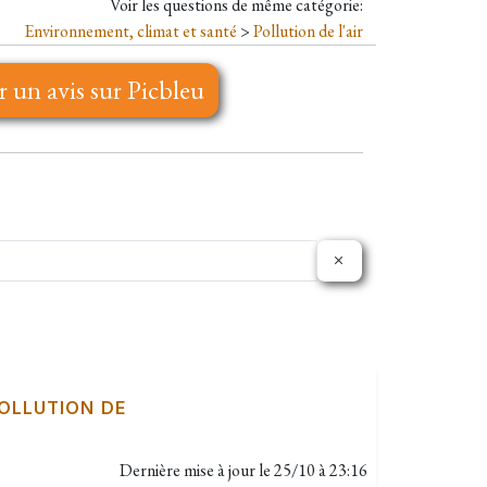
Voir les questions de même catégorie:
Environnement, climat et santé
>
Pollution de l'air
r un avis sur Picbleu
OLLUTION DE
Dernière mise à jour le
25/10 à 23:16