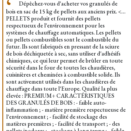
Dépêchez-vous d'acheter vos granulés de
bois en sac de 15 kg de pellets aux anciens prix. <…
PELLETS produit et fournit des pellets
respectueux de l'environnement pour les
systèmes de chauffage automatiques. Les pellets
ou pellets combustibles sont le combustible du
futur. Ils sont fabriqués en pressant de la sciure
de bois déchiquetée à sec, sans utiliser d'adhésifs
chimiques, ce qui leur permet de brûler en toute
sécurité dans le four de toutes les chaudières,
cuisinières et cheminées à combustible solide. Ils
sont activement utilisés dans les chaudières de
chauffage dans toute l'Europe. Qualité la plus
élevée : PREMIUM+ CARACTÉRISTIQUES
DES GRANULÉS DE BOIS : - faible auto-
inflammation ; - matière première respectueuse de
l'environnement ; - facilité de stockage des
matières premières ; - facilité de transport ; - des
pellets inodores ; - stockage à long terme ; - faible