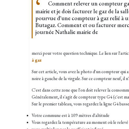
Comment relever un compteur gaz
mairie et je dois facturer le gaz de la sall
pourvue d'une compteur à gaz relié à 
Butagaz. Comment et ou facturer merci
journée Nathalie mairie de
merci pour votre question technique. Le lien sur l'artic
à gaz
Sur cet article, vous avez la photo d'un compteur qui a
noire à gauche de la virgule. Sur ce compteur neuf, il n'
C'est dans cette zone que l'on doit relever la consomm
Généralement, il s'agit de compteur type G4 (c'est ma
Sur le premier tableau, vous regardez la ligne G4 bass
Votre commune est à 109 mètres d'altitude
Vous regardez la température au moment où le relevé 