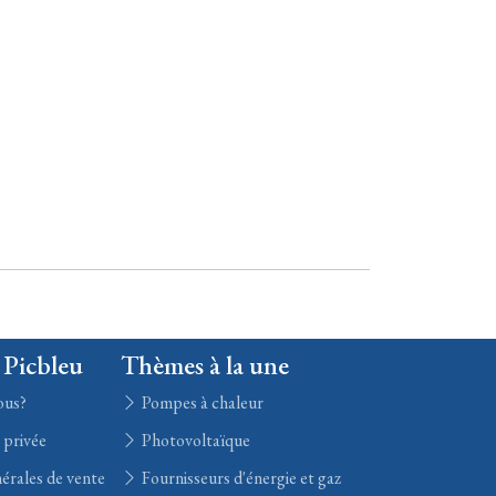
 Picbleu
Thèmes à la une
ous?
Pompes à chaleur
e privée
Photovoltaïque
érales de vente
Fournisseurs d'énergie et gaz