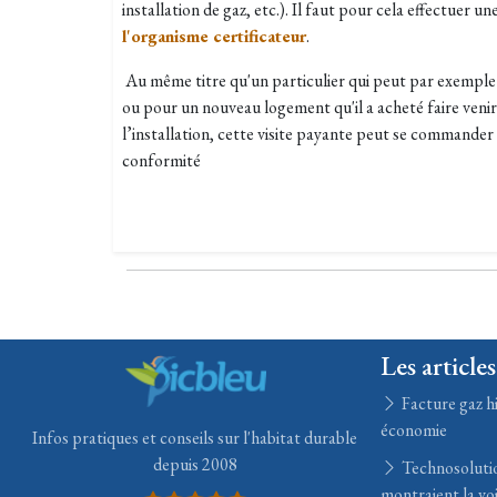
installation de gaz, etc.). Il faut pour cela effectuer un
l'organisme certificateur
.
Au même titre qu'un particulier qui peut par exemple p
ou pour un nouveau logement qu'il a acheté faire venir
l’installation, cette visite payante peut se commander 
conformité
Les articles
Facture gaz hi
économie
Infos pratiques et conseils sur l'habitat durable
depuis 2008
Technosolution
montraient la voi