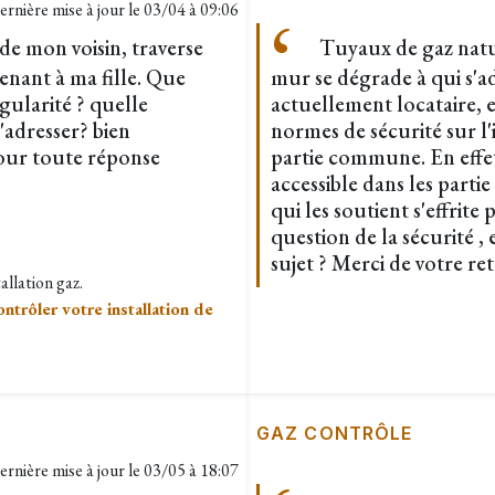
ernière mise à jour le
03/04 à 09:06
de mon voisin, traverse
Tuyaux de gaz natu
enant à ma fille. Que
mur se dégrade à qui s'
égularité ? quelle
actuellement locataire, 
'adresser? bien
normes de sécurité sur l
our toute réponse
partie commune. En effet
accessible dans les parti
qui les soutient s'effrite
question de la sécurité , 
sujet ? Merci de votre re
allation gaz.
ontrôler votre installation de
GAZ CONTRÔLE
ernière mise à jour le
03/05 à 18:07