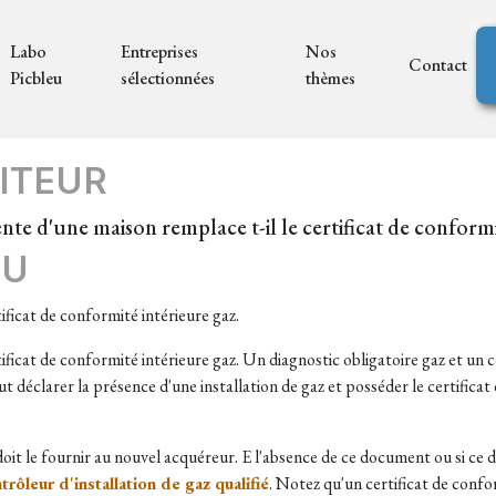
Labo
Entreprises
Nos
Contact
Picbleu
sélectionnées
thèmes
ITEUR
ente d'une maison remplace t-il le certificat de conform
EU
ficat de conformité intérieure gaz.
ficat de conformité intérieure gaz. Un diagnostic obligatoire gaz et un c
ut déclarer la présence d'une installation de gaz et posséder le certificat
 doit le fournir au nouvel acquéreur. E l'absence de ce document ou si ce
trôleur d'installation de gaz qualifié
. Notez qu'un certificat de confo