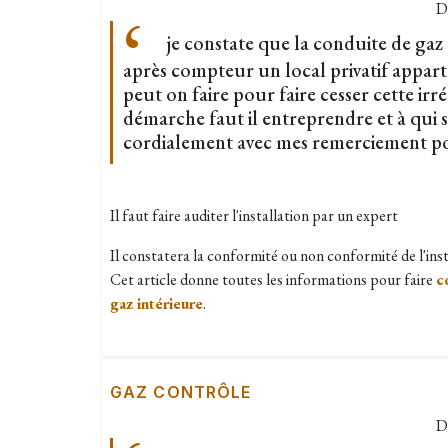
D
je constate que la conduite de gaz 
après compteur un local privatif appart
peut on faire pour faire cesser cette irr
démarche faut il entreprendre et à qui s
cordialement avec mes remerciement p
Il faut faire auditer l'installation par un expert
Il constatera la conformité ou non conformité de l'inst
Cet article donne toutes les informations pour faire
c
gaz intérieure
.
GAZ CONTRÔLE
D