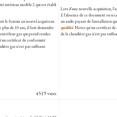
ité intérieur modèle 2 qui est établi
Lors d'une nouvelle acquisition, l'
E l'absence de ce document ou si c
oit le fournir au nouvel acquéreur.
un audit payant de l'installation qu
 plus de 10 ans, il faut demander
qualifié
. Notez qu'un certificat d
 contrôleur gaz qui prend rendez-
de la chaudière gaz n'est pas suffis
u'un certificat de conformité
dière gaz n'est pas suffisant.
4519 vues