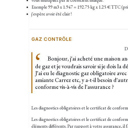
vous multipliez par le coefficient indiqué.
Exemple 99 m3 x 1.947 = 192.75 kg x 1.25 € TTC (prix
j'espère avoir été clair !
GAZ CONTRÔLE
D
Bonjour, j'ai acheté une maison an
de gaz et je voudrais savoir si je dois la
J'ai eu le diagnostic gaz obligatoire avec
amiante Carrez etc, y a-t-il besoin d'a
conforme vis-à-vis de l'assurance ?
Les diagnostics obligatoires et le certificat de conform
Les diagnostics obligatoires et le certificat de conform
éléments différents. Par rapport à votre assurance, il 