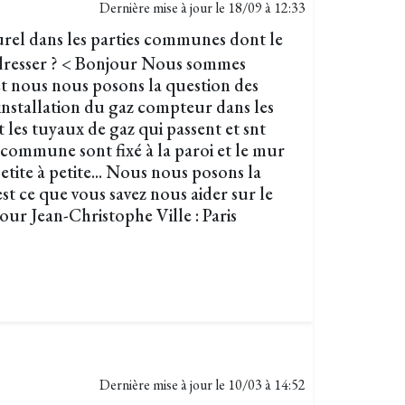
Dernière mise à jour le
18/09 à 12:33
rel dans les parties communes dont le
adresser ? < Bonjour Nous sommes
et nous nous posons la question des
'installation du gaz compteur dans les
 les tuyaux de gaz qui passent et snt
e commune sont fixé à la paroi et le mur
 petite à petite... Nous nous posons la
est ce que vous savez nous aider sur le
tour Jean-Christophe Ville : Paris
Dernière mise à jour le
10/03 à 14:52