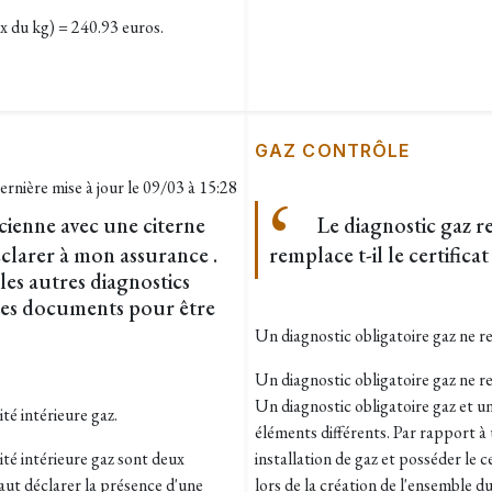
 du kg) = 240.93 euros.
GAZ CONTRÔLE
ernière mise à jour le
09/03 à 15:28
cienne avec une citerne
Le diagnostic gaz r
 déclarer à mon assurance .
remplace t-il le certific
 les autres diagnostics
utres documents pour être
Un diagnostic obligatoire gaz ne r
Un diagnostic obligatoire gaz ne r
Un diagnostic obligatoire gaz et un
ité intérieure gaz.
éléments différents. Par rapport à 
ité intérieure gaz sont deux
installation de gaz et posséder le c
faut déclarer la présence d'une
lors de la création de l'ensemble d