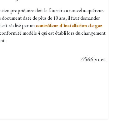
ancien propriétaire doit le fournir au nouvel acquéreur.
e document date de plus de 10 ans, il faut demander
i est réalisé par un
contrôleur d'installation de gaz
e conformité modèle 4 qui est établi lors du changement
ant.
4566 vues