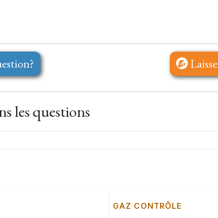
estion?
Laisse
s les questions
GAZ CONTRÔLE