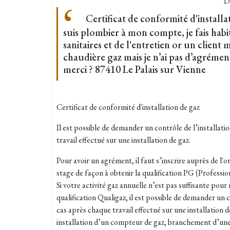
D
Certificat de conformité d'installa
suis plombier à mon compte, je fais hab
sanitaires et de l'entretien or un clien
chaudière gaz mais je n’ai pas d’agrémen
merci ? 87410 Le Palais sur Vienne
Certificat de conformité d'installation de gaz
Il est possible de demander un contrôle de l’installati
travail effectué sur une installation de gaz.
Pour avoir un agrément, il faut s’inscrire auprès de l'
stage de façon à obtenir la qualification PG (Professio
Si votre activité gaz annuelle n’est pas suffisante pou
qualification Qualigaz, il est possible de demander un c
cas après chaque travail effectué sur une installation
installation d’un compteur de gaz, branchement d’une 