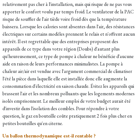
relativement pas cher à l'installation, mais qui risque de ne pas vous
apporter le confort voulu par temps froid. Le ventilateur de la PAC
risque de souffler de l'air tiède voire froid dès que la température
baissera. Lorsque les calories sont absentes dans l'air, des résistances
électriques sur certains modèles prennent le relais et n'offrent aucun
intérêt. Il est regrettable que des entreprises proposent des
appareils de ce type dans votre région (Doubs) d'autant plus
qu'heureusement, ce type de pompe à chaleur ne bénéficie d'aucune
aide en raison de leurs performances minimalistes. La pompe à
chaleur air/air est vendue avec l'argument commercial de climatiser
l'été la pièce dans laquelle elle est installée donc elle augmente la
consommation d'électricité en saison chaude. Évitez les appareils qui
brassent l'air et les nombreux polluants que les logements modernes
isolés emprisonnent. Le meilleur emploi de votre budget aurait été
d'investir dans l'isolation des combles. Pour répondre à votre
question, le gaz en bouteille coûte pratiquement 2 fois plus cher en
petites bouteilles qu'en citerne.
Un ballon thermodynamique est-il rentable ?