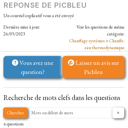
REPONSE DE PICBLEU
Un courriel explicatif vous a été envoyé
Dernière mise à jour:
Voir les questions de même
26/05/2023
catégorie:
Chauffage systèmes
>
Chauffe-
eau thermodynamique
Vous avez une
Laisser un avis sur
question?
Picbleu
Recherche de mots clefs dans les questions
Chercher
4 questions