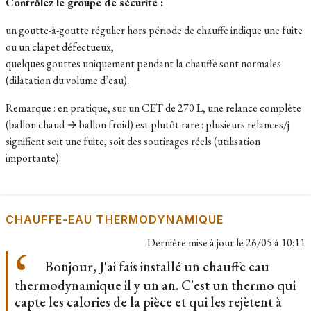
Contrôlez le groupe de sécurité :
un goutte-à-goutte régulier hors période de chauffe indique une fuite
ou un clapet défectueux,
quelques gouttes uniquement pendant la chauffe sont normales
(dilatation du volume d’eau).
Remarque : en pratique, sur un CET de 270 L, une relance complète
(ballon chaud → ballon froid) est plutôt rare : plusieurs relances/j
signifient soit une fuite, soit des soutirages réels (utilisation
importante).
CHAUFFE-EAU THERMODYNAMIQUE
Dernière mise à jour le
26/05 à 10:11
Bonjour, J'ai fais installé un chauffe eau
thermodynamique il y un an. C'est un thermo qui
capte les calories de la pièce et qui les rejètent à