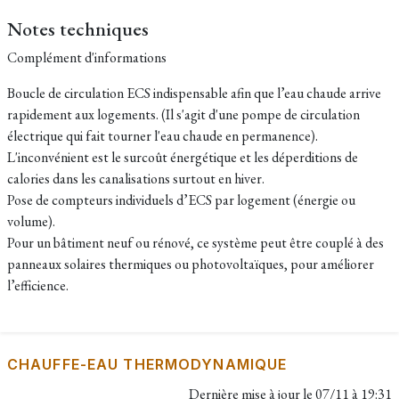
Notes techniques
Complément d'informations
Boucle de circulation ECS indispensable afin que l’eau chaude arrive
rapidement aux logements. (Il s'agit d'une pompe de circulation
électrique qui fait tourner l'eau chaude en permanence).
L'inconvénient est le surcoût énergétique et les déperditions de
calories dans les canalisations surtout en hiver.
Pose de compteurs individuels d’ECS par logement (énergie ou
volume).
Pour un bâtiment neuf ou rénové, ce système peut être couplé à des
panneaux solaires thermiques ou photovoltaïques, pour améliorer
l’efficience.
CHAUFFE-EAU THERMODYNAMIQUE
Dernière mise à jour le
07/11 à 19:31