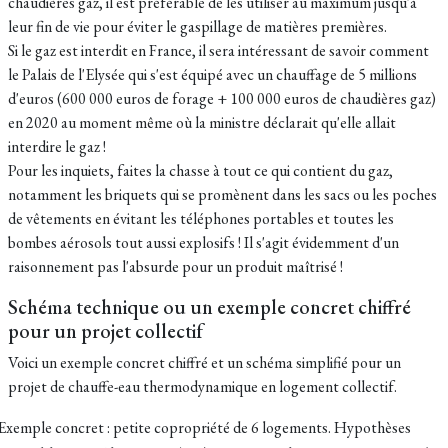
chaudières gaz, il est préférable de les utiliser au maximum jusqu'à
leur fin de vie pour éviter le gaspillage de matières premières.
Si le gaz est interdit en France, il sera intéressant de savoir comment
le Palais de l'Elysée qui s'est équipé avec un chauffage de 5 millions
d'euros (600 000 euros de forage + 100 000 euros de chaudières gaz)
en 2020 au moment même où la ministre déclarait qu'elle allait
interdire le gaz !
Pour les inquiets, faites la chasse à tout ce qui contient du gaz,
notamment les briquets qui se promènent dans les sacs ou les poches
de vêtements en évitant les téléphones portables et toutes les
bombes aérosols tout aussi explosifs ! Il s'agit évidemment d'un
raisonnement pas l'absurde pour un produit maîtrisé !
Schéma technique ou un exemple concret chiffré
pour un projet collectif
Voici un exemple concret chiffré et un schéma simplifié pour un
projet de chauffe-eau thermodynamique en logement collectif.
Exemple concret : petite copropriété de 6 logements. Hypothèses