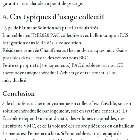
garantir l'eau chaude au point de puisage.
4. Cas typiques d’usage collectif
Type de bâtiment Solution adaptée Particularités
Immeuble neuf RE2020 PAC collective avec ballon tampon ECS
Intégration dans le BE dès la conception
Résidence rénovée Chauffe-eaux thermodynamiques indiv. Gains
possibles dans le cadre des rénovations BBC
Petite copropriété (4-6 logements) PAC double service ou CE
thermodynamique individuel. Arbitrage entre centralisé ou
individualisé
Conclusion
Si le chauffe-eau thermodynamique en collectif est faisable, soit en
solution individuelle par logement, soit en système centralisé. La
faisabilité dépend surtout du bâti, des volumes disponibles, des
circuits de VMC, et de la volonté des copropriétaires ou du bailleur.
Le mieux est l'ennemi du bien. Si l'immeuble est déjà équipé de