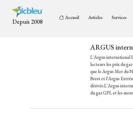
Accueil
Articles
Services
Depuis 2008
ARGUS intern
L'Argus international 
lecteurs les prix du ga
que le Argus Mer du N
Brest et l'Argus Extrê
dérivés.L'Argus interna
du gaz GPL et les mouv