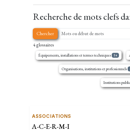
Recherche de mots clefs dan
Chercher
4 glossaires
Équipements, installations et termes techniques
14
Organisations, institutions et professionnels
Institutions publ
ASSOCIATIONS
A-C-E-R-M-I