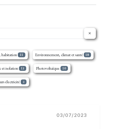
 habitation
Environnement, climat et santé
11
18
 et isolation
Photovoltaïque
13
10
urs électricité
2
03/07/2023