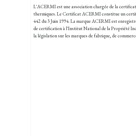
L'ACERMI est une association chargée de la certificati
thermiques. Le Certificat ACERMI constitue un certific
442 du 3 Juin 1994. La marque ACERMI est enregistré
de certification à l'Institut National de la Propriété I
la législation sur les marques de fabrique, de commerce