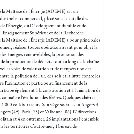
 la Maîtrise de l'Énergie (ADEME) est un
dustriel et commercial, placé sous la tutelle des
, de l'Énergie, du Développement durable et de
 l'Enseignement Supérieur et de la Recherche.
 la Maîtrise de l'Énergie (ADEME) a pour principales
onner, réaliser toutes opérations ayant pour objet la
n des énergies renouvelables, la promotion des
 de la production de déchets tout au long de la chaîne
velles voies de valorisation et de récupération des
ntre la pollution de l'air, des sols et la lutte contre les
 l'animation et participe au financement de la
articipe également à la constitution et à l'animation de
onnaître l'évolution des filières. Quelques chiffres
 000 collaborateurs. Son siège social est à Angers 3
Angers (49), Paris (75) et Valbonne (06) 17 directions
politain et 4 en outremer, 26 implantations l’ensemble
ns les territoires d’outre-mer, 1 bureau de