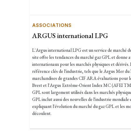
ASSOCIATIONS
ARGUS international LPG
L'Argus international LPG est un service de marché d
site offre les tendances du marché gaz GPL et donne a
internationaux pour les marchés physiques et dérivés. 
référence clés de l'industrie, tels que le Argus Mer
marchandises de grandes CIF ARA évaluations pour le 
Brest et l'Argus Extrême-Orient Index MC (AFEI TM )
GPL sont largement utilisés dans les marchés physique
GPL inclut aussi des nouvelles de l'industrie mondiale
expliquant l'évolution du marché du gaz GPL et les m
découlent.