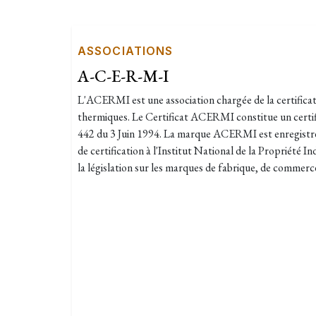
ASSOCIATIONS
A-C-E-R-M-I
L'ACERMI est une association chargée de la certificati
thermiques. Le Certificat ACERMI constitue un certific
442 du 3 Juin 1994. La marque ACERMI est enregistré
de certification à l'Institut National de la Propriété I
la législation sur les marques de fabrique, de commerce