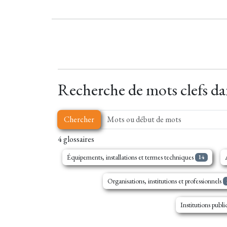
Recherche de mots clefs dan
Chercher
4 glossaires
Équipements, installations et termes techniques
14
Organisations, institutions et professionnels
Institutions publ