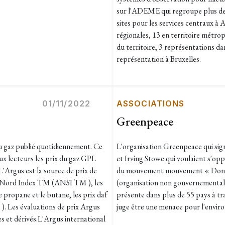
sur l'ADEME qui regroupe plus de 1
sites pour les services centraux à 
régionales, 13 en territoire métro
du territoire, 3 représentations da
représentation à Bruxelles.
01/11/2022
ASSOCIATIONS
Greenpeace
u gaz publié quotidiennement. Ce
L'organisation Greenpeace qui sign
ux lecteurs les prix du gaz GPL
et Irving Stowe qui voulaient s'opp
L'Argus est la source de prix de
du mouvement mouvement « Don'
 du Nord Index TM (ANSI TM ), les
(organisation non gouvernementale
propane et le butane, les prix daf
présente dans plus de 55 pays à tra
. Les évaluations de prix Argus
juge être une menace pour l'environ
s et dérivés.L'Argus international