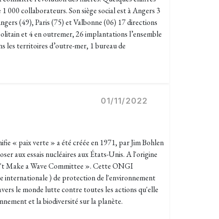
 000 collaborateurs. Son siège social est à Angers 3
Angers (49), Paris (75) et Valbonne (06) 17 directions
politain et 4 en outremer, 26 implantations l’ensemble
ns les territoires d’outre-mer, 1 bureau de
01/11/2022
ifie « paix verte » a été créée en 1971, par Jim Bohlen
oser aux essais nucléaires aux États-Unis. A l'origine
t Make a Wave Committee ». Cette ONGI
 internationale ) de protection de l'environnement
vers le monde lutte contre toutes les actions qu'elle
nement et la biodiversité sur la planète.