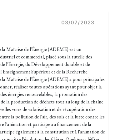
03/07/2023
 la Maîtrise de l'Énergie (ADEME) est un
dustriel et commercial, placé sous la tutelle des
, de l'Énergie, du Développement durable et de
 l'Enseignement Supérieur et de la Recherche.
 la Maîtrise de l'Énergie (ADEME) a pour principales
onner, réaliser toutes opérations ayant pour objet la
n des énergies renouvelables, la promotion des
 de la production de déchets tout au long de la chaîne
velles voies de valorisation et de récupération des
ntre la pollution de l'air, des sols et la lutte contre les
 l'animation et participe au financement de la
articipe également à la constitution et à l'animation de
onnaître l'évolution des filières. Quelques chiffres