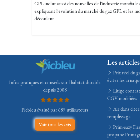
GPL inclut aussi des nouvelles de l'industrie mondiale
expliquant l'évolution du marché du gaz GPL et les m
découlent.
Les articles
Prix réel du ga
éviter les arnaqu
Infos pratiques et conseils sur l'habitat durable
depuis 2008
Litige contrat
CGV modifiées
Air dans citer
Picbleu évalué par 689 utilisateurs
remplissage
Voir tous les avis
Prim-eazy Fir
propane Primag