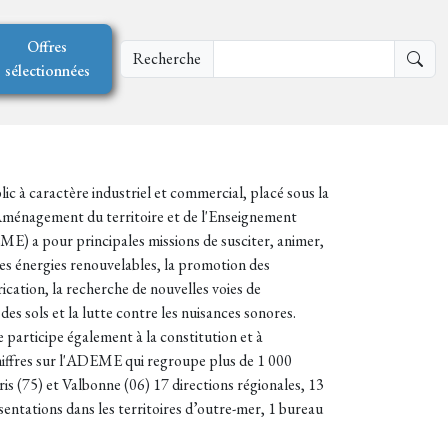
Offres
Recherche
sélectionnées
c à caractère industriel et commercial, placé sous la
l'Aménagement du territoire et de l'Enseignement
ME) a pour principales missions de susciter, animer,
des énergies renouvelables, la promotion des
ication, la recherche de nouvelles voies de
 des sols et la lutte contre les nuisances sonores.
 participe également à la constitution et à
chiffres sur l'ADEME qui regroupe plus de 1 000
ris (75) et Valbonne (06) 17 directions régionales, 13
sentations dans les territoires d’outre-mer, 1 bureau