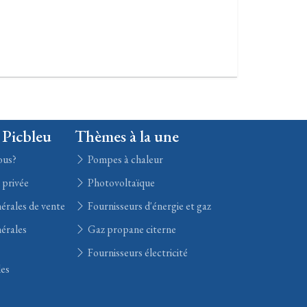
 Picbleu
Thèmes à la une
ous?
Pompes à chaleur
e privée
Photovoltaïque
érales de vente
Fournisseurs d'énergie et gaz
érales
Gaz propane citerne
Fournisseurs électricité
les