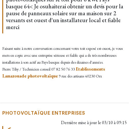
basque 64< Je osuhaiterai obtenir un devis pour la
pause de panneaux solaire sur ma maison sur 2
versants est ouest d'un installateur local et fiable
merci
Faisant suite à notre conversation concernant votre toit exposé est-ouest, je vous
mets en copie avec une entreprise sérieuse et fiable qui a de très nombreuses
installations à son actif au Pays basque depuis des dizaines d'années.
Etablissements
Pierre Tihy / Technicien conseil 07 82 50 76 33
Lamazouade photovoltaïque
9 rue des artisans 40230 Orx
PHOTOVOLTAÏQUE ENTREPRISES
Dernière mise à jour le
03/10 à 09:15