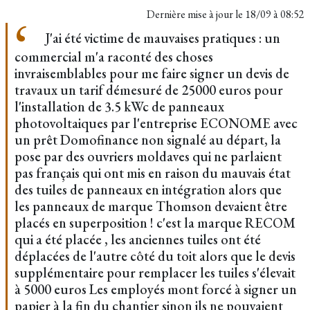
Dernière mise à jour le
18/09 à 08:52
J'ai été victime de mauvaises pratiques : un
commercial m'a raconté des choses
invraisemblables pour me faire signer un devis de
travaux un tarif démesuré de 25000 euros pour
l'installation de 3.5 kWc de panneaux
photovoltaiques par l'entreprise ECONOME avec
un prêt Domofinance non signalé au départ, la
pose par des ouvriers moldaves qui ne parlaient
pas français qui ont mis en raison du mauvais état
des tuiles de panneaux en intégration alors que
les panneaux de marque Thomson devaient être
placés en superposition ! c'est la marque RECOM
qui a été placée , les anciennes tuiles ont été
déplacées de l'autre côté du toit alors que le devis
supplémentaire pour remplacer les tuiles s'élevait
à 5000 euros Les employés mont forcé à signer un
papier à la fin du chantier sinon ils ne pouvaient