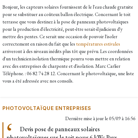
Bonjour, les capteurs solaires fournissent de le l'eau chaude gratuite
pour se substituer au coûteux ballon électrique. Concernant le toit
terrasse que vous destinez à la pose de panneaux photovoltaïques
pour la production d'électricité, peut-être serait-il judicieux d'y
mettre des pentes. Ce serait une occasion de pouvoir l'isoler
correctement en raison du fait que les
températures estivales
arriveront à des niveaux inédits plus tôt que prévu. Les coordonnées
d'un technicien isolation thermique pourra vous mettre en relation
avec des entreprises de charpente et d'isolation. Marc Carlier
Téléphone. : 06 82 74 28 12. Concernant le photovoltaïque, une liste
vous a été adressée avec nos conseils.
PHOTOVOLTAÏQUE ENTREPRISES
Dernière mise à jour le
05/09 à 16:56
Devis pose de panneaux solaires
photovoltaïques sur le toit pour 6 kWc Pays