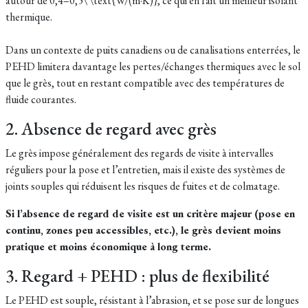
autour de 0,4–0,5\ \text{W/(m·K)}, ce qui en fait un meilleur isolant
thermique.
Dans un contexte de puits canadiens ou de canalisations enterrées, le
PEHD limitera davantage les pertes/échanges thermiques avec le sol
que le grès, tout en restant compatible avec des températures de
fluide courantes.
2. Absence de regard avec grès
Le grès impose généralement des regards de visite à intervalles
réguliers pour la pose et l’entretien, mais il existe des systèmes de
joints souples qui réduisent les risques de fuites et de colmatage.
Si l’absence de regard de visite est un critère majeur (pose en
continu, zones peu accessibles, etc.), le grès devient moins
pratique et moins économique à long terme.
3. Regard + PEHD : plus de flexibilité
Le PEHD est souple, résistant à l’abrasion, et se pose sur de longues