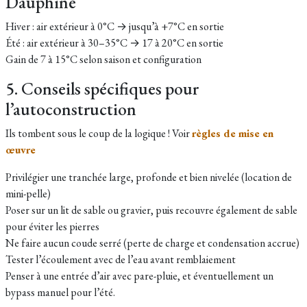
Dauphiné
Hiver : air extérieur à 0°C → jusqu’à +7°C en sortie
Été : air extérieur à 30–35°C → 17 à 20°C en sortie
Gain de 7 à 15°C selon saison et configuration
5. Conseils spécifiques pour
l’autoconstruction
Ils tombent sous le coup de la logique ! Voir
règles de mise en
œuvre
Privilégier une tranchée large, profonde et bien nivelée (location de
mini-pelle)
Poser sur un lit de sable ou gravier, puis recouvre également de sable
pour éviter les pierres
Ne faire aucun coude serré (perte de charge et condensation accrue)
Tester l’écoulement avec de l’eau avant remblaiement
Penser à une entrée d’air avec pare-pluie, et éventuellement un
bypass manuel pour l’été.