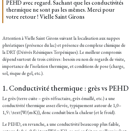
PEHD avec regard. Sachant que les conductivités
thermique ne sont pas les mêmes. Merci pour
votre retour ! Vielle Saint Girons
Attention à Vielle Saint Girons suivant la localisation aux nappes
phréatiques (présence du lac) et présence du complexe chimique de
la DRT (
Dérivés Résiniques Terpéniques)
. Le meilleur compromis
dépend surtout de trois critères : besoin ou non de regards de visite,
importance de l’isolation thermique, et conditions de pose (charge,
sol, risque de gel, etc.).
1. Conductivité thermique : grès vs PEHD
Le grès (terre cuite – grès réfractaire, grès émaillé, etc.) a une
conductivité thermique assez élevée, typiquement autour de 1,0–
1,5\ \text{W/(m·K)}, donc conduit bien la chaleur (et le froid).
Le PEHD, en revanche, a une conductivité beaucoup plus faible,