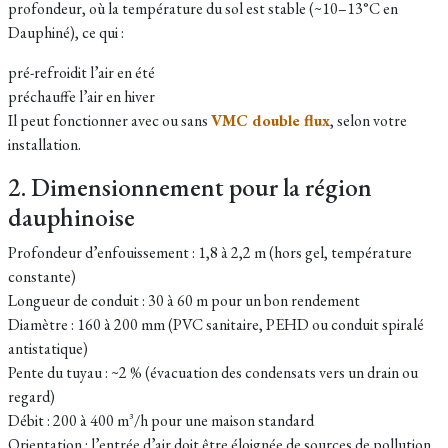
profondeur, où la température du sol est stable (~10–13°C en
Dauphiné), ce qui :
pré-refroidit l’air en été
préchauffe l’air en hiver
Il peut fonctionner avec ou sans
VMC double flux
, selon votre
installation.
2. Dimensionnement pour la région
dauphinoise
Profondeur d’enfouissement : 1,8 à 2,2 m (hors gel, température
constante)
Longueur de conduit : 30 à 60 m pour un bon rendement
Diamètre : 160 à 200 mm (PVC sanitaire, PEHD ou conduit spiralé
antistatique)
Pente du tuyau : ~2 % (évacuation des condensats vers un drain ou
regard)
Débit : 200 à 400 m³/h pour une maison standard
Orientation : l’entrée d’air doit être éloignée de sources de pollution