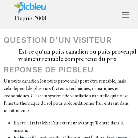
Depuis 2008
QUESTION D'UN VISITEUR
Est-ce qu'un puits canadien ou puits provençal 
vraiment rentable compte tenu du prix
REPONSE DE PICBLEU
Un puits canadien (ou puits provençal) peut être rentable, mais
cela dépend de plusieurs facteurs techniques, climatiques et
économiques. C’est un système de ventilation naturelle qui utilise
l’inertie thermique du sol pour préconditionner l’air entrant dans
un bâtiment :
En été : il rafraîchit l’air extérieur avant qu’il entre dans la
maison.
En hiver : il le préchauffe, réduisant ainsi l’effort de chauffage.