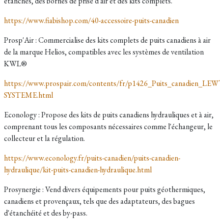
étanches, des bornes de prise d'air et des kits complets.
https://www.fiabishop.com/40-accessoire-puits-canadien
Prosp'Air : Commercialise des kits complets de puits canadiens à air
de la marque Helios, compatibles avec les systèmes de ventilation
KWL®
https://www.prospair.com/contents/fr/p1426_Puits_canadien_LEW
SYSTEME.html
Econology : Propose des kits de puits canadiens hydrauliques et à air,
comprenant tous les composants nécessaires comme l'échangeur, le
collecteur et la régulation.
https://www.econology.fr/puits-canadien/puits-canadien-
hydraulique/kit-puits-canadien-hydraulique.html
Prosynergie : Vend divers équipements pour puits géothermiques,
canadiens et provençaux, tels que des adaptateurs, des bagues
d'étanchéité et des by-pass.