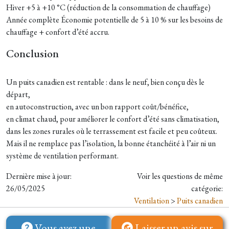
Hiver +5 à +10 °C (réduction de la consommation de chauffage)
Année complète Économie potentielle de 5 à 10 % sur les besoins de
chauffage + confort d’été accru.
Conclusion
Un puits canadien est rentable : dans le neuf, bien conçu dès le
départ,
en autoconstruction, avec un bon rapport coût/bénéfice,
en climat chaud, pour améliorer le confort d’été sans climatisation,
dans les zones rurales où le terrassement est facile et peu coûteux.
Mais il ne remplace pas l’isolation, la bonne étanchéité à l’air ni un
système de ventilation performant.
Dernière mise à jour:
Voir les questions de même
26/05/2025
catégorie:
Ventilation
>
Puits canadien
Vous avez une
Laisser un avis sur