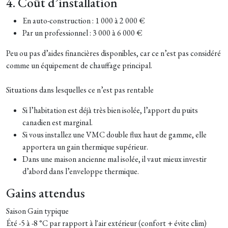
4. Coût d’installation
En auto-construction : 1 000 à 2 000 €
Par un professionnel : 3 000 à 6 000 €
Peu ou pas d’aides financières disponibles, car ce n’est pas considéré
comme un équipement de chauffage principal.
Situations dans lesquelles ce n’est pas rentable
Si l’habitation est déjà très bien isolée, l’apport du puits
canadien est marginal.
Si vous installez une VMC double flux haut de gamme, elle
apportera un gain thermique supérieur.
Dans une maison ancienne mal isolée, il vaut mieux investir
d’abord dans l’enveloppe thermique.
Gains attendus
Saison Gain typique
Été -5 à -8 °C par rapport à l'air extérieur (confort + évite clim)