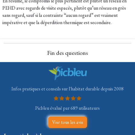
En résumé, le compromis le plus pertinent est plutôt un réseau en
PEHD avec regards de visite espacés, plutôt qu’un réseau en grès
sans regard, sauf si la contrainte “aucun regard” est vraiment
impérative et que la déperdition thermique est secondaire.
Fin des questions
Infos pratiques et conseils sur l'habitat durable depuis 2008
Picbleu évalué par 689 utilisateurs
Voir tous les avis