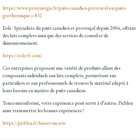
https://www.prosynergie.fr/puits-canadien-provencal-ou-puits-
geothermique-c-832
Eole : Spécialiste du puits canadien et provençal depuis 2004, offrant
des kits complets ainsi que des services de conseil et de
dimensionnement.
https://eole-fr.com/
Ces entreprises proposent une variété de produits allant des
composants individuels aux kits complets, permettant aux
particuliers et aux professionnels de trouver le matériel adapté à
leurs besoins en matière de puits canadiens.
Tenez-moi informé, votre expérience peut servir à d’autres. Picbleu
aime transmettre les bonnes expériences !
https://picbleu.fr/laisser-un-avis