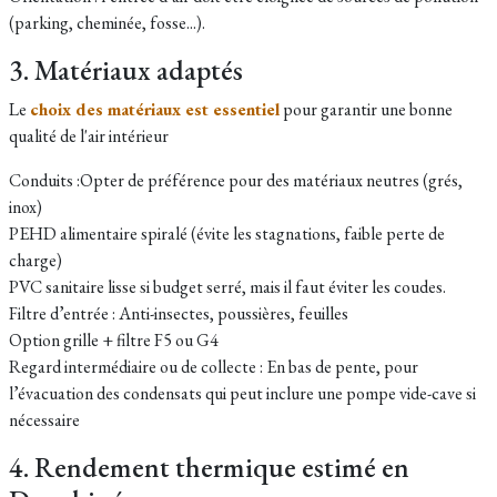
(parking, cheminée, fosse...).
3. Matériaux adaptés
Le
choix des matériaux est essentiel
pour garantir une bonne
qualité de l'air intérieur
Conduits :Opter de préférence pour des matériaux neutres (grés,
inox)
PEHD alimentaire spiralé (évite les stagnations, faible perte de
charge)
PVC sanitaire lisse si budget serré, mais il faut éviter les coudes.
Filtre d’entrée : Anti-insectes, poussières, feuilles
Option grille + filtre F5 ou G4
Regard intermédiaire ou de collecte : En bas de pente, pour
l’évacuation des condensats qui peut inclure une pompe vide-cave si
nécessaire
4. Rendement thermique estimé en