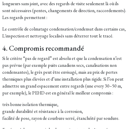
longueurs sans joint, avec des regards de visite seulement là où ils
sont nécessaires (pentes, changements de direction, raccordements).
Les regards permettent :
Le contrôle de colmatage condensation/condensat dans certains cas,
L'inspection et nettoyage localisés sans déterrer tout le tracé.
4. Compromis recommandé
Si le critère “pas de regard” est absolu et que la condensation n’est
pas prévue (par exemple puits canadiens secs, canalisations non
condensantes), le grès peut être envisagé, mais au prix de pertes
thermiques plus élevées et d’une installation plus rigide. Si l’on peut
admettre un grand espacement entre regards (une every 30–50 m,
par exemple), le PEHD est en général le meilleur compromis :
très bonne isolation thermique,
grande durabilité et résistance à la corrosion,
facilité de pose, rayon de courbure serré, étanchéité par soudure.