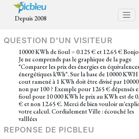
Depuis 2008
QUESTION D'UN VISITEUR
10000 KWh de fioul = 0.125 € et 12.65 € Bonjo
Je ne comprends pas le graphique de la page
"Comparer les prix des énergies en équivalence
énergétiques kWh". Sur la base de 10000 KWH 
cout ramené à 1 KWh doit être divisé par 10000
non par 100 ? Exemple pour 1265 € dépensés 
fioul pour 10 000 KWh le prix au KWh est de 0
€ et non 12.65 €. Merci de bien vouloir m'expl
votre calcul. Cordialement Ville : écouché les
valllées
REPONSE DE PICBLEU