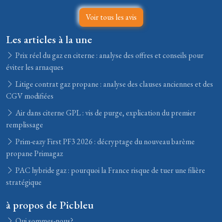
Voir tous les avis
Les articles à la une
Prix réel du gaz en citerne : analyse des offres et conseils pour
éviter les arnaques
Litige contrat gaz propane : analyse des clauses anciennes et des
CGV modifiées
Air dans citerne GPL : vis de purge, explication du premier
remplissage
Prim-eazy First PF3 2026 : décryptage du nouveau barème
propane Primagaz
PAC hybride gaz : pourquoi la France risque de tuer une filière
stratégique
à propos de Picbleu
Qui sommes-nous?