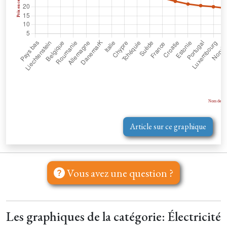
Article sur ce graphique
Vous avez une question ?
Les graphiques de la catégorie: Électricité