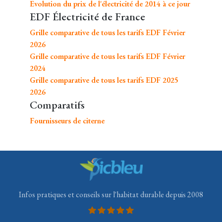
Evolution du prix de l'électricité de 2014 à ce jour
EDF Électricité de France
Grille comparative de tous les tarifs EDF Février
2026
Grille comparative de tous les tarifs EDF Février
2024
Grille comparative de tous les tarifs EDF 2025
2026
Comparatifs
Fournisseurs de citerne
Infos pratiques et conseils sur l'habitat durable depuis 2008