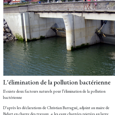
L'élimination de la pollution bactérienne
Il existe deux facteurs naturels pour l’élimination de la pollution
bactérienne
D'après les déclarations de Christian Barragué, adjoint au maire de
Bidart en charge des travaux, « les eaux chargées rejetées au large