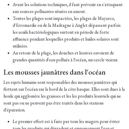
Avant les solutions techniques, il faut prévenir en s'attaquant
aux sources polluantes situées en amont.
Toutes les plages sont impactées, les plages de Mayarco,
d'Erromardie ou de la Madrague à Anglet dépassent parfois
les seuils bactériologiques surtout en période de forte
affluence pendant lesquelles produits et huiles solaires sont
utilisées.
Au retour de la plage, les douches et lessives envoient de
grandes quantités d'eau polluée à l'océan, un cercle vicieux.
Les mousses jaunâtres dans l'océan
Les rejets humains sont responsables des mousses jaunâtres qui
flottent sur l'océan sur le bord de la côte basque. Elles sont dues à la
houle qui agglomère les graisses et les les produits lessiviels qui ne
sont pas ou ne peuvent pas être traités dans les stations
d'épuration.
Le premier effort est à faire par tous les usagers pour éviter
tous les produits qui dégradent et empoisonnent l'eau et