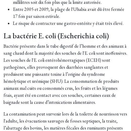
millilitres soit dix fois plus que la limite autorisée.
Entre 2005 et 2009, la plage de l'Uhabia avait dû être fermée
17 fois par saison estivale.
Le risque de contracter une gastro-entérite y était très élevé.
La bactérie E. coli (Escherichia coli)
Bactérie présente dans le tube digestif de l’homme et des animaux à
sang chaud dont la majorité des souches de l'E. coli sont inoffensives.
Les souches de l'E. coli entérohémorragiques (ECEH) sont
pathogènes, elles provoquent des diarrhées sanglantes et
produisent une puissante toxine à l’origine du syndrome
hémolytique et urémique (SHU). La consommation de produits
animaux mal cuits ou consommés crus, les fruits et les légumes
frais, ayant été en contact avec ces souches, certaines eaux de
baignade sont la cause d’intoxications alimentaires.
La contamination peut survenir lors de la toilette de nourrisson vers
l'adulte, les évacuations sauvages de fosses septiques, la traite,
l’abattage des bovins, les matières fécales des ruminants présents