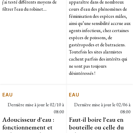
j'ai testé différents moyens de
apparaître dans de nombreux
filtrer l'eau du robinet....
cours d'eau des phénomènes de
féminisation des espèces mâles,
ainsi qu’une sensibilité accrue aux
agents infectieux, chez certaines
espèces de poissons, de
gastéropodes et de batraciens.
Toutefois les sites alarmistes
cachent parfois des intérêts qui
ne sont pas toujours
désintéressés !
EAU
EAU
Dernière mise à jour le
02/10 à
Dernière mise à jour le
02/06 à
08:00
08:00
Adoucisseur d'eau :
Faut-il boire l'eau en
fonctionnement et
bouteille ou celle du