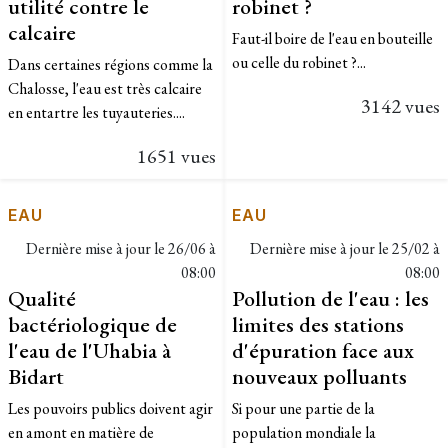
utilité contre le
robinet ?
calcaire
Faut-il boire de l'eau en bouteille
ou celle du robinet ?...
Dans certaines régions comme la
Chalosse, l'eau est très calcaire
3142 vues
en entartre les tuyauteries....
1651 vues
EAU
EAU
Dernière mise à jour le
26/06 à
Dernière mise à jour le
25/02 à
08:00
08:00
Qualité
Pollution de l'eau : les
bactériologique de
limites des stations
l'eau de l'Uhabia à
d'épuration face aux
Bidart
nouveaux polluants
Les pouvoirs publics doivent agir
Si pour une partie de la
en amont en matière de
population mondiale la