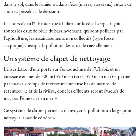
dans le sol, dans le fumier ou dans l’eau (mares, ruisseaux) autant de
sources possibles de diffusion.
Le cours d'eau l'Uhabia situé à Bidart sur la côte basque reçoit
toutes les eaux de pluie du bassin-versant, qui sont polluées par
l'agriculture, les assainissements non collectifs (type fosse
sceptique) ainsi que la pollution des eaux de ruissellement.
Un système de clapet de nettoyage
L'installation d'une porte sur l’embouchure de l’Uhabia et un
émissaire en mer de 700 m (350 m en terre, 350 m en mer) « permet
par mauvais temps de recréer un immense bassin naturel de
rétention : le lit de la rivière, dont les effluents seront évacués de
nuit par l’émissaire en mer ».
Ce système de clapet permet « d'envoyer la pollution au large pour
nettoyer la bande côtière ».