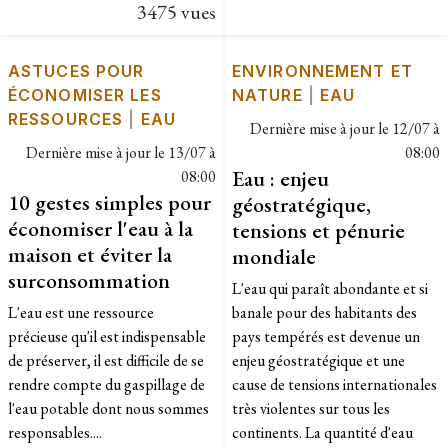
3475 vues
ASTUCES POUR
ENVIRONNEMENT ET
ÉCONOMISER LES
NATURE
|
EAU
RESSOURCES
|
EAU
Dernière mise à jour le
12/07 à
Dernière mise à jour le
13/07 à
08:00
Eau : enjeu
08:00
10 gestes simples pour
géostratégique,
économiser l'eau à la
tensions et pénurie
maison et éviter la
mondiale
surconsommation
L'eau qui paraît abondante et si
L'eau est une ressource
banale pour des habitants des
précieuse qu'il est indispensable
pays tempérés est devenue un
de préserver, il est difficile de se
enjeu géostratégique et une
rendre compte du gaspillage de
cause de tensions internationales
l'eau potable dont nous sommes
très violentes sur tous les
responsables....
continents. La quantité d'eau