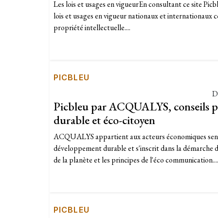
Les lois et usages en vigueurEn consultant ce site Picb
lois et usages en vigueur nationaux et internationaux c
propriété intellectuelle....
PICBLEU
D
Picbleu par ACQUALYS, conseils p
durable et éco-citoyen
ACQUALYS appartient aux acteurs économiques sensib
développement durable et s'inscrit dans la démarche d
de la planète et les principes de l'éco communication...
PICBLEU