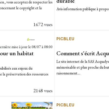
durable
leu , vous acceptez de respecter les
oncernant le copyright et la
Avis information publique à propo
1672 vues
PICBLEU
ernière mise à jour le
08/07 à 08:00
our un habitat
Comment s'écrit Acqual
Le site internet de la SAS Acqualy
mémorisable et plus proche du but 
ilisés aux enjeux du
raisonnement....
e la préservation des ressources
.
2148 vues
PICBLEU