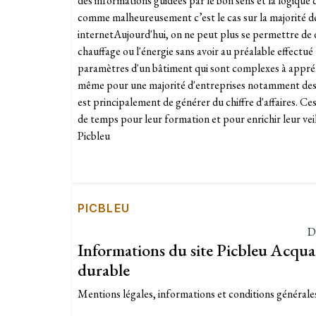
dés informations guidées par le bon sens et la logique q
comme malheureusement c’est le cas sur la majorité des
internetAujourd'hui, on ne peut plus se permettre de
chauffage ou l'énergie sans avoir au préalable effectué 
paramètres d'un bâtiment qui sont complexes à appréh
même pour une majorité d'entreprises notamment des c
est principalement de générer du chiffre d'affaires. 
de temps pour leur formation et pour enrichir leur vei
Picbleu
PICBLEU
D
Informations du site Picbleu Acqual
durable
Mentions légales, informations et conditions générales 