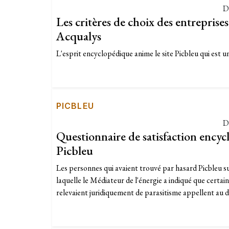
D
Les critères de choix des entreprise
Acqualys
L'esprit encyclopédique anime le site Picbleu qui est u
PICBLEU
D
Questionnaire de satisfaction ency
Picbleu
Les personnes qui avaient trouvé par hasard Picbleu su
laquelle le Médiateur de l'énergie a indiqué que certain
relevaient juridiquement de parasitisme appellent au d