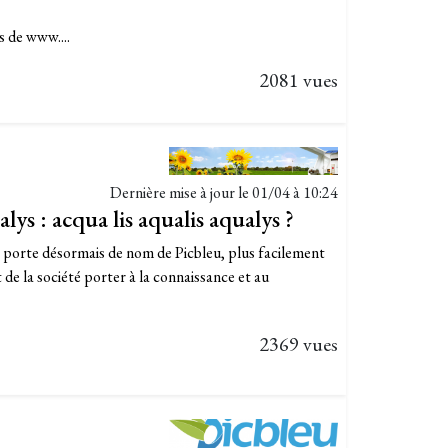
s de www....
2081 vues
Dernière mise à jour le
01/04 à 10:24
ys : acqua lis aqualis aqualys ?
s porte désormais de nom de Picbleu, plus facilement
de la société porter à la connaissance et au
2369 vues