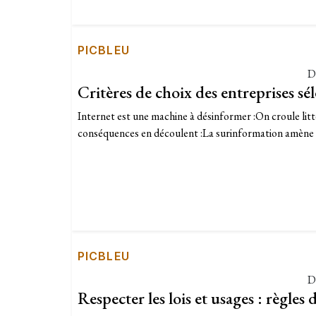
PICBLEU
D
Critères de choix des entreprises sé
Internet est une machine à désinformer :On croule litt
conséquences en découlent :La surinformation amène à 
PICBLEU
D
Respecter les lois et usages : règles 