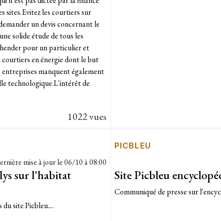
ui n’est pas dictée par la finance
 sites.Evitez les courtiers sur
 demander un devis concernant le
une solide étude de tous les
ender pour un particulier et
ourtiers en énergie dont le but
Ces entreprises manquent également
lle technologique.L'intérêt de
1022 vues
PICBLEU
ernière mise à jour le
06/10 à 08:00
ys sur l'habitat
Site Picbleu encyclopé
Communiqué de presse sur l'encyclo
du site Picbleu....