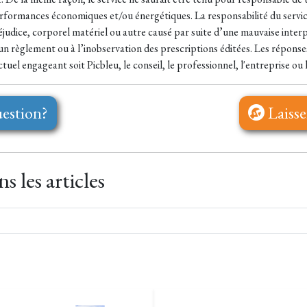
rformances économiques et/ou énergétiques. La responsabilité du service 
judice, corporel matériel ou autre causé par suite d’une mauvaise interp
n règlement ou à l’inobservation des prescriptions éditées. Les répons
el engageant soit Picbleu, le conseil, le professionnel, l'entreprise ou l
estion?
Laisse
 les articles