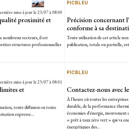
PICBLEU
ernière mise à jour le
23/07 à 08:00
qualité proximité et
Précision concernant l'
conforme à sa destinat
 nombreux secteurs, il est
Toute utilisation de cet article no
petites structures professionnelles
publication, totale ou partielle, est
PICBLEU
ernière mise à jour le
25/07 à 08:01
limites et
Contactez-nous avec le
À l'heure où toutes les entreprise
durable, de la performance thermiq
ination, toute diffusion ou toute
économies d'énergie, mouvement qui
risation expresse....
« prêt à taux zéro vert » qui va e
énergétiques des...