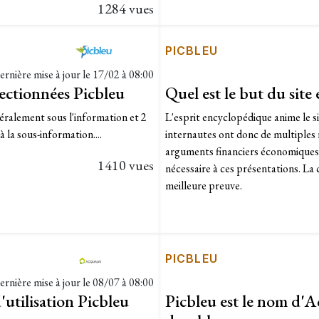
1284 vues
PICBLEU
ernière mise à jour le
17/02 à 08:00
lectionnées Picbleu
Quel est le but du site
éralement sous l'information et 2
L'esprit encyclopédique anime le s
la sous-information....
internautes ont donc de multiples ra
arguments financiers économiques e
1410 vues
nécessaire à ces présentations. La c
meilleure preuve.
PICBLEU
ernière mise à jour le
08/07 à 08:00
d'utilisation Picbleu
Picbleu est le nom d'A