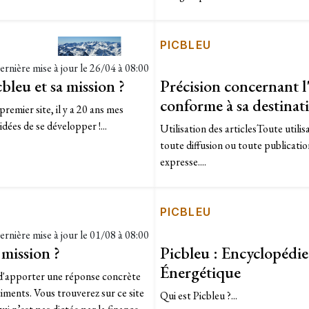
PICBLEU
ernière mise à jour le
26/04 à 08:00
bleu et sa mission ?
Précision concernant l'
conforme à sa destinat
premier site, il y a 20 ans mes
idées de se développer !...
Utilisation des articlesToute utilis
toute diffusion ou toute publication
expresse....
PICBLEU
ernière mise à jour le
01/08 à 08:00
mission ?
Picbleu : Encyclopédi
Énergétique
apporter une réponse concrète
ments. Vous trouverez sur ce site
Qui est Picbleu ?...