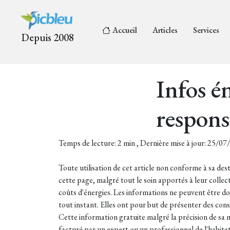
Accueil
Articles
Services
Depuis 2008
Infos én
respons
Temps de lecture: 2 min , Dernière mise à jour: 25/0
Toute utilisation de cet article non conforme à sa dest
cette page, malgré tout le soin apportés à leur collec
coûts d'énergies. Les informations ne peuvent être d
tout instant. Elles ont pour but de présenter des cons
Cette information gratuite malgré la précision de sa m
facturé par un expert ou un professionnel de l'habita