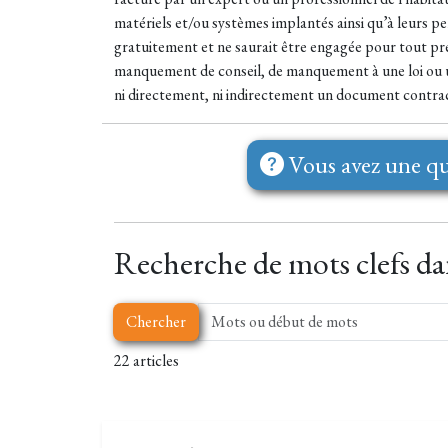
matériels et/ou systèmes implantés ainsi qu’à leurs pe
gratuitement et ne saurait être engagée pour tout pré
manquement de conseil, de manquement à une loi ou u
ni directement, ni indirectement un document contractu
Vous avez une qu
Recherche de mots clefs dans
Chercher
22 articles