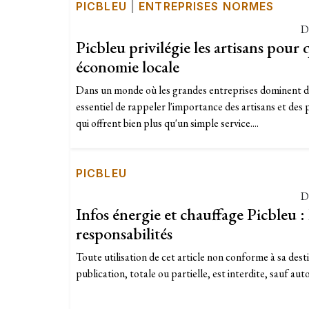
PICBLEU
|
ENTREPRISES NORMES
D
Picbleu privilégie les artisans pour 
économie locale
Dans un monde où les grandes entreprises dominent de
essentiel de rappeler l'importance des artisans et des 
qui offrent bien plus qu'un simple service....
PICBLEU
D
Infos énergie et chauffage Picbleu : 
responsabilités
Toute utilisation de cet article non conforme à sa dest
publication, totale ou partielle, est interdite, sauf auto