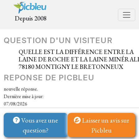
Depuis 2008
QUESTION D'UN VISITEUR
QUELLE EST LA DIFFÉRENCE ENTRE LA
LAINE DE ROCHE ET LA LAINE MINÉRALE
78180 MONTIGNY LE BRETONNEUX
REPONSE DE PICBLEU
nouvelle réponse.
Dernière mise à jour:
07/08/2026
Vous avez une
Laisser un avis sur
question?
Picbleu