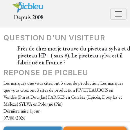
Depuis 2008
QUESTION D'UN VISITEUR
Près de chez moi je trouve du piveteau sylva et 
piveteau HP+ ( sacs #). Le piveteau sylva est il
fabriqué en France ?
REPONSE DE PICBLEU
Les marques que vous citez ont 3 sites de production. Les marques
que vous citez ont 3 sites de production PIVETEAUBOIS en
Vendée (Pin et Douglas) FARGES en Corrèze (Epicéa, Douglas et
Mélèze) SYLVA en Pologne (Pin)
Dernière mise à jour:
07/08/2026