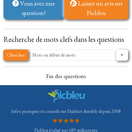
Vous avez une
Laisser un avis sur
question?
Picbleu
Recherche de mots clefs dans les questions
Chercher
Fin des questions
Infos pratiques et conseils sur l'habitat durable depuis 2008
Picbleu évalué par 689 utilisateurs