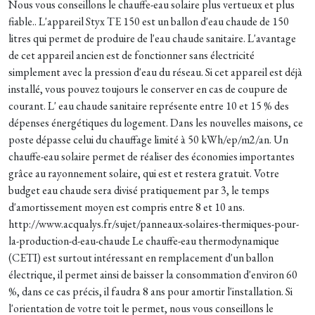
Nous vous conseillons le chauffe-eau solaire plus vertueux et plus
fiable.. L'appareil Styx TE 150 est un ballon d'eau chaude de 150
litres qui permet de produire de l'eau chaude sanitaire. L'avantage
de cet appareil ancien est de fonctionner sans électricité
simplement avec la pression d'eau du réseau. Si cet appareil est déjà
installé, vous pouvez toujours le conserver en cas de coupure de
courant. L' eau chaude sanitaire représente entre 10 et 15 % des
dépenses énergétiques du logement. Dans les nouvelles maisons, ce
poste dépasse celui du chauffage limité à 50 kWh/ep/m2/an. Un
chauffe-eau solaire permet de réaliser des économies importantes
grâce au rayonnement solaire, qui est et restera gratuit. Votre
budget eau chaude sera divisé pratiquement par 3, le temps
d'amortissement moyen est compris entre 8 et 10 ans.
http://www.acqualys.fr/sujet/panneaux-solaires-thermiques-pour-
la-production-d-eau-chaude Le chauffe-eau thermodynamique
(CETI) est surtout intéressant en remplacement d'un ballon
électrique, il permet ainsi de baisser la consommation d'environ 60
%, dans ce cas précis, il faudra 8 ans pour amortir l'installation. Si
l'orientation de votre toit le permet, nous vous conseillons le