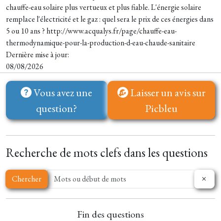
chauffe-eau solaire plus vertueux et plus fiable. L'énergie solaire
remplace l'électricité et le gaz : quel sera le prix de ces énergies dans
5 ou 10 ans ? http://www.acqualys.fr/page/chauffe-eau-
thermodynamique-pour-la-production-d-eau-chaude-sanitaire
Dernière mise à jour:
08/08/2026
Vous avez une
Laisser un avis sur
question?
Picbleu
Recherche de mots clefs dans les questions
Chercher
Fin des questions