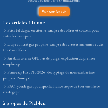
Picbleu évalué par 689 utilisateurs
Voir tous les avis
Les articles à la une
Prix réel du gaz en citerne : analyse des offres et conseils pour
éviter les arnaques
Litige contrat gaz propane : analyse des clauses anciennes et des
CGV modifiées
Air dans citerne GPL : vis de purge, explication du premier
remplissage
Prim-eazy First PF3 2026 : décryptage du nouveau barème
propane Primagaz
PAC hybride gaz : pourquoi la France risque de tuer une filière
stratégique
à propos de Picbleu