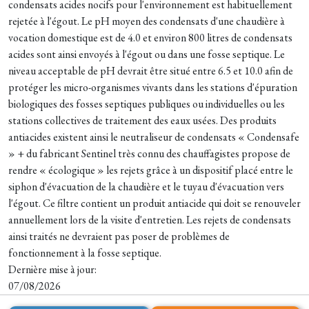
condensats acides nocifs pour l'environnement est habituellement
rejetée à l'égout. Le pH moyen des condensats d'une chaudière à
vocation domestique est de 4.0 et environ 800 litres de condensats
acides sont ainsi envoyés à l'égout ou dans une fosse septique. Le
niveau acceptable de pH devrait être situé entre 6.5 et 10.0 afin de
protéger les micro-organismes vivants dans les stations d'épuration
biologiques des fosses septiques publiques ou individuelles ou les
stations collectives de traitement des eaux usées. Des produits
antiacides existent ainsi le neutraliseur de condensats « Condensafe
» + du fabricant Sentinel très connu des chauffagistes propose de
rendre « écologique » les rejets grâce à un dispositif placé entre le
siphon d'évacuation de la chaudière et le tuyau d'évacuation vers
l'égout. Ce filtre contient un produit antiacide qui doit se renouveler
annuellement lors de la visite d'entretien. Les rejets de condensats
ainsi traités ne devraient pas poser de problèmes de
fonctionnement à la fosse septique.
Dernière mise à jour:
07/08/2026