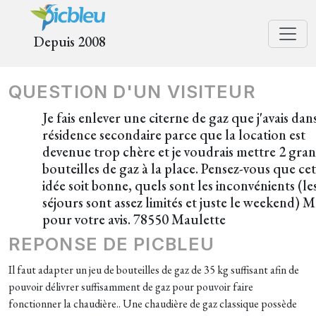
Depuis 2008
QUESTION D'UN VISITEUR
Je fais enlever une citerne de gaz que j'avais da
résidence secondaire parce que la location est
devenue trop chère et je voudrais mettre 2 gra
bouteilles de gaz à la place. Pensez-vous que ce
idée soit bonne, quels sont les inconvénients (le
séjours sont assez limités et juste le weekend) M
pour votre avis. 78550 Maulette
REPONSE DE PICBLEU
Il faut adapter un jeu de bouteilles de gaz de 35 kg suffisant afin de
pouvoir délivrer suffisamment de gaz pour pouvoir faire
fonctionner la chaudière.. Une chaudière de gaz classique possède