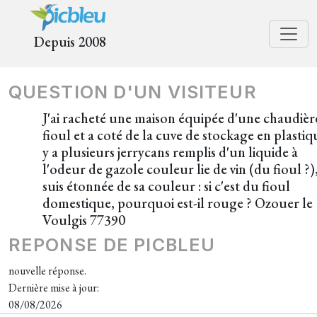
Depuis 2008
QUESTION D'UN VISITEUR
J'ai racheté une maison équipée d'une chaudièr
fioul et a coté de la cuve de stockage en plastiqu
y a plusieurs jerrycans remplis d'un liquide à
l'odeur de gazole couleur lie de vin (du fioul ?),
suis étonnée de sa couleur : si c'est du fioul
domestique, pourquoi est-il rouge ? Ozouer le
Voulgis 77390
REPONSE DE PICBLEU
nouvelle réponse.
Dernière mise à jour:
08/08/2026