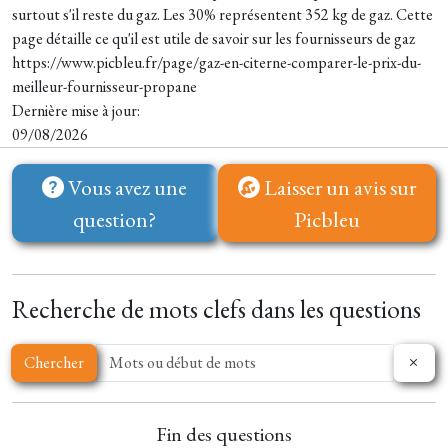
surtout s'il reste du gaz. Les 30% représentent 352 kg de gaz. Cette
page détaille ce qu'il est utile de savoir sur les fournisseurs de gaz
https://www.picbleu.fr/page/gaz-en-citerne-comparer-le-prix-du-
meilleur-fournisseur-propane
Dernière mise à jour:
09/08/2026
Vous avez une
Laisser un avis sur
question?
Picbleu
Recherche de mots clefs dans les questions
Chercher
Fin des questions