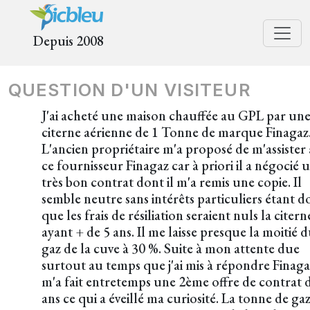
Depuis 2008
QUESTION D'UN VISITEUR
J'ai acheté une maison chauffée au GPL par un
citerne aérienne de 1 Tonne de marque Finagaz
L'ancien propriétaire m'a proposé de m'assister
ce fournisseur Finagaz car à priori il a négocié 
très bon contrat dont il m'a remis une copie. Il
semble neutre sans intérêts particuliers étant 
que les frais de résiliation seraient nuls la citern
ayant + de 5 ans. Il me laisse presque la moitié 
gaz de la cuve à 30 %. Suite à mon attente due
surtout au temps que j'ai mis à répondre Finaga
m'a fait entretemps une 2ème offre de contrat 
ans ce qui a éveillé ma curiosité. La tonne de gaz