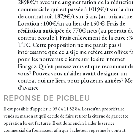
2898€/t avec une augmentation de la réductio
commerciale qui est passée à 1019€/t sur la du
de contrat soit 1879€/t sur 5 ans (au prix actuel
Location : 100€/an au lieu de 150 €. Frais de
résiliation anticipée de 770€ nets (au prorata d
contrat écoulé ). Frais enlèvement de la cuve : 
TTC. Cette proposition ne me parait pas si
intéressante que cela si je me réfère aux offres fa
pour les nouveaux clients sur le site internet
Finagaz. Qu'en pensez vous et que recommand
vous? Pouvez vous m'aider avant de signer un
contrat qui me liera pour plusieurs années? Me
d'avance
REPONSE DE PICBLEU
Il est possible d'appeler le 05 64 11 52 84. Lorsqu'un propriétaire
vends sa maison et qu'il décide de faire retirer la citerne de gaz cette
opération lui est facturée. Il est donc enclin à aider le service
commercial du fournisseur afin que l'acheteur reprenne le contrat