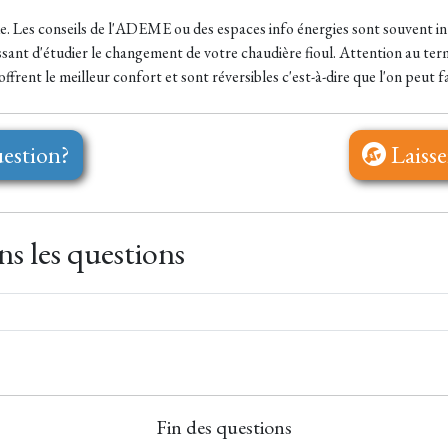
de. Les conseils de l'ADEME ou des espaces info énergies sont souvent int
essant d'étudier le changement de votre chaudière fioul. Attention au te
offrent le meilleur confort et sont réversibles c'est-à-dire que l'on peut 
estion?
Laisse
s les questions
Fin des questions