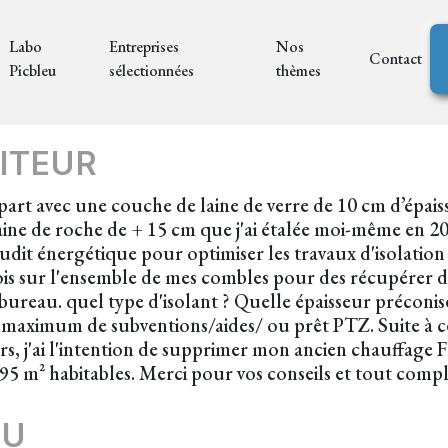
Labo
Entreprises
Nos
Contact
Picbleu
sélectionnées
thèmes
ITEUR
 part avec une couche de laine de verre de 10 cm d’épais
ne de roche de + 15 cm que j'ai étalée moi-même en 2013
udit énergétique pour optimiser les travaux d'isolation 
ois sur l'ensemble de mes combles pour des récupérer 
 bureau. quel type d'isolant ? Quelle épaisseur préconise
 maximum de subventions/aides/ ou prêt PTZ. Suite à ces
rs, j'ai l'intention de supprimer mon ancien chauffage 
5 m² habitables. Merci pour vos conseils et tout comp
EU