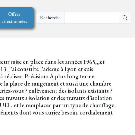
Offres
Recherche
sélectionnées
seur mise en place dans les années 1965,,,et
. J'ai consulte l'ademe à Lyon et suis
à réaliser. Précision: A plus long terme
de la place de rangement et aussi une chambre
riez-vous ? enlèvement des isolants existants ?
 travaux s'isolation et des travaux d’isolation
FUEL, et le remplacer par un type de chauffage
léments dont vous auriez besoin. cordialement