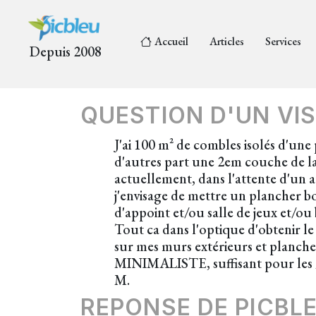
Accueil
Articles
Services
Depuis 2008
QUESTION D'UN VIS
J'ai 100 m² de combles isolés d'une
d'autres part une 2em couche de lai
actuellement, dans l'attente d'un a
j'envisage de mettre un plancher b
d'appoint et/ou salle de jeux et/ou
Tout ca dans l'optique d'obtenir le
sur mes murs extérieurs et planche
MINIMALISTE, suffisant pour les 9
M.
REPONSE DE PICBL