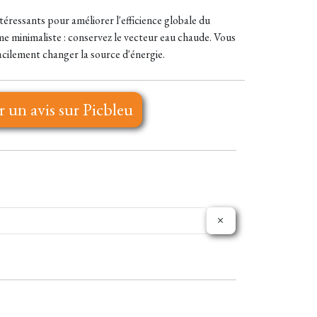
éressants pour améliorer l'efficience globale du
rme minimaliste : conservez le vecteur eau chaude. Vous
facilement changer la source d'énergie.
r un avis sur Picbleu