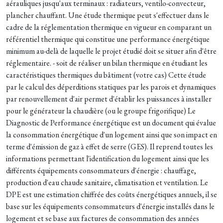
aérauliques jusqu'aux terminaux : radiateurs, ventilo-convecteur,
plancher chauffant. Une étude thermique peut s'effectuer dans le
cadre de la réglementation thermique en vigueur en comparant un
référentiel thermique qui constitue une performance énergétique
minimum au-delà de laquelle le projet étudié doit se situer afin d'être
réglementaire. - soit de réaliser un bilan thermique en étudiant les
caractéristiques thermiques du bâtiment (votre cas) Cette étude
par le calcul des déperditions statiques par les parois et dynamiques
par renouvellement d'air permet d'établir les puissances à installer
pour le générateur la chaudière (ou le groupe frigorifique) Le
Diagnostic de Performance énergétique est un document qui évalue
la consommation énergétique d'un logement ainsi que son impact en
terme d'émission de gaz à effet de serre (GES). Il reprend toutes les
informations permettant l'identification du logement ainsi que les
différents équipements consommateurs d'énergie : chauffage,
production d'eau chaude sanitaire, climatisation et ventilation. Le
DPE est une estimation chiffrée des coûts énergétiques annuels, il se
base sur les équipements consommateurs d'énergie installés dans le
logement et se base aux factures de consommation des années