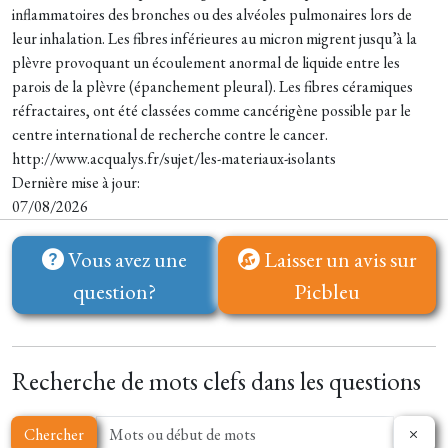
inflammatoires des bronches ou des alvéoles pulmonaires lors de
leur inhalation. Les fibres inférieures au micron migrent jusqu’à la
plèvre provoquant un écoulement anormal de liquide entre les
parois de la plèvre (épanchement pleural). Les fibres céramiques
réfractaires, ont été classées comme cancérigène possible par le
centre international de recherche contre le cancer.
http://www.acqualys.fr/sujet/les-materiaux-isolants
Dernière mise à jour:
07/08/2026
Vous avez une
Laisser un avis sur
question?
Picbleu
Recherche de mots clefs dans les questions
Chercher