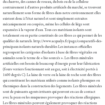
du chanvre, des cannes de roseau, du bois ou de la cellulose
contrairement à d'autres produits artificiels du marché, se trouvent
naturellement sous forme de fibres dans notre environnement elles
existent donc à l'état naturel et sont simplement extraites
mécaniquement ou coupées, même les cellules de liège sont
expansées à la vapeur d'eau. Tous ces matériaux isolants sont
totalement ou en partie constitués de ces fibres ce qui permet de les
qualifier de naturels. http://www.acqualys.fr/page/comparatifs-des-
principaux-isolants-naturels-durables Les instances officielles
regroupent les catégories d'isolants à base de fibres végétales ou
animales sous le terme de « bio sourcés ». Les fibres minérales
artificielles ont besoin de beaucoup d'énergie pour leur fabrication
(fours verriers fonctionnant soit au gaz, soit à électricité portés à
1400 degrés C). La laine de verre ou la laine de roche sont des fibres
qui constituent les matériaux utilisés comme isolants phoniques ou
thermiques dans la construction des logements. Les fibres minérales
sont de puissants agents irritants qui peuvent en cas de contact
avec la peau ou les muqueuses provoquer des réactions allergiques.
Les fibres minérales peuvent également provoquer des réactions