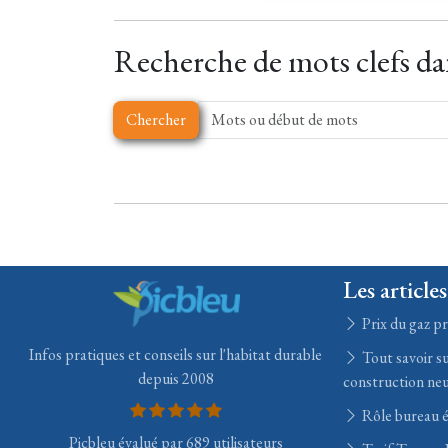
Recherche de mots clefs dan
Chercher
Les articles
Prix du gaz pr
Infos pratiques et conseils sur l'habitat durable
Tout savoir su
depuis 2008
construction ne
Rôle bureau 
Picbleu évalué par 689 utilisateurs