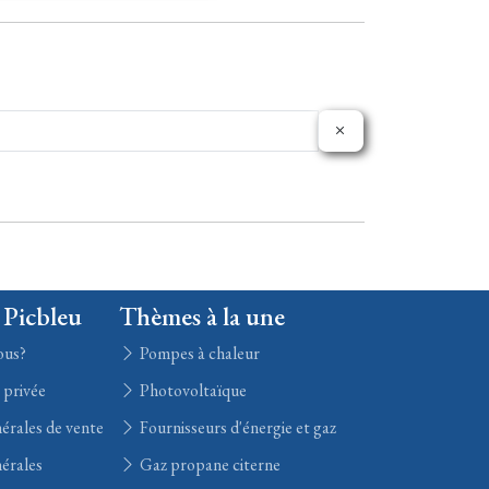
 Picbleu
Thèmes à la une
ous?
Pompes à chaleur
e privée
Photovoltaïque
érales de vente
Fournisseurs d'énergie et gaz
érales
Gaz propane citerne