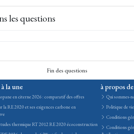
s les questions
Fin des questions
 à la une
à propos de
opane en citerne 2026 : comparatif des offres
Qui sommes-n
r la RE 2020 et ses exigences carbone en
Politique de vi
uve
Conditions gén
études thermique RT 2012 RE 2020 écoconstruction
Conditions gén