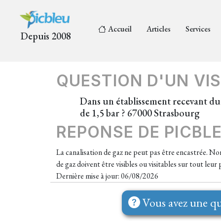
Accueil
Articles
Services
Depuis 2008
QUESTION D'UN VIS
Dans un établissement recevant du p
de 1,5 bar ? 67000 Strasbourg
REPONSE DE PICBL
La canalisation de gaz ne peut pas être encastrée. Non
de gaz doivent être visibles ou visitables sur tout leu
Dernière mise à jour: 06/08/2026
Vous avez une qu