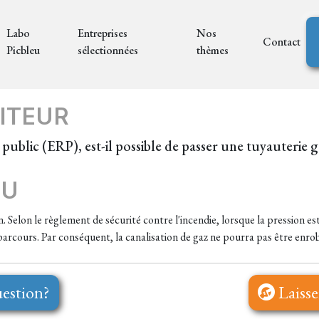
Labo
Entreprises
Nos
Contact
Picbleu
sélectionnées
thèmes
ITEUR
ublic (ERP), est-il possible de passer une tuyauterie g
EU
. Selon le règlement de sécurité contre l'incendie, lorsque la pression e
r parcours. Par conséquent, la canalisation de gaz ne pourra pas être enr
estion?
Laisse