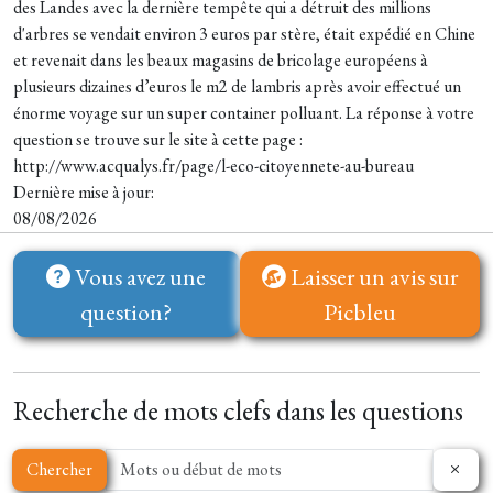
des Landes avec la dernière tempête qui a détruit des millions
d'arbres se vendait environ 3 euros par stère, était expédié en Chine
et revenait dans les beaux magasins de bricolage européens à
plusieurs dizaines d’euros le m2 de lambris après avoir effectué un
énorme voyage sur un super container polluant. La réponse à votre
question se trouve sur le site à cette page :
http://www.acqualys.fr/page/l-eco-citoyennete-au-bureau
Dernière mise à jour:
08/08/2026
Vous avez une
Laisser un avis sur
question?
Picbleu
Recherche de mots clefs dans les questions
Chercher