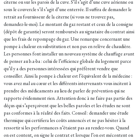
citerne ou sur les parois de la cuve. S’il s’agit d’une cuve aérienne ou
sous le couvercle s’il s’agit d’une enterrée. Il suffira de demander le
retrait au fournisseur de la citerne (si vous ne trouvez pas,
demandez-le-moi). Le montant du gaz restant et ceux de la consigne
(dépôt de garantie) seront remboursés au signataire du contrat ainsi
que les frais de repompage du gaz. Une remarque concernant une
pompe à chaleur en substitution et non pas en relève de chaudière.
Les personnes font installer un nouveau système de chauffage avant
de penser au b.a-ba : celui de l’efficience globale du logement parce
qu’il y a des personnes intéressées qui préfèrent vendre que
conseiller. Ainsi la pompe à chaleur est l’équivalent de la médecine :
vous avez mal au cœur et les différents intervenants vous incitent à
prendre des médicaments au lieu de parler de prévention qui ne
rapporte évidemment rien. Attention donc à ne faire pas partie des
déçus qui s’aperçoivent que les belles paroles et les études ne sont
pas conformes à la réalité des faits. Conseil : demander une étude
thermique qui certifiera les coûts annoncés et ne pas hésiter à la
ressortir si les performances n’étaient pas au rendez-vous. Quand
on est content, on signe le contrat et lorsque l’on est mécontent on