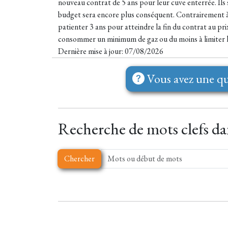
nouveau contrat de 5 ans pour leur cuve enterrée. Ils 
budget sera encore plus conséquent. Contrairement à ce
patienter 3 ans pour atteindre la fin du contrat au pri
consommer un minimum de gaz ou du moins à limiter l
Dernière mise à jour: 07/08/2026
Vous avez une qu
Recherche de mots clefs dan
Chercher