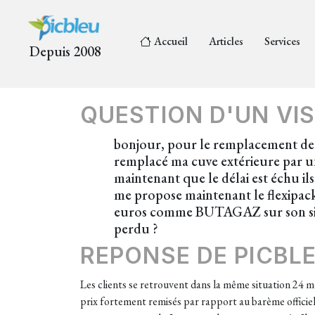
Accueil
Articles
Services
Depuis 2008
QUESTION D'UN VIS
bonjour, pour le remplacement d
remplacé ma cuve extérieure par u
maintenant que le délai est échu i
me propose maintenant le flexipack
euros comme BUTAGAZ sur son site. ma
perdu ?
REPONSE DE PICBL
Les clients se retrouvent dans la même situation 24 mo
prix fortement remisés par rapport au barème officiel.