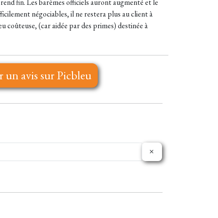
rend fin. Les barèmes officiels auront augmenté et le
cilement négociables, il ne restera plus au client à
peu coûteuse, (car aidée par des primes) destinée à
r un avis sur Picbleu