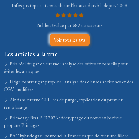
Infos pratiques et conseils sur l'habitat durable depuis 2008
Picbleu évalué par 689 utilisateurs
Voir tous les avis
Les articles à la une
Prix réel du gaz en citerne : analyse des offres et conseils pour
éviter les arnaques
Litige contrat gaz propane : analyse des clauses anciennes et des
CGV modifiées
Air dans citerne GPL : vis de purge, explication du premier
remplissage
Prim-eazy First PF3 2026 : décryptage du nouveau barème
propane Primagaz
PAC hybride gaz : pourquoi la France risque de tuer une filière