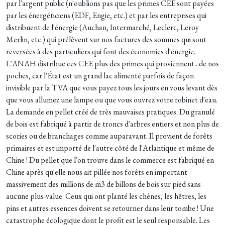
par l'argent public (n'oublions pas que les primes CEE sont payées
par les énergéticiens (EDF, Engie, etc.) et par les entreprises qui
distribuent de l'énergie (Auchan, Intermarché, Leclerc, Leroy
Merlin, etc.) qui prélèvent sur nos factures des sommes qui sont
reversées à des particuliers qui font des économies d'énergie.
L'ANAH distribue ces CEE plus des primes qui proviennent...de nos
poches, car l'État est un grand lac alimenté parfois de façon
invisible par la TVA que vous payez tous les jours en vous levant dès
que vous allumez une lampe ou que vous ouvrez votre robinet d'eau.
La demande en pellet créé de très mauvaises pratiques. Du granulé
de bois est fabriqué à partir de troncs d'arbres entiers et non plus de
scories ou de branchages comme auparavant. Il provient de forêts
primaires et est importé de l'autre côté de l'Atlantique et même de
Chine ! Du pellet que l'on trouve dans le commerce est fabriqué en
Chine après qu'elle nous ait pillée nos forêts en important
massivement des millions de m3 de billons de bois sur pied sans
aucune plus-value. Ceux qui ont planté les chênes, les hêtres, les
pins et autres essences doivent se retourner dans leur tombe ! Une
catastrophe écologique dont le profit est le seul responsable. Les