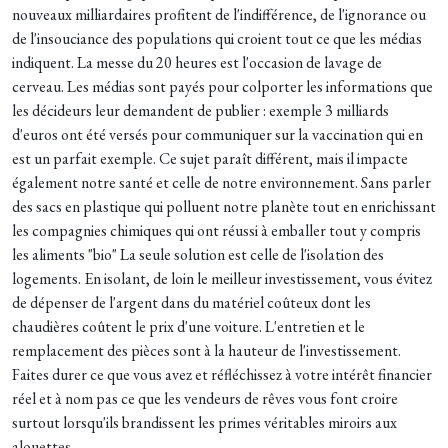
nouveaux milliardaires profitent de l'indifférence, de l'ignorance ou
de l'insouciance des populations qui croient tout ce que les médias
indiquent. La messe du 20 heures est l'occasion de lavage de
cerveau. Les médias sont payés pour colporter les informations que
les décideurs leur demandent de publier : exemple 3 milliards
d'euros ont été versés pour communiquer sur la vaccination qui en
est un parfait exemple. Ce sujet paraît différent, mais il impacte
également notre santé et celle de notre environnement. Sans parler
des sacs en plastique qui polluent notre planète tout en enrichissant
les compagnies chimiques qui ont réussi à emballer tout y compris
les aliments "bio" La seule solution est celle de l'isolation des
logements. En isolant, de loin le meilleur investissement, vous évitez
de dépenser de l'argent dans du matériel coûteux dont les
chaudières coûtent le prix d'une voiture. L'entretien et le
remplacement des pièces sont à la hauteur de l'investissement.
Faites durer ce que vous avez et réfléchissez à votre intérêt financier
réel et à nom pas ce que les vendeurs de rêves vous font croire
surtout lorsqu'ils brandissent les primes véritables miroirs aux
alouettes.